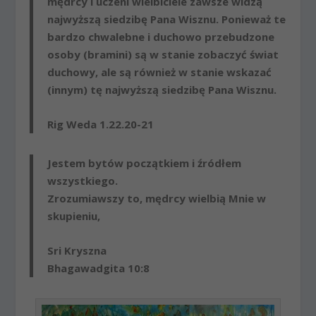
mędrcy i uczeni wielbiciele zawsze widzą
najwyższą siedzibę Pana Wisznu. Ponieważ te
bardzo chwalebne i duchowo przebudzone
osoby (bramini) są w stanie zobaczyć świat
duchowy, ale są również w stanie wskazać
(innym) tę najwyższą siedzibę Pana Wisznu.
Rig Weda 1.22.20-21
Jestem bytów początkiem i źródłem
wszystkiego.
Zrozumiawszy to, mędrcy wielbią Mnie w
skupieniu,
Sri Kryszna
Bhagawadgita 10:8