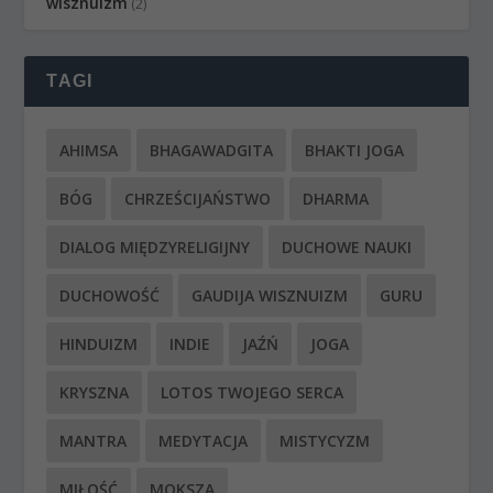
wisznuizm
(2)
TAGI
AHIMSA
BHAGAWADGITA
BHAKTI JOGA
BÓG
CHRZEŚCIJAŃSTWO
DHARMA
DIALOG MIĘDZYRELIGIJNY
DUCHOWE NAUKI
DUCHOWOŚĆ
GAUDIJA WISZNUIZM
GURU
HINDUIZM
INDIE
JAŹŃ
JOGA
KRYSZNA
LOTOS TWOJEGO SERCA
MANTRA
MEDYTACJA
MISTYCYZM
MIŁOŚĆ
MOKSZA