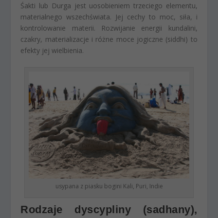
Śakti lub Durga jest uosobieniem trzeciego elementu,
materialnego wszechświata. Jej cechy to moc, siła, i
kontrolowanie materii. Rozwijanie energii kundalini,
czakry, materializacje i różne moce jogiczne (siddhi) to
efekty jej wielbienia.
usypana z piasku bogini Kali, Puri, Indie
Rodzaje dyscypliny (sadhany),