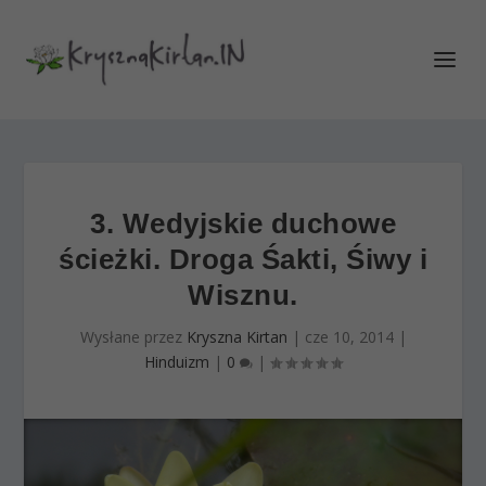
3. Wedyjskie duchowe
ścieżki. Droga Śakti, Śiwy i
Wisznu.
Wysłane przez
Kryszna Kirtan
|
cze 10, 2014
|
Hinduizm
|
0
|