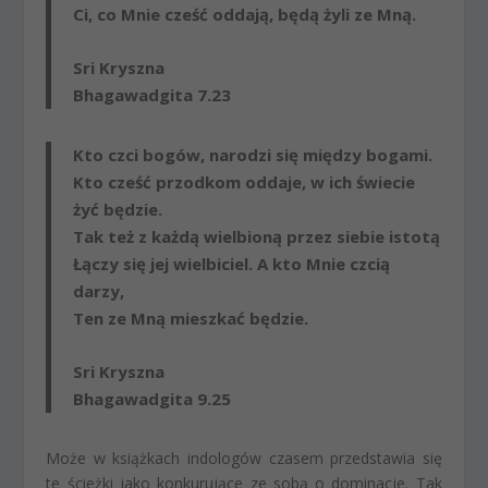
Ci, co Mnie cześć oddają, będą żyli ze Mną.
Sri Kryszna
Bhagawadgita 7.23
Kto czci bogów, narodzi się między bogami.
Kto cześć przodkom oddaje, w ich świecie
żyć będzie.
Tak też z każdą wielbioną przez siebie istotą
Łączy się jej wielbiciel. A kto Mnie czcią
darzy,
Ten ze Mną mieszkać będzie.
Sri Kryszna
Bhagawadgita 9.25
Może w książkach indologów czasem przedstawia się
te ścieżki jako konkurujące ze sobą o dominacje. Tak