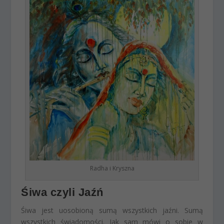
Radha i Kryszna
Śiwa czyli Jaźń
Śiwa jest uosobioną sumą wszystkich jaźni. Sumą
wszystkich świadomości. Jak sam mówi o sobie w