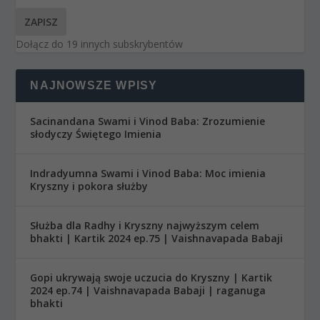
ZAPISZ
Dołącz do 19 innych subskrybentów
NAJNOWSZE WPISY
Sacinandana Swami i Vinod Baba: Zrozumienie
słodyczy Świętego Imienia
Indradyumna Swami i Vinod Baba: Moc imienia
Kryszny i pokora służby
Służba dla Radhy i Kryszny najwyższym celem
bhakti | Kartik 2024 ep.75 | Vaishnavapada Babaji
Gopi ukrywają swoje uczucia do Kryszny | Kartik
2024 ep.74 | Vaishnavapada Babaji | raganuga
bhakti