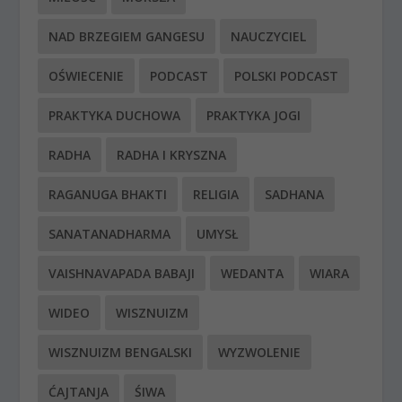
NAD BRZEGIEM GANGESU
NAUCZYCIEL
OŚWIECENIE
PODCAST
POLSKI PODCAST
PRAKTYKA DUCHOWA
PRAKTYKA JOGI
RADHA
RADHA I KRYSZNA
RAGANUGA BHAKTI
RELIGIA
SADHANA
SANATANADHARMA
UMYSŁ
VAISHNAVAPADA BABAJI
WEDANTA
WIARA
WIDEO
WISZNUIZM
WISZNUIZM BENGALSKI
WYZWOLENIE
ĆAJTANJA
ŚIWA