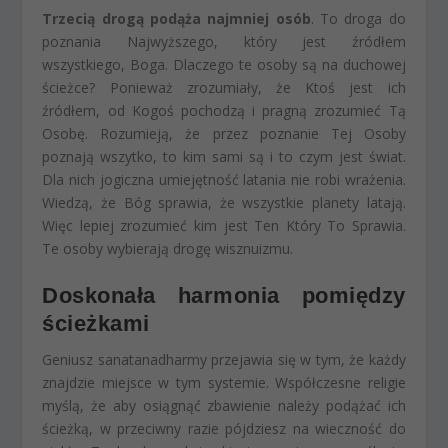
Trzecią drogą podąża najmniej osób
. To droga do
poznania Najwyższego, który jest źródłem
wszystkiego, Boga. Dlaczego te osoby są na duchowej
ścieżce? Ponieważ zrozumiały, że Ktoś jest ich
źródłem, od Kogoś pochodzą i pragną zrozumieć Tą
Osobę. Rozumieją, że przez poznanie Tej Osoby
poznają wszytko, to kim sami są i to czym jest świat.
Dla nich jogiczna umiejętność latania nie robi wrażenia.
Wiedzą, że Bóg sprawia, że wszystkie planety latają.
Więc lepiej zrozumieć kim jest Ten Który To Sprawia.
Te osoby wybierają drogę wisznuizmu.
Doskonała harmonia pomiędzy
ścieżkami
Geniusz sanatanadharmy przejawia się w tym, że każdy
znajdzie miejsce w tym systemie. Współczesne religie
myślą, że aby osiągnąć zbawienie należy podążać ich
ścieżką, w przeciwny razie pójdziesz na wieczność do