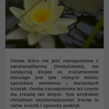
Osoba która nie jest zaznajomiona z
sanatanadharmą (hinduizmem), ma
zazwyczaj kłopot ze zrozumieniem
dlaczego jest tyle różnych bóstw,
sposobów wielbienia i duchowych
ścieżek. Osoba zaznajomiona też często
ma zresztą ten kłopot. Tym artykułem
chciałbym usystematyzować trochę te
różne ścieżki i sposoby praktyk.