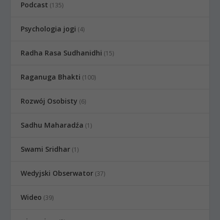
Podcast
(135)
Psychologia jogi
(4)
Radha Rasa Sudhanidhi
(15)
Raganuga Bhakti
(100)
Rozwój Osobisty
(6)
Sadhu Maharadźa
(1)
Swami Sridhar
(1)
Wedyjski Obserwator
(37)
Wideo
(39)