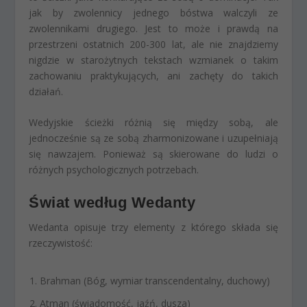
jak by zwolennicy jednego bóstwa walczyli ze
zwolennikami drugiego. Jest to może i prawdą na
przestrzeni ostatnich 200-300 lat, ale nie znajdziemy
nigdzie w starożytnych tekstach wzmianek o takim
zachowaniu praktykujących, ani zachęty do takich
działań.
Wedyjskie ścieżki różnią się między sobą, ale
jednocześnie są ze sobą zharmonizowane i uzupełniają
się nawzajem. Ponieważ są skierowane do ludzi o
różnych psychologicznych potrzebach.
Świat według Wedanty
Wedanta opisuje trzy elementy z którego składa się
rzeczywistość:
Brahman (Bóg, wymiar transcendentalny, duchowy)
Atman (świadomość, jaźń, dusza)