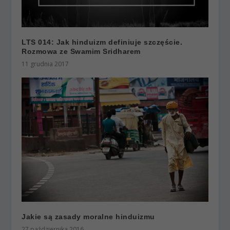
LTS 014: Jak hinduizm definiuje szczęście.
Rozmowa ze Swamim Sridharem
11 grudnia 2017
Jakie są zasady moralne hinduizmu
27 października 2016