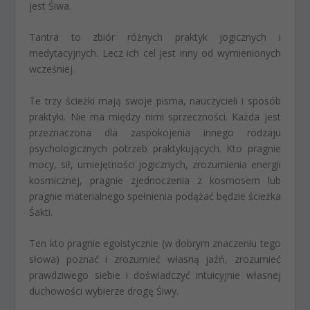
jest Śiwa.
Tantra to zbiór różnych praktyk jogicznych i
medytacyjnych. Lecz ich cel jest inny od wymienionych
wcześniej.
Te trzy ścieżki mają swoje pisma, nauczycieli i sposób
praktyki. Nie ma między nimi sprzeczności. Każda jest
przeznaczona dla zaspokojenia innego rodzaju
psychologicznych potrzeb praktykujących. Kto pragnie
mocy, sił, umiejętności jogicznych, zrozumienia energii
kosmicznej, pragnie zjednoczenia z kosmosem lub
pragnie materialnego spełnienia podążać będzie ścieżka
Śakti.
Ten kto pragnie egoistycznie (w dobrym znaczeniu tego
słowa) poznać i zrozumieć własną jaźń, zrozumieć
prawdziwego siebie i doświadczyć intuicyjnie własnej
duchowości wybierze drogę Śiwy.