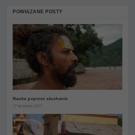
POWIĄZANE POSTY
Nauka poprzez słuchanie
17 września 2017