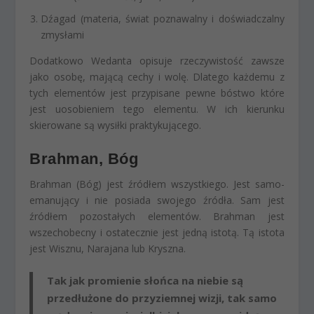
Dźagad (materia, świat poznawalny i doświadczalny
zmysłami
Dodatkowo Wedanta opisuje rzeczywistość zawsze
jako osobę, mającą cechy i wolę. Dlatego każdemu z
tych elementów jest przypisane pewne bóstwo które
jest uosobieniem tego elementu. W ich kierunku
skierowane są wysiłki praktykującego.
Brahman, Bóg
Brahman (Bóg) jest źródłem wszystkiego. Jest samo-
emanujący i nie posiada swojego źródła. Sam jest
źródłem pozostałych elementów. Brahman jest
wszechobecny i ostatecznie jest jedną istotą. Tą istota
jest Wisznu, Narajana lub Kryszna.
Tak jak promienie słońca na niebie są
przedłużone do przyziemnej wizji, tak samo