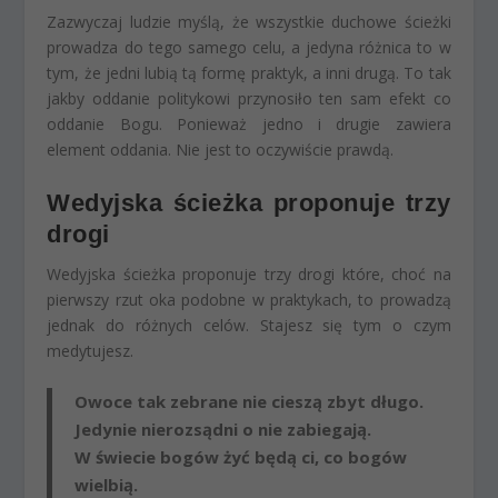
Zazwyczaj ludzie myślą, że wszystkie duchowe ścieżki
prowadza do tego samego celu, a jedyna różnica to w
tym, że jedni lubią tą formę praktyk, a inni drugą. To tak
jakby oddanie politykowi przynosiło ten sam efekt co
oddanie Bogu. Ponieważ jedno i drugie zawiera
element oddania. Nie jest to oczywiście prawdą.
Wedyjska ścieżka proponuje trzy
drogi
Wedyjska ścieżka proponuje trzy drogi które, choć na
pierwszy rzut oka podobne w praktykach, to prowadzą
jednak do różnych celów. Stajesz się tym o czym
medytujesz.
Owoce tak zebrane nie cieszą zbyt długo.
Jedynie nierozsądni o nie zabiegają.
W świecie bogów żyć będą ci, co bogów
wielbią.