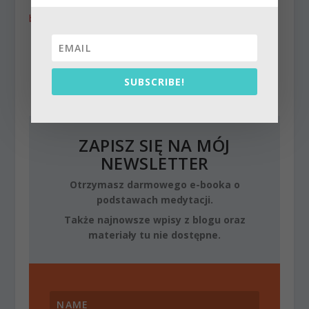
| raganuga
ep.3 |
bhakti
Vaishnavap
ad Babaji |
Raganuga
bhakti
SUBSCRIBE!
Post Views:
3 053
ZAPISZ SIĘ NA MÓJ
NEWSLETTER
Otrzymasz darmowego e-booka o
podstawach medytacji.
Także najnowsze wpisy z blogu oraz
materiały tu nie dostępne.