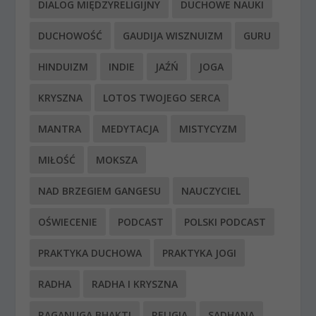
DIALOG MIĘDZYRELIGIJNY
DUCHOWE NAUKI
DUCHOWOŚĆ
GAUDIJA WISZNUIZM
GURU
HINDUIZM
INDIE
JAŹŃ
JOGA
KRYSZNA
LOTOS TWOJEGO SERCA
MANTRA
MEDYTACJA
MISTYCYZM
MIŁOŚĆ
MOKSZA
NAD BRZEGIEM GANGESU
NAUCZYCIEL
OŚWIECENIE
PODCAST
POLSKI PODCAST
PRAKTYKA DUCHOWA
PRAKTYKA JOGI
RADHA
RADHA I KRYSZNA
RAGANUGA BHAKTI
RELIGIA
SADHANA