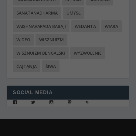
SANATANADHARMA
UMYSŁ
VAISHNAVAPADA BABAJI
WEDANTA
WIARA
WIDEO
WISZNUIZM
WISZNUIZM BENGALSKI
WYZWOLENIE
ĆAJTANJA
ŚIWA
SOCIAL MEDIA