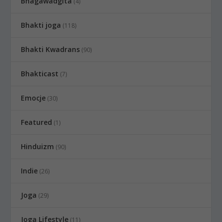
Bhagawadgita
(4)
Bhakti joga
(118)
Bhakti Kwadrans
(90)
Bhakticast
(7)
Emocje
(30)
Featured
(1)
Hinduizm
(90)
Indie
(26)
Joga
(29)
Joga Lifestyle
(11)