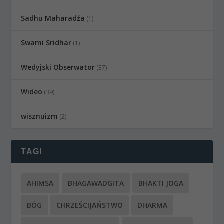
Sadhu Maharadźa
(1)
Swami Sridhar
(1)
Wedyjski Obserwator
(37)
Wideo
(39)
wisznuizm
(2)
TAGI
AHIMSA
BHAGAWADGITA
BHAKTI JOGA
BÓG
CHRZEŚCIJAŃSTWO
DHARMA