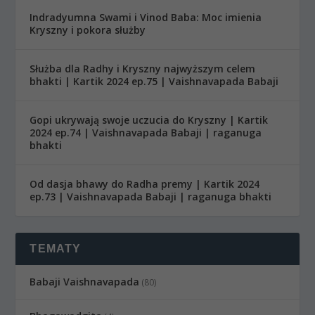
Indradyumna Swami i Vinod Baba: Moc imienia
Kryszny i pokora służby
Służba dla Radhy i Kryszny najwyższym celem
bhakti | Kartik 2024 ep.75 | Vaishnavapada Babaji
Gopi ukrywają swoje uczucia do Kryszny | Kartik
2024 ep.74 | Vaishnavapada Babaji | raganuga
bhakti
Od dasja bhawy do Radha premy | Kartik 2024
ep.73 | Vaishnavapada Babaji | raganuga bhakti
TEMATY
Babaji Vaishnavapada
(80)