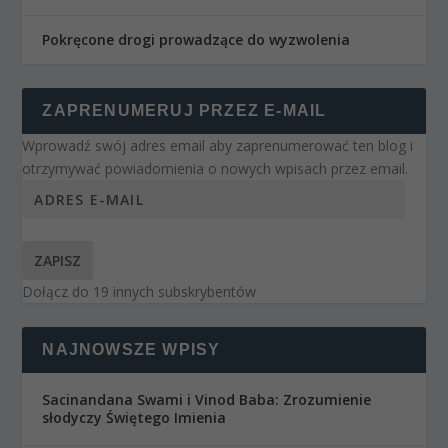
Pokręcone drogi prowadzące do wyzwolenia
ZAPRENUMERUJ PRZEZ E-MAIL
Wprowadź swój adres email aby zaprenumerować ten blog i
otrzymywać powiadomienia o nowych wpisach przez email.
ZAPISZ
Dołącz do 19 innych subskrybentów
NAJNOWSZE WPISY
Sacinandana Swami i Vinod Baba: Zrozumienie
słodyczy Świętego Imienia