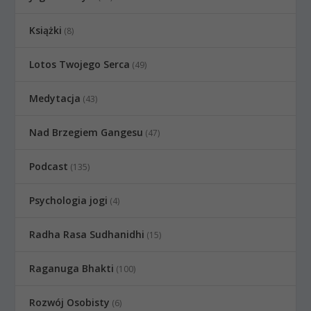
Książki
(8)
Lotos Twojego Serca
(49)
Medytacja
(43)
Nad Brzegiem Gangesu
(47)
Podcast
(135)
Psychologia jogi
(4)
Radha Rasa Sudhanidhi
(15)
Raganuga Bhakti
(100)
Rozwój Osobisty
(6)