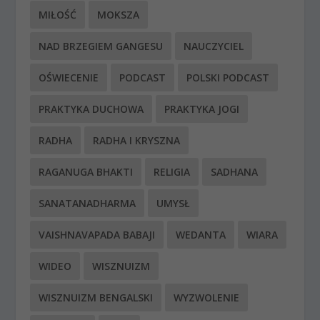
MIŁOŚĆ
MOKSZA
NAD BRZEGIEM GANGESU
NAUCZYCIEL
OŚWIECENIE
PODCAST
POLSKI PODCAST
PRAKTYKA DUCHOWA
PRAKTYKA JOGI
RADHA
RADHA I KRYSZNA
RAGANUGA BHAKTI
RELIGIA
SADHANA
SANATANADHARMA
UMYSŁ
VAISHNAVAPADA BABAJI
WEDANTA
WIARA
WIDEO
WISZNUIZM
WISZNUIZM BENGALSKI
WYZWOLENIE