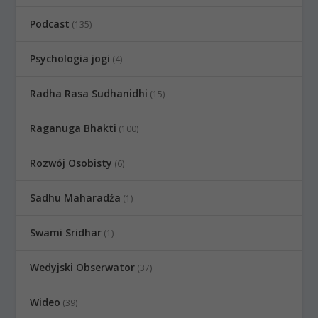
Podcast
(135)
Psychologia jogi
(4)
Radha Rasa Sudhanidhi
(15)
Raganuga Bhakti
(100)
Rozwój Osobisty
(6)
Sadhu Maharadźa
(1)
Swami Sridhar
(1)
Wedyjski Obserwator
(37)
Wideo
(39)