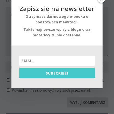
są oznaczone
*
Zapisz się na newsletter
Otrzymasz darmowego e-booka o
podstawach medytacji.
Także najnowsze wpisy z blogu oraz
materiały tu nie dostępne.
SUBSCRIBE!
Powiadom mnie o kolejnych komentarzach przez email.
Powiadom mnie o nowych wpisach przez email.