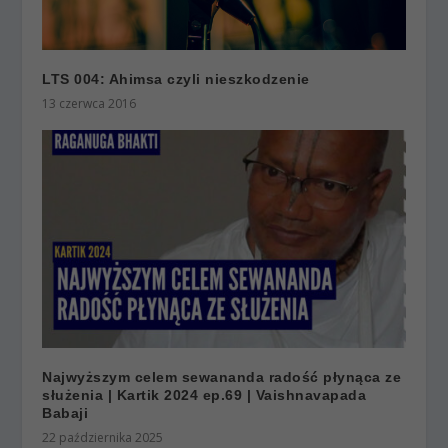
LTS 004: Ahimsa czyli nieszkodzenie
13 czerwca 2016
Najwyższym celem sewananda radość płynąca ze
służenia | Kartik 2024 ep.69 | Vaishnavapada
Babaji
22 października 2025