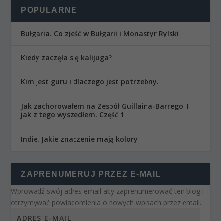
POPULARNE
Bułgaria. Co zjeść w Bułgarii i Monastyr Rylski
Kiedy zaczęła się kalijuga?
Kim jest guru i dlaczego jest potrzebny.
Jak zachorowałem na Zespół Guillaina-Barrego. I
jak z tego wyszedłem. Część 1
Indie. Jakie znaczenie mają kolory
ZAPRENUMERUJ PRZEZ E-MAIL
Wprowadź swój adres email aby zaprenumerować ten blog i
otrzymywać powiadomienia o nowych wpisach przez email.