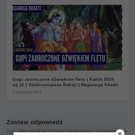
Gopi zauroczone dźwiękiem fletu | Kartik 2024
ep.11 | Vaishnavapada Babaji | Raganuga bhakti
3 listopada 2024
Zostaw odpowiedź
Twój adres email nie zostanie opublikowany.
Wymagane pola