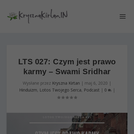
LTS 027: Czym jest prawo
karmy – Swami Sridhar
Wysłane przez
Kryszna Kirtan
|
maj 6, 2020
|
Hinduizm
,
Lotos Twojego Serca
,
Podcast
|
0
|