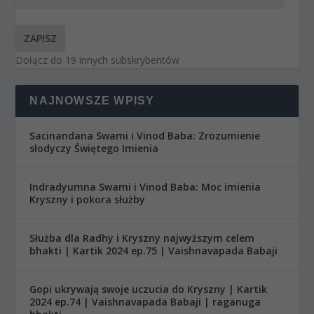
ZAPISZ
Dołącz do 19 innych subskrybentów
NAJNOWSZE WPISY
Sacinandana Swami i Vinod Baba: Zrozumienie
słodyczy Świętego Imienia
Indradyumna Swami i Vinod Baba: Moc imienia
Kryszny i pokora służby
Służba dla Radhy i Kryszny najwyższym celem
bhakti | Kartik 2024 ep.75 | Vaishnavapada Babaji
Gopi ukrywają swoje uczucia do Kryszny | Kartik
2024 ep.74 | Vaishnavapada Babaji | raganuga