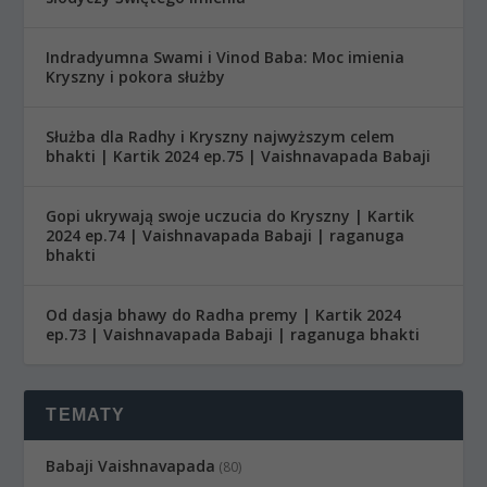
Indradyumna Swami i Vinod Baba: Moc imienia
Kryszny i pokora służby
Służba dla Radhy i Kryszny najwyższym celem
bhakti | Kartik 2024 ep.75 | Vaishnavapada Babaji
Gopi ukrywają swoje uczucia do Kryszny | Kartik
2024 ep.74 | Vaishnavapada Babaji | raganuga
bhakti
Od dasja bhawy do Radha premy | Kartik 2024
ep.73 | Vaishnavapada Babaji | raganuga bhakti
TEMATY
Babaji Vaishnavapada
(80)