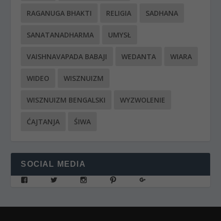
RAGANUGA BHAKTI
RELIGIA
SADHANA
SANATANADHARMA
UMYSŁ
VAISHNAVAPADA BABAJI
WEDANTA
WIARA
WIDEO
WISZNUIZM
WISZNUIZM BENGALSKI
WYZWOLENIE
ĆAJTANJA
ŚIWA
SOCIAL MEDIA