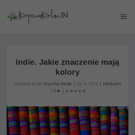
Indie. Jakie znaczenie mają
kolory
Wysłane przez
Kryszna Kirtan
|
sty 4, 2016
|
Hinduizm
|
0
|