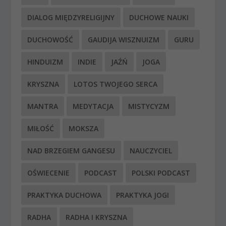
DIALOG MIĘDZYRELIGIJNY
DUCHOWE NAUKI
DUCHOWOŚĆ
GAUDIJA WISZNUIZM
GURU
HINDUIZM
INDIE
JAŹŃ
JOGA
KRYSZNA
LOTOS TWOJEGO SERCA
MANTRA
MEDYTACJA
MISTYCYZM
MIŁOŚĆ
MOKSZA
NAD BRZEGIEM GANGESU
NAUCZYCIEL
OŚWIECENIE
PODCAST
POLSKI PODCAST
PRAKTYKA DUCHOWA
PRAKTYKA JOGI
RADHA
RADHA I KRYSZNA