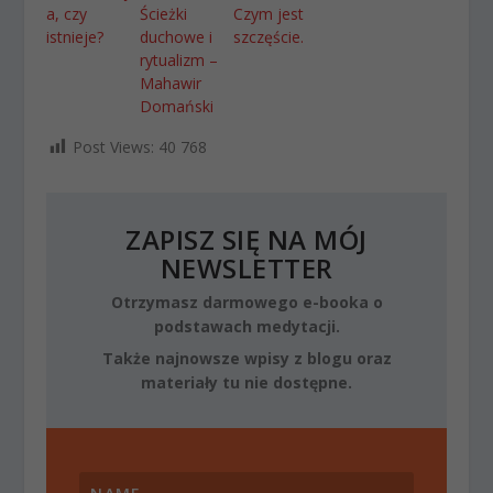
a, czy
Ścieżki
Czym jest
istnieje?
duchowe i
szczęście.
rytualizm –
Mahawir
Domański
Post Views:
40 768
ZAPISZ SIĘ NA MÓJ
NEWSLETTER
Otrzymasz darmowego e-booka o
podstawach medytacji.
Także najnowsze wpisy z blogu oraz
materiały tu nie dostępne.