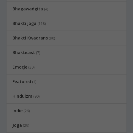
Bhagawadgita
(4)
Bhakti joga
(118)
Bhakti Kwadrans
(90)
Bhakticast
(7)
Emocje
(30)
Featured
(1)
Hinduizm
(90)
Indie
(26)
Joga
(29)