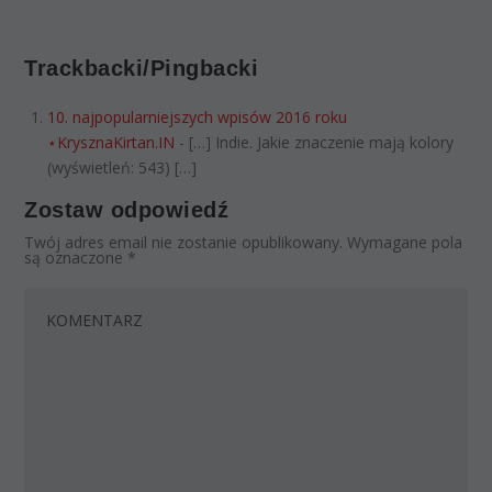
Trackbacki/Pingbacki
10. najpopularniejszych wpisów 2016 roku
⋆KrysznaKirtan.IN
- […] Indie. Jakie znaczenie mają kolory
(wyświetleń: 543) […]
Zostaw odpowiedź
Twój adres email nie zostanie opublikowany.
Wymagane pola
są oznaczone
*