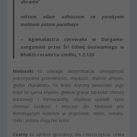
ubrania”
raktam nilam adhautam ca parakyam
malinam patam paridhaya
– Agamaśastra cytowana w Durgama-
sangamani przez Śri Dźiwę Goswamiego w
Bhakti-rasamrta-sindhu, 1.2.120
Niebieski
to odwaga, determinacja, umiejętność
pokonywania przeciwności, męskość, stałość umysłu,
głębia charakteru. To kolor Kryszny (właściwie Jego
kolor to śjama
śhyama
, głeboki granat lub kolor chmury
burzowej) i Ramaćandry, obydwaj spędzili życie
chroniąc ludzkość i niszcząc zło. Niebieski jest
dominującym kolorem w przyrodzie, niebo, oceany,
rzeki i jeziora mają ten kolor.
Czarny
to symbol ignorancji, zła i nieszczęścia. Unika