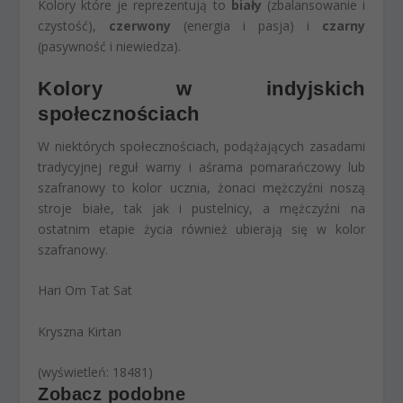
Kolory które je reprezentują to
biały
(zbalansowanie i
czystość),
czerwony
(energia i pasja) i
czarny
(pasywność i niewiedza).
Kolory w indyjskich
społecznościach
W niektórych społecznościach, podążających zasadami
tradycyjnej reguł warny i aśrama pomarańczowy lub
szafranowy to kolor ucznia, żonaci mężczyźni noszą
stroje białe, tak jak i pustelnicy, a mężczyźni na
ostatnim etapie życia również ubierają się w kolor
szafranowy.
Hari Om Tat Sat
Kryszna Kirtan
(wyświetleń: 18481)
Zobacz podobne