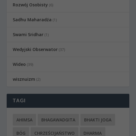
Rozwój Osobisty
(6)
Sadhu Maharadźa
(1)
Swami Sridhar
(1)
Wedyjski Obserwator
(37)
Wideo
(39)
wisznuizm
(2)
TAGI
AHIMSA
BHAGAWADGITA
BHAKTI JOGA
BÓG
CHRZEŚCIJAŃSTWO
DHARMA