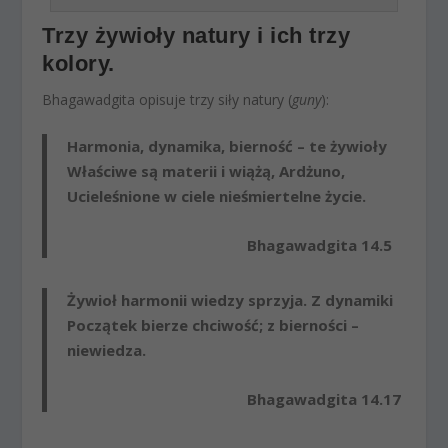
Trzy żywioły natury i ich trzy
kolory.
Bhagawadgita opisuje trzy siły natury (
guny
):
Harmonia, dynamika, bierność – te żywioły
Właściwe są materii i wiążą, Ardżuno,
Ucieleśnione w ciele nieśmiertelne życie.
Bhagawadgita 14.5
Żywioł harmonii wiedzy sprzyja. Z dynamiki
Początek bierze chciwość; z bierności –
niewiedza.
Bhagawadgita 14.17