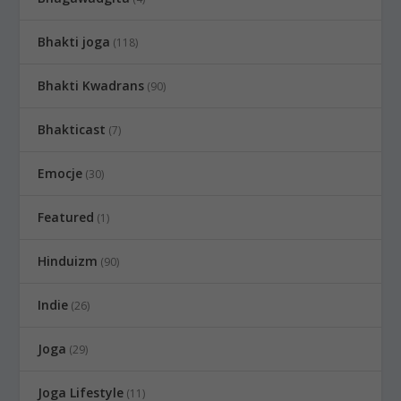
Bhakti joga
(118)
Bhakti Kwadrans
(90)
Bhakticast
(7)
Emocje
(30)
Featured
(1)
Hinduizm
(90)
Indie
(26)
Joga
(29)
Joga Lifestyle
(11)