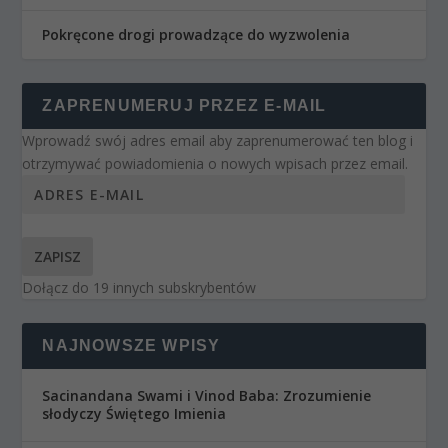
Pokręcone drogi prowadzące do wyzwolenia
ZAPRENUMERUJ PRZEZ E-MAIL
Wprowadź swój adres email aby zaprenumerować ten blog i
otrzymywać powiadomienia o nowych wpisach przez email.
ZAPISZ
Dołącz do 19 innych subskrybentów
NAJNOWSZE WPISY
Sacinandana Swami i Vinod Baba: Zrozumienie
słodyczy Świętego Imienia