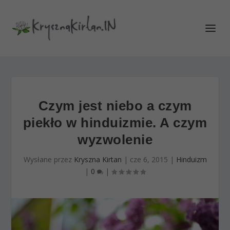
Czym jest niebo a czym
piekło w hinduizmie. A czym
wyzwolenie
Wysłane przez
Kryszna Kirtan
|
cze 6, 2015
|
Hinduizm
|
0
|