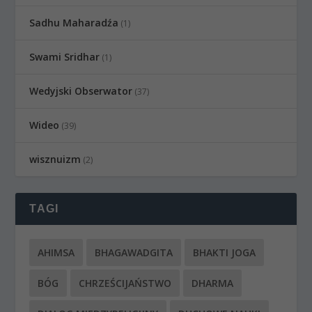
Sadhu Maharadźa
(1)
Swami Sridhar
(1)
Wedyjski Obserwator
(37)
Wideo
(39)
wisznuizm
(2)
TAGI
AHIMSA
BHAGAWADGITA
BHAKTI JOGA
BÓG
CHRZEŚCIJAŃSTWO
DHARMA