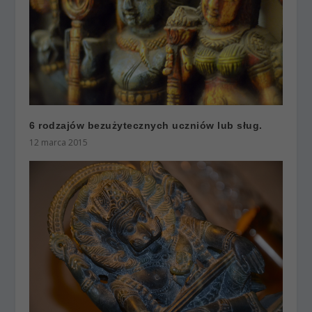
6 rodzajów bezużytecznych uczniów lub sług.
12 marca 2015