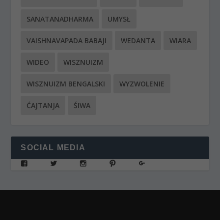
SANATANADHARMA
UMYSŁ
VAISHNAVAPADA BABAJI
WEDANTA
WIARA
WIDEO
WISZNUIZM
WISZNUIZM BENGALSKI
WYZWOLENIE
ĆAJTANJA
ŚIWA
SOCIAL MEDIA