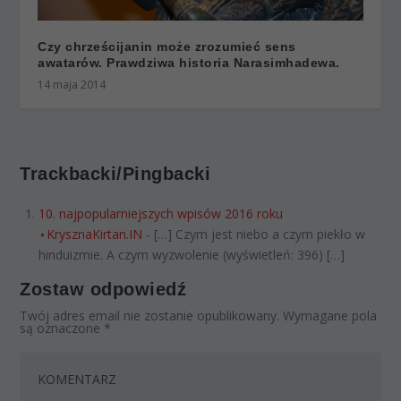
Czy chrześcijanin może zrozumieć sens
awatarów. Prawdziwa historia Narasimhadewa.
14 maja 2014
Trackbacki/Pingbacki
10. najpopularniejszych wpisów 2016 roku
⋆KrysznaKirtan.IN
- […] Czym jest niebo a czym piekło w
hinduizmie. A czym wyzwolenie (wyświetleń: 396) […]
Zostaw odpowiedź
Twój adres email nie zostanie opublikowany.
Wymagane pola
są oznaczone
*