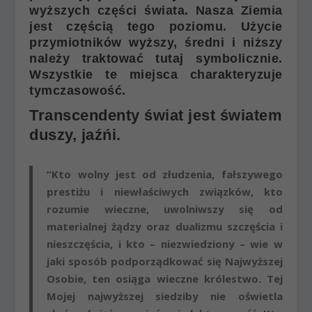
wyższych części świata. Nasza Ziemia
jest częścią tego poziomu. Użycie
przymiotników wyższy, średni i niższy
należy traktować tutaj symbolicznie.
Wszystkie te miejsca charakteryzuje
tymczasowość.
Transcendenty świat jest światem
duszy, jaźńi.
“Kto wolny jest od złudzenia, fałszywego
prestiżu i niewłaściwych związków, kto
rozumie wieczne, uwolniwszy się od
materialnej żądzy oraz dualizmu szczęścia i
nieszczęścia, i kto – niezwiedziony – wie w
jaki sposób podporządkować się Najwyższej
Osobie, ten osiąga wieczne królestwo. Tej
Mojej najwyższej siedziby nie oświetla