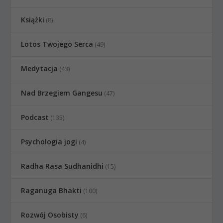
Książki
(8)
Lotos Twojego Serca
(49)
Medytacja
(43)
Nad Brzegiem Gangesu
(47)
Podcast
(135)
Psychologia jogi
(4)
Radha Rasa Sudhanidhi
(15)
Raganuga Bhakti
(100)
Rozwój Osobisty
(6)