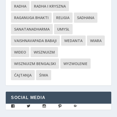
RADHA
RADHA I KRYSZNA
RAGANUGA BHAKTI
RELIGIA
SADHANA
SANATANADHARMA
UMYSŁ
VAISHNAVAPADA BABAJI
WEDANTA
WIARA
WIDEO
WISZNUIZM
WISZNUIZM BENGALSKI
WYZWOLENIE
ĆAJTANJA
ŚIWA
SOCIAL MEDIA