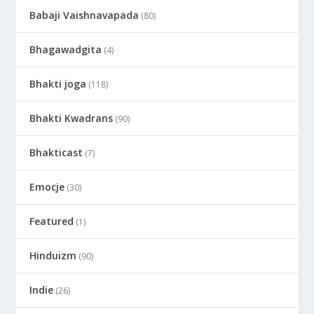
Babaji Vaishnavapada
(80)
Bhagawadgita
(4)
Bhakti joga
(118)
Bhakti Kwadrans
(90)
Bhakticast
(7)
Emocje
(30)
Featured
(1)
Hinduizm
(90)
Indie
(26)