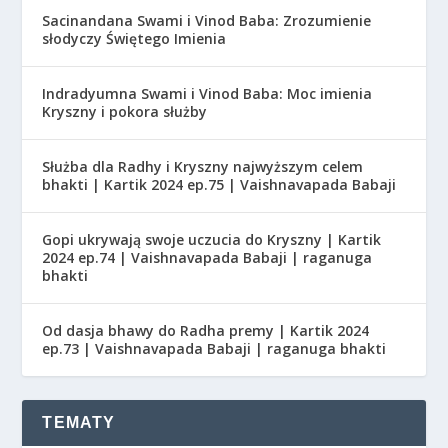
Sacinandana Swami i Vinod Baba: Zrozumienie
słodyczy Świętego Imienia
Indradyumna Swami i Vinod Baba: Moc imienia
Kryszny i pokora służby
Służba dla Radhy i Kryszny najwyższym celem
bhakti | Kartik 2024 ep.75 | Vaishnavapada Babaji
Gopi ukrywają swoje uczucia do Kryszny | Kartik
2024 ep.74 | Vaishnavapada Babaji | raganuga
bhakti
Od dasja bhawy do Radha premy | Kartik 2024
ep.73 | Vaishnavapada Babaji | raganuga bhakti
TEMATY