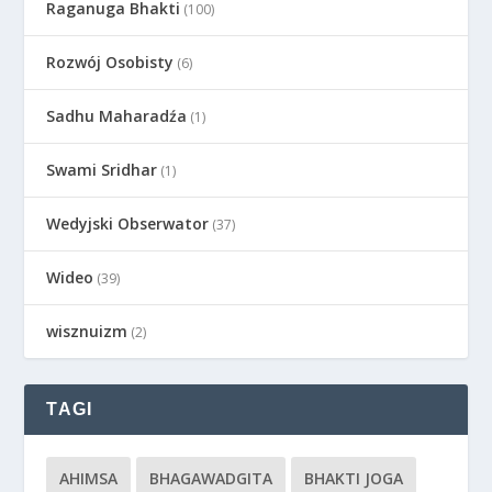
Raganuga Bhakti
(100)
Rozwój Osobisty
(6)
Sadhu Maharadźa
(1)
Swami Sridhar
(1)
Wedyjski Obserwator
(37)
Wideo
(39)
wisznuizm
(2)
TAGI
AHIMSA
BHAGAWADGITA
BHAKTI JOGA