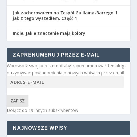
Jak zachorowałem na Zespół Guillaina-Barrego. I
jak z tego wyszedłem. Część 1
Indie. Jakie znaczenie mają kolory
ZAPRENUMERUJ PRZEZ E-MAIL
Wprowadź swój adres email aby zaprenumerować ten blog i
otrzymywać powiadomienia o nowych wpisach przez email.
ZAPISZ
Dołącz do 19 innych subskrybentów
NAJNOWSZE WPISY