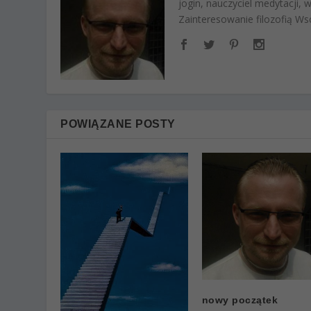
jogin, nauczyciel medytacji,
Zainteresowanie filozofią Wsc
POWIĄZANE POSTY
nowy początek