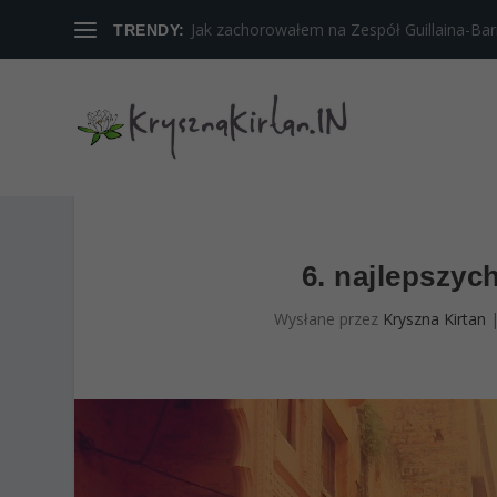
Jak zachorowałem na Zespół Guillaina-Barreg
TRENDY:
6. najlepszyc
Wysłane przez
Kryszna Kirtan