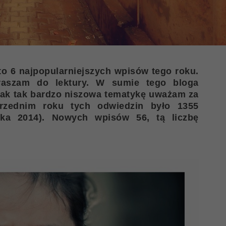
o 6 najpopularniejszych wpisów tego roku.
praszam do lektury. W sumie tego bloga
jak tak bardzo niszowa tematykę uważam za
rzednim roku tych odwiedzin było 1355
nika 2014). Nowych wpisów 56, tą liczbę