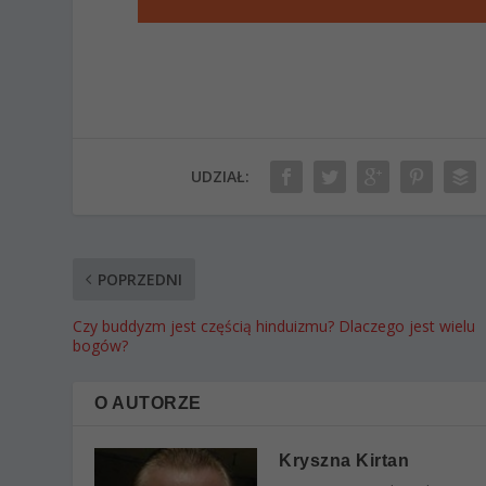
UDZIAŁ:
POPRZEDNI
Czy buddyzm jest częścią hinduizmu? Dlaczego jest wielu
bogów?
O AUTORZE
Kryszna Kirtan