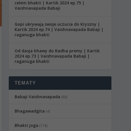
celem bhakti | Kartik 2024 ep.75 |
Vaishnavapada Babaji
Gopi ukrywają swoje uczucia do Kryszny |
Kartik 2024 ep.74 | Vaishnavapada Babaji |
raganuga bhakti
Od dasja bhawy do Radha premy | Kartik
2024 ep.73 | Vaishnavapada Babaji |
raganuga bhakti
TEMATY
Babaji Vaishnavapada
(80)
Bhagawadgita
(4)
Bhakti joga
(118)