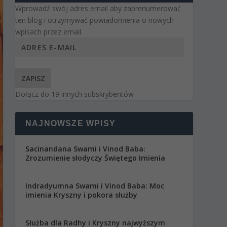
Wprowadź swój adres email aby zaprenumerować
ten blog i otrzymywać powiadomienia o nowych
wpisach przez email.
ZAPISZ
Dołącz do 19 innych subskrybentów
NAJNOWSZE WPISY
Sacinandana Swami i Vinod Baba:
Zrozumienie słodyczy Świętego Imienia
Indradyumna Swami i Vinod Baba: Moc
imienia Kryszny i pokora służby
Służba dla Radhy i Kryszny najwyższym