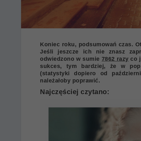
Koniec roku, podsumowań czas. Ot
Jeśli jeszcze ich nie znasz za
odwiedzono w sumie
7862 razy
co 
sukces, tym bardziej, że w pop
(statystyki dopiero od paździer
należałoby poprawić.
Najczęściej czytano: