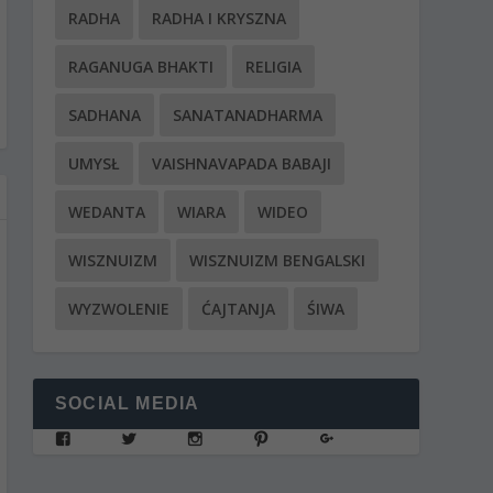
RADHA
RADHA I KRYSZNA
RAGANUGA BHAKTI
RELIGIA
SADHANA
SANATANADHARMA
UMYSŁ
VAISHNAVAPADA BABAJI
WEDANTA
WIARA
WIDEO
WISZNUIZM
WISZNUIZM BENGALSKI
WYZWOLENIE
ĆAJTANJA
ŚIWA
SOCIAL MEDIA