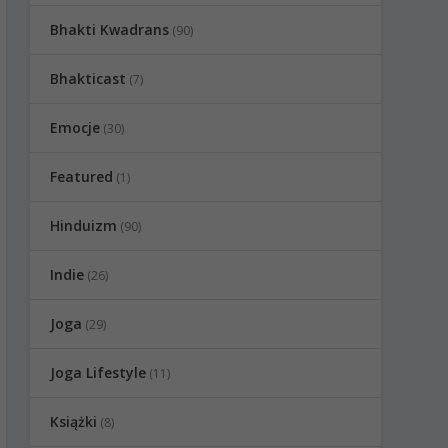
Bhakti Kwadrans
(90)
Bhakticast
(7)
Emocje
(30)
Featured
(1)
Hinduizm
(90)
Indie
(26)
Joga
(29)
Joga Lifestyle
(11)
Książki
(8)