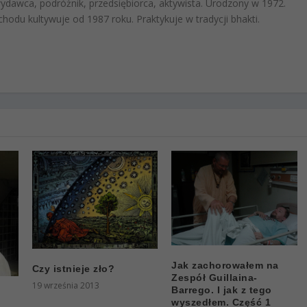
 wydawca, podróżnik, przedsiębiorca, aktywista. Urodzony w 1972.
hodu kultywuje od 1987 roku. Praktykuje w tradycji bhakti.
Jak zachorowałem na
Czy istnieje zło?
Zespół Guillaina-
19 września 2013
Barrego. I jak z tego
wyszedłem. Część 1