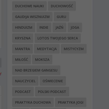
DUCHOWE NAUKI
DUCHOWOŚĆ
GAUDIJA WISZNUIZM
GURU
HINDUIZM
INDIE
JAŹŃ
JOGA
KRYSZNA
LOTOS TWOJEGO SERCA
MANTRA
MEDYTACJA
MISTYCYZM
MIŁOŚĆ
MOKSZA
NAD BRZEGIEM GANGESU
y
NAUCZYCIEL
OŚWIECENIE
PODCAST
POLSKI PODCAST
PRAKTYKA DUCHOWA
PRAKTYKA JOGI