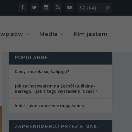
 wpisów
Media
Kim jestem
POPULARNE
Kiedy zaczęła się kalijuga?
Jak zachorowałem na Zespół Guillaina-
Barrego. I jak z tego wyszedłem. Część 1
Indie. Jakie znaczenie mają kolory
ZAPRENUMERUJ PRZEZ E-MAIL