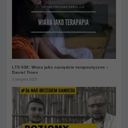
LTS 038: Wiara jako narzędzie terapeutyczne –
Daniel Troev
3 sierpnia 2020