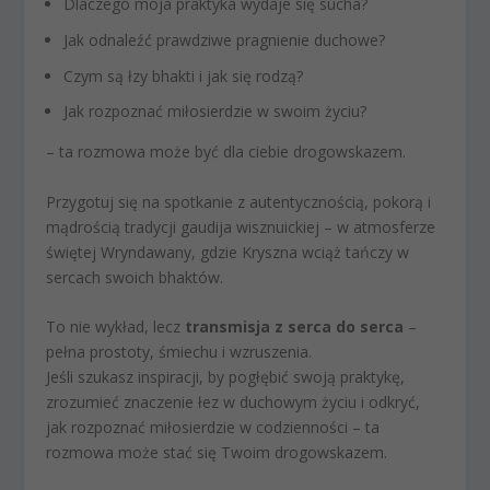
Dlaczego moja praktyka wydaje się sucha?
Jak odnaleźć prawdziwe pragnienie duchowe?
Czym są łzy bhakti i jak się rodzą?
Jak rozpoznać miłosierdzie w swoim życiu?
– ta rozmowa może być dla ciebie drogowskazem.
Przygotuj się na spotkanie z autentycznością, pokorą i
mądrością tradycji gaudija wisznuickiej – w atmosferze
świętej Wryndawany, gdzie Kryszna wciąż tańczy w
sercach swoich bhaktów.
To nie wykład, lecz
transmisja z serca do serca
–
pełna prostoty, śmiechu i wzruszenia.
Jeśli szukasz inspiracji, by pogłębić swoją praktykę,
zrozumieć znaczenie łez w duchowym życiu i odkryć,
jak rozpoznać miłosierdzie w codzienności – ta
rozmowa może stać się Twoim drogowskazem.