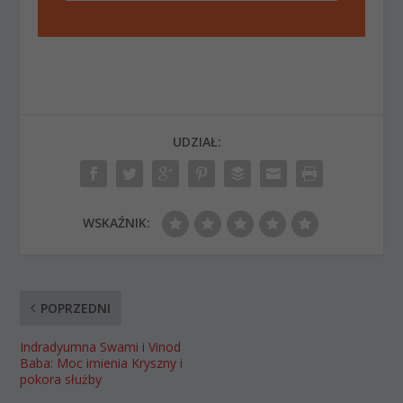
UDZIAŁ:
WSKAŹNIK:
POPRZEDNI
Indradyumna Swami i Vinod
Baba: Moc imienia Kryszny i
pokora służby