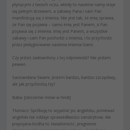
płynącymi z twoich oczu, wtedy to nasienie namy staje
się pełnym drzewem, a zabawy Pana i sam Pan
manifestują się z imienia. Nie jest tak, że imię sprawia,
że Pan się pojawia – samo imię jest Panem, a Pan
pojawia się z imienia. Imię jest Panem, a wszystkie
zabawy i sam Pan pochodzi z imienia, i to przychodzi
przez pielęgnowanie nasienia imienia łzami.
Czy jesteś zadowolony z tej odpowiedzi? Nie jestem
pewien.
Sacinandana Swami:
Jestem bardzo, bardzo szczęśliwy,
ale jak przychodzą łzy?
Baba:
[obszernie mówi w hindi]
Tłumacz:
Spróbuję to wyjaśnić po angielsku, ponieważ
angielski nie oddaje sprawiedliwości sanskrytowi. Ale
prayojana-bodha to świadomość, pragnienie