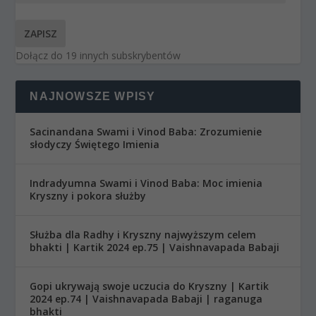
ZAPISZ
Dołącz do 19 innych subskrybentów
NAJNOWSZE WPISY
Sacinandana Swami i Vinod Baba: Zrozumienie
słodyczy Świętego Imienia
Indradyumna Swami i Vinod Baba: Moc imienia
Kryszny i pokora służby
Służba dla Radhy i Kryszny najwyższym celem
bhakti | Kartik 2024 ep.75 | Vaishnavapada Babaji
Gopi ukrywają swoje uczucia do Kryszny | Kartik
2024 ep.74 | Vaishnavapada Babaji | raganuga
bhakti