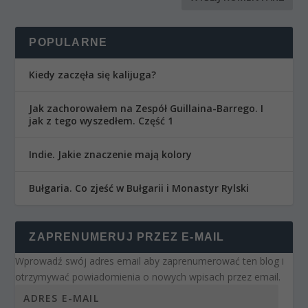
POPULARNE
Kiedy zaczęła się kalijuga?
Jak zachorowałem na Zespół Guillaina-Barrego. I
jak z tego wyszedłem. Część 1
Indie. Jakie znaczenie mają kolory
Bułgaria. Co zjeść w Bułgarii i Monastyr Rylski
ZAPRENUMERUJ PRZEZ E-MAIL
Wprowadź swój adres email aby zaprenumerować ten blog i
otrzymywać powiadomienia o nowych wpisach przez email.