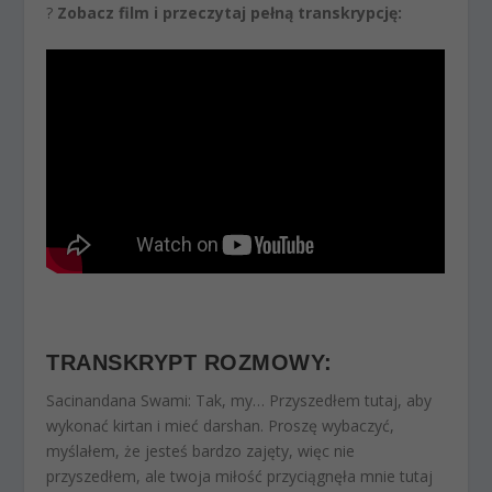
?️
Zobacz film i przeczytaj pełną transkrypcję:
TRANSKRYPT ROZMOWY
:
Sacinandana Swami:
Tak, my… Przyszedłem tutaj, aby
wykonać kirtan i mieć darshan. Proszę wybaczyć,
myślałem, że jesteś bardzo zajęty, więc nie
przyszedłem, ale twoja miłość przyciągnęła mnie tutaj