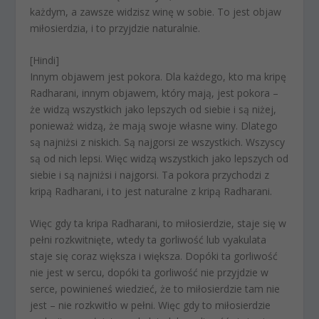
każdym, a zawsze widzisz winę w sobie. To jest objaw
miłosierdzia, i to przyjdzie naturalnie.
[Hindi]
Innym objawem jest pokora. Dla każdego, kto ma kripę
Radharani, innym objawem, który mają, jest pokora –
że widzą wszystkich jako lepszych od siebie i są niżej,
ponieważ widzą, że mają swoje własne winy. Dlatego
są najniżsi z niskich. Są najgorsi ze wszystkich. Wszyscy
są od nich lepsi. Więc widzą wszystkich jako lepszych od
siebie i są najniżsi i najgorsi. Ta pokora przychodzi z
kripą Radharani, i to jest naturalne z kripą Radharani.
Więc gdy ta kripa Radharani, to miłosierdzie, staje się w
pełni rozkwitnięte, wtedy ta gorliwość lub vyakulata
staje się coraz większa i większa. Dopóki ta gorliwość
nie jest w sercu, dopóki ta gorliwość nie przyjdzie w
serce, powinieneś wiedzieć, że to miłosierdzie tam nie
jest – nie rozkwitło w pełni. Więc gdy to miłosierdzie