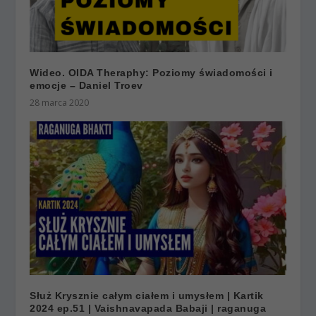
Wideo. OIDA Theraphy: Poziomy świadomości i
emocje – Daniel Troev
28 marca 2020
Służ Krysznie całym ciałem i umysłem | Kartik
2024 ep.51 | Vaishnavapada Babaji | raganuga