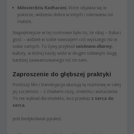
Miłosierdziu Radharani
, które objawia się w
pokorze, widzeniu dobra w innych i oderwaniu od
materii.
Najpiękniejsze w tej rozmowie było to, że obaj – Baba i
gość – widzieli w sobie nawzajem coś wyższego niż w
sobie samych. To żywy przykład
vaishnava-dharmy
,
kultury, w której każdy widzi w drugim oddanym sługę
bardziej zaawansowanego niż on sam.
Zaproszenie do głębszej praktyki
Poniższy film i transkrypcja ukazują tę rozmowę w całej
jej szczerości – z chwilami ciszy, śmiechu i wzruszenia.
To nie wykład dla intelektu, lecz przekaz
z serca do
serca
.
Jeśli kiedykolwiek pytałeś: