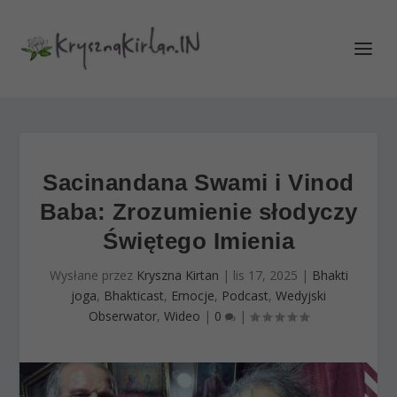
Sacinandana Swami i Vinod
Baba: Zrozumienie słodyczy
Świętego Imienia
Wysłane przez
Kryszna Kirtan
|
lis 17, 2025
|
Bhakti
joga
,
Bhakticast
,
Emocje
,
Podcast
,
Wedyjski
Obserwator
,
Wideo
|
0
|