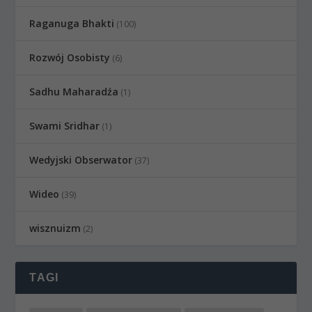
Raganuga Bhakti
(100)
Rozwój Osobisty
(6)
Sadhu Maharadźa
(1)
Swami Sridhar
(1)
Wedyjski Obserwator
(37)
Wideo
(39)
wisznuizm
(2)
TAGI