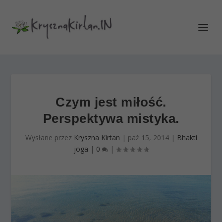
Czym jest miłość.
Perspektywa mistyka.
Wysłane przez
Kryszna Kirtan
|
paź 15, 2014
|
Bhakti
joga
|
0
|