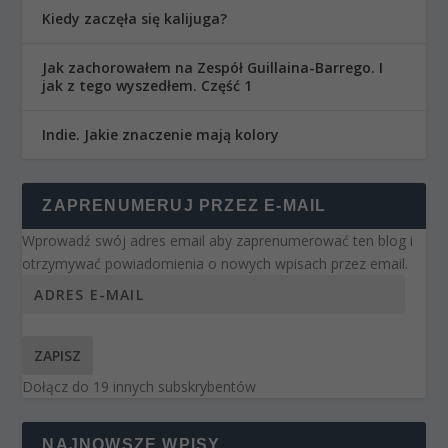
Kiedy zaczęła się kalijuga?
Jak zachorowałem na Zespół Guillaina-Barrego. I
jak z tego wyszedłem. Część 1
Indie. Jakie znaczenie mają kolory
ZAPRENUMERUJ PRZEZ E-MAIL
Wprowadź swój adres email aby zaprenumerować ten blog i
otrzymywać powiadomienia o nowych wpisach przez email.
ZAPISZ
Dołącz do 19 innych subskrybentów
NAJNOWSZE WPISY