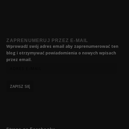
ZAPRENUMERUJ PRZEZ E-MAIL
Wprowadź swój adres email aby zaprenumerować ten
blog i otrzymywać powiadomienia o nowych wpisach
przez email.
ZAPISZ SIĘ
Strona na Facebooku