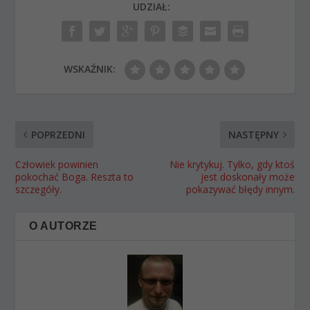
UDZIAŁ:
WSKAŹNIK:
POPRZEDNI
NASTĘPNY
Człowiek powinien
Nie krytykuj. Tylko, gdy ktoś
pokochać Boga. Reszta to
jest doskonały może
szczegóły.
pokazywać błędy innym.
O AUTORZE