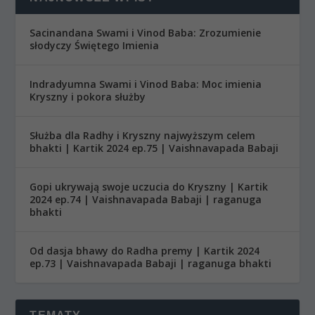
Sacinandana Swami i Vinod Baba: Zrozumienie
słodyczy Świętego Imienia
Indradyumna Swami i Vinod Baba: Moc imienia
Kryszny i pokora służby
Służba dla Radhy i Kryszny najwyższym celem
bhakti | Kartik 2024 ep.75 | Vaishnavapada Babaji
Gopi ukrywają swoje uczucia do Kryszny | Kartik
2024 ep.74 | Vaishnavapada Babaji | raganuga
bhakti
Od dasja bhawy do Radha premy | Kartik 2024
ep.73 | Vaishnavapada Babaji | raganuga bhakti