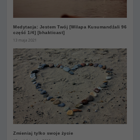
Medytacja: Jestem Twój [Wilapa Kusumandźali 96
część 1/4] [bhakticast]
13 maja 2021
Zmieniaj tylko swoje życie