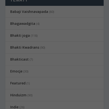
TEMATY
Babaji Vaishnavapada
(80)
Bhagawadgita
(4)
Bhakti joga
(118)
Bhakti Kwadrans
(90)
Bhakticast
(7)
Emocje
(30)
Featured
(1)
Hinduizm
(90)
Indie
(26)