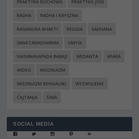
PRAKTYKA DUCHOWA
PRAKTYKA JOGI
RADHA
RADHA I KRYSZNA
RAGANUGA BHAKTI
RELIGIA
SADHANA
SANATANADHARMA
UMYSŁ
VAISHNAVAPADA BABAJI
WEDANTA
WIARA
WIDEO
WISZNUIZM
WISZNUIZM BENGALSKI
WYZWOLENIE
ĆAJTANJA
ŚIWA
SOCIAL MEDIA