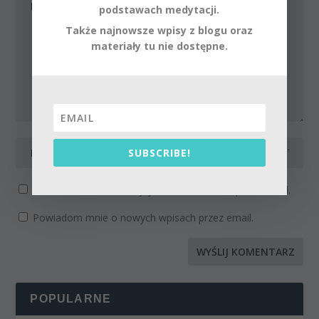
podstawach medytacji.
Także najnowsze wpisy z blogu oraz
materiały tu nie dostępne.
SUBSCRIBE!
Powiadom mnie o kolejnych komentarzach przez email.
Powiadom mnie o nowych wpisach przez email.
POPULARNE