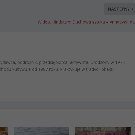
NASTĘPNY
Wideo. Hinduizm: Duchowa sztuka – Vrindavan da
 wydawca, podróżnik, przedsiębiorca, aktywista. Urodzony w 1972.
hodu kultywuje od 1987 roku. Praktykuje w tradycji bhakti.