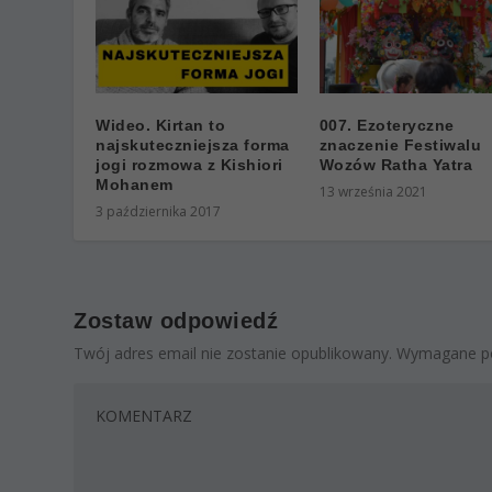
Wideo. Kirtan to
007. Ezoteryczne
najskuteczniejsza forma
znaczenie Festiwalu
jogi rozmowa z Kishiori
Wozów Ratha Yatra
Mohanem
13 września 2021
3 października 2017
Zostaw odpowiedź
Twój adres email nie zostanie opublikowany.
Wymagane po