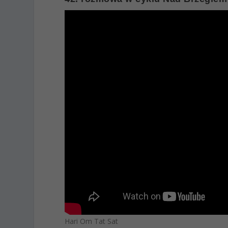
Hari Om Tat Sat