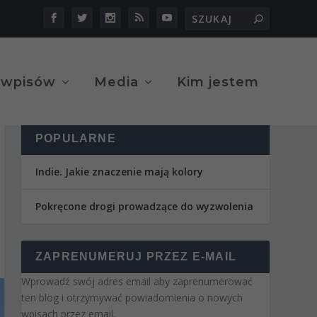
 wpisów
Media
Kim jestem
POPULARNE
Indie. Jakie znaczenie mają kolory
Pokręcone drogi prowadzące do wyzwolenia
ZAPRENUMERUJ PRZEZ E-MAIL
Wprowadź swój adres email aby zaprenumerować
ten blog i otrzymywać powiadomienia o nowych
wpisach przez email.