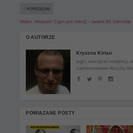
POPRZEDNI
Wideo. Hinduizm: Czym jest miłość – Swami BK Damodar
O AUTORZE
Kryszna Kirtan
jogin, nauczyciel medytacji,
Zainteresowanie filozofią Wsc
POWIĄZANE POSTY