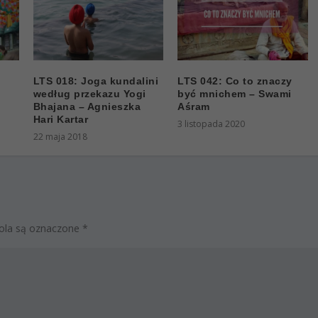
LTS 018: Joga kundalini
LTS 042: Co to znaczy
według przekazu Yogi
być mnichem – Swami
Bhajana – Agnieszka
Aśram
Hari Kartar
3 listopada 2020
22 maja 2018
la są oznaczone
*