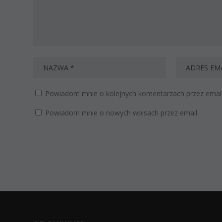
Powiadom mnie o kolejnych komentarzach przez email
Powiadom mnie o nowych wpisach przez email.