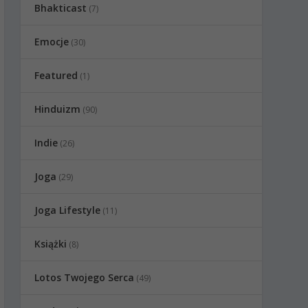
Bhakticast
(7)
Emocje
(30)
Featured
(1)
Hinduizm
(90)
Indie
(26)
Joga
(29)
Joga Lifestyle
(11)
Książki
(8)
Lotos Twojego Serca
(49)