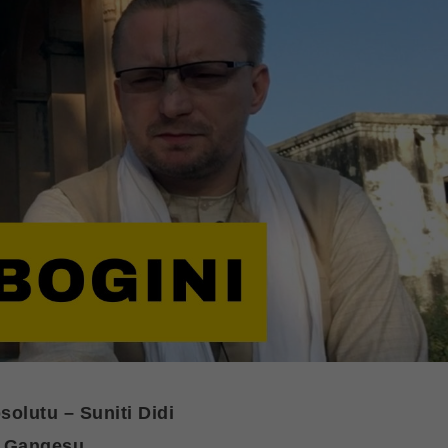
solutu – Suniti Didi
m Gangesu