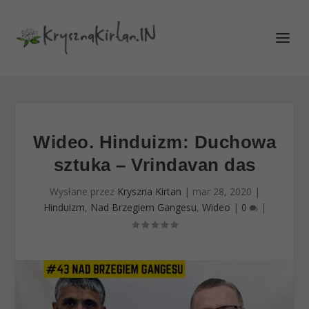
Wideo. Hinduizm: Duchowa
sztuka – Vrindavan das
Wysłane przez
Kryszna Kirtan
|
mar 28, 2020
|
Hinduizm
,
Nad Brzegiem Gangesu
,
Wideo
|
0
|