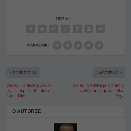
UDZIAŁ:
WSKAŹNIK:
POPRZEDNI
NASTĘPNY
Wideo. Hinduizm: Żeński i
Wideo. Medytacja z mantrą
męski aspekt Absolutu –
czyli mantra joga – Hari
Suniti Didi
Priya
O AUTORZE