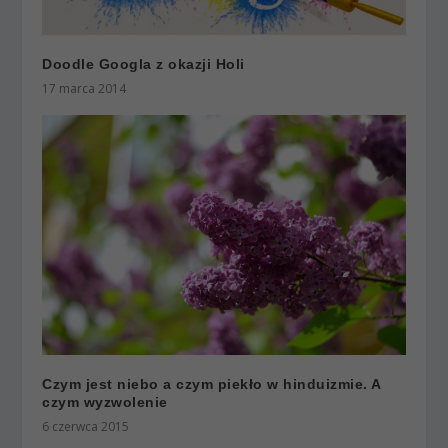
Doodle Googla z okazji Holi
17 marca 2014
Czym jest niebo a czym piekło w hinduizmie. A
czym wyzwolenie
6 czerwca 2015