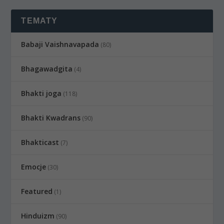
TEMATY
Babaji Vaishnavapada
(80)
Bhagawadgita
(4)
Bhakti joga
(118)
Bhakti Kwadrans
(90)
Bhakticast
(7)
Emocje
(30)
Featured
(1)
Hinduizm
(90)