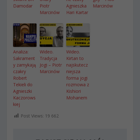
Damodar
Piotr
Agnieszka
Marcinów
Marcinów
Hari Kartar
Analiza:
Wideo.
Wideo.
Sakrament
Tradycja
Kirtan to
y zamykają
Jogi – Piotr
najskutecz
czakry
Marcinów
niejsza
Robert
forma jogi
Tekieli do
rozmowa z
Agnieszki
Kishiori
Kaczorows
Mohanem
kiej
Post Views:
19 662