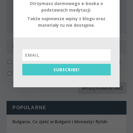
Otrzymasz darmowego e-booka o
podstawach medytacji.
Także najnowsze wpisy z blogu oraz
materiały tu nie dostępne.
Powiadom mnie o kolejnych komentarzach przez email.
SUBSCRIBE!
Powiadom mnie o nowych wpisach przez email.
POPULARNE
Bułgaria. Co zjeść w Bułgarii i Monastyr Rylski