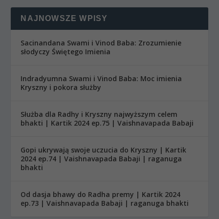
NAJNOWSZE WPISY
Sacinandana Swami i Vinod Baba: Zrozumienie
słodyczy Świętego Imienia
Indradyumna Swami i Vinod Baba: Moc imienia
Kryszny i pokora służby
Służba dla Radhy i Kryszny najwyższym celem
bhakti | Kartik 2024 ep.75 | Vaishnavapada Babaji
Gopi ukrywają swoje uczucia do Kryszny | Kartik
2024 ep.74 | Vaishnavapada Babaji | raganuga
bhakti
Od dasja bhawy do Radha premy | Kartik 2024
ep.73 | Vaishnavapada Babaji | raganuga bhakti