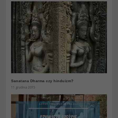
Sanatana Dharma czy hinduizm?
11 grudnia 2015