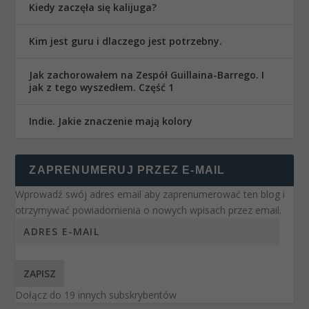
Kiedy zaczęła się kalijuga?
Kim jest guru i dlaczego jest potrzebny.
Jak zachorowałem na Zespół Guillaina-Barrego. I
jak z tego wyszedłem. Część 1
Indie. Jakie znaczenie mają kolory
ZAPRENUMERUJ PRZEZ E-MAIL
Wprowadź swój adres email aby zaprenumerować ten blog i
otrzymywać powiadomienia o nowych wpisach przez email.
ZAPISZ
Dołącz do 19 innych subskrybentów