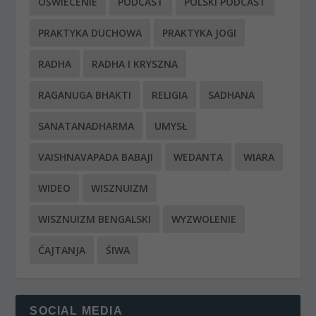
OŚWIECENIE
PODCAST
POLSKI PODCAST
PRAKTYKA DUCHOWA
PRAKTYKA JOGI
RADHA
RADHA I KRYSZNA
RAGANUGA BHAKTI
RELIGIA
SADHANA
SANATANADHARMA
UMYSŁ
VAISHNAVAPADA BABAJI
WEDANTA
WIARA
WIDEO
WISZNUIZM
WISZNUIZM BENGALSKI
WYZWOLENIE
ĆAJTANJA
ŚIWA
SOCIAL MEDIA