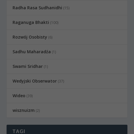
Radha Rasa Sudhanidhi
(15)
Raganuga Bhakti
(100)
Rozwój Osobisty
(6)
Sadhu Maharadźa
(1)
Swami Sridhar
(1)
Wedyjski Obserwator
(37)
Wideo
(39)
wisznuizm
(2)
TAGI