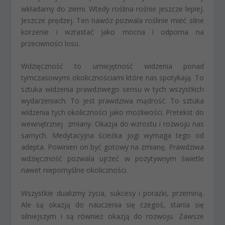
wkładamy do ziemi. Wtedy roślina rośnie jeszcze lepiej.
Jeszcze prędzej. Ten nawóz pozwala roślinie mieć silne
korzenie i wzrastać jako mocna i odporna na
przeciwności losu.
Wdzięczność to umiejętność widzenia ponad
tymczasowymi okolicznościami które nas spotykają. To
sztuka widzenia prawdziwego sensu w tych wszystkich
wydarzeniach. To jest prawdziwa mądrość. To sztuka
widzenia tych okoliczności jako możliwości. Pretekst do
wewnętrznej zmiany. Okazja do wzrostu i rozwoju nas
samych. Medytacyjna ścieżka jogi wymaga tego od
adepta. Powinien on być gotowy na zmianę. Prawdziwa
wdzięczność pozwala ujrzeć w pozytywnym świetle
nawet niepomyślne okoliczności.
Wszystkie dualizmy życia, sukcesy i porażki, przeminą.
Ale są okazją do nauczenia się czegoś, stania się
silniejszym i są również okazją do rozwoju. Zawsze