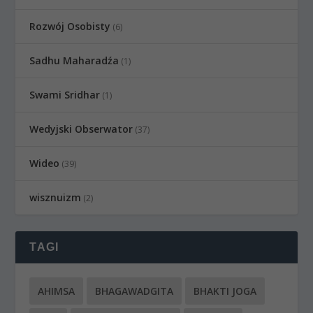
Rozwój Osobisty
(6)
Sadhu Maharadźa
(1)
Swami Sridhar
(1)
Wedyjski Obserwator
(37)
Wideo
(39)
wisznuizm
(2)
TAGI
AHIMSA
BHAGAWADGITA
BHAKTI JOGA