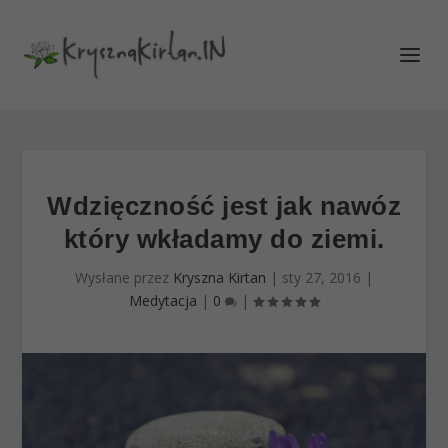
Wdzięczność jest jak nawóz
który wkładamy do ziemi.
Wysłane przez
Kryszna Kirtan
|
sty 27, 2016
|
Medytacja
|
0
|