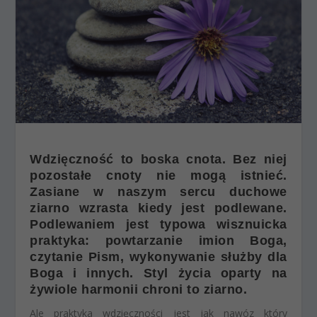
Wdzięczność to boska cnota. Bez niej
pozostałe cnoty nie mogą istnieć.
Zasiane w naszym sercu duchowe
ziarno wzrasta kiedy jest podlewane.
Podlewaniem jest typowa wisznuicka
praktyka: powtarzanie imion Boga,
czytanie Pism, wykonywanie służby dla
Boga i innych. Styl życia oparty na
żywiole harmonii chroni to ziarno.
Ale praktyka wdzięczności jest jak nawóz który