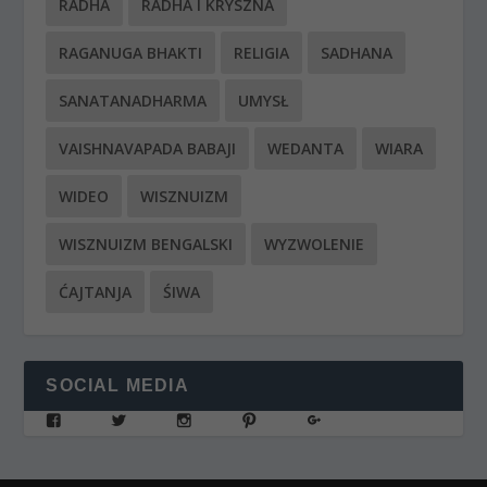
RADHA
RADHA I KRYSZNA
RAGANUGA BHAKTI
RELIGIA
SADHANA
SANATANADHARMA
UMYSŁ
VAISHNAVAPADA BABAJI
WEDANTA
WIARA
WIDEO
WISZNUIZM
WISZNUIZM BENGALSKI
WYZWOLENIE
ĆAJTANJA
ŚIWA
SOCIAL MEDIA