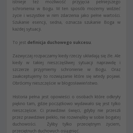
istnieje też możliwość przyjęcia pełniejszego
schronienia w Bogu. W ten sposób możemy widzieć
życie i wszystkie w nim zdarzenia jako pełne wartości.
Szukanie esencji, sedna, oznacza szukanie Boga w
każdej sytuacji.
To jest
definicja duchowego sukcesu
.
Zazwyczaj rozpaczamy kiedy rzeczy układają się źle. Ale
kiedy w takiej nieszczęśliwej sytuacji naprawdę i
szczerze przyjmiemy schronienie w Bogu. Oraz
zaakceptujemy to rozwiązanie które się wtedy pojawi.
Obrócimy nieszczęście w błogosławieństwo.
Historia pełna jest opowieści o osobach które odkryły
piękno tam, gdzie początkowo wydawało się jest tylko
nieszczęście. Ci prawdziwi święci, gdyby nie przeszli
przez prawdziwe piekło, nie rozwinęliby w sobie bogatej
duchowości. Żyliby tylko przeciętnym życiem,
przeciętnych duchowych osiągnięć.