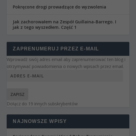
Pokręcone drogi prowadzące do wyzwolenia
Jak zachorowałem na Zespół Guillaina-Barrego. I
jak z tego wyszedłem. Część 1
ZAPRENUMERUJ PRZEZ E-MAIL
Wprowadź swój adres email aby zaprenumerować ten blog i
otrzymywać powiadomienia o nowych wpisach przez email.
ZAPISZ
Dołącz do 19 innych subskrybentów
NAJNOWSZE WPISY