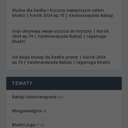
Służba dla Radhy i Kryszny najwyższym celem
bhakti | Kartik 2024 ep.75 | Vaishnavapada Babaji
Gopi ukrywają swoje uczucia do Kryszny | Kartik
2024 ep.74 | Vaishnavapada Babaji | raganuga
bhakti
Od dasja bhawy do Radha premy | Kartik 2024
ep.73 | Vaishnavapada Babaji | raganuga bhakti
TEMATY
Babaji Vaishnavapada
(80)
Bhagawadgita
(4)
Bhakti joga
(118)