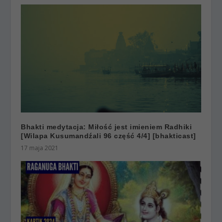
Bhakti medytacja: Miłość jest imieniem Radhiki
[Wilapa Kusumandźali 96 część 4/4] [bhakticast]
17 maja 2021