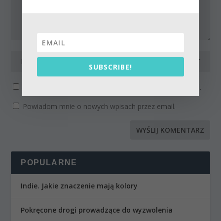
SUBSCRIBE!
Powiadom mnie o kolejnych komentarzach przez email.
Powiadom mnie o nowych wpisach przez email.
POPULARNE
Indie. Jakie znaczenie mają kolory
Pokręcone drogi prowadzące do wyzwolenia