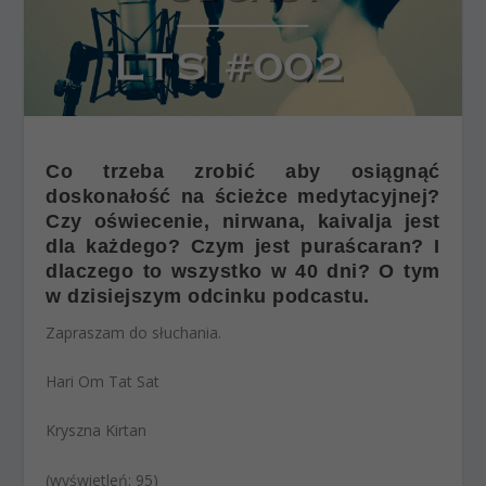
Co trzeba zrobić aby osiągnąć
doskonałość na ścieżce medytacyjnej?
Czy oświecenie, nirwana, kaivalja jest
dla każdego? Czym jest puraścaran? I
dlaczego to wszystko w 40 dni? O tym
w dzisiejszym odcinku podcastu.
Zapraszam do słuchania.
Hari Om Tat Sat
Kryszna Kirtan
(wyświetleń: 95)