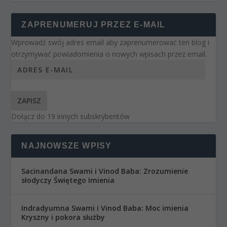
ZAPRENUMERUJ PRZEZ E-MAIL
Wprowadź swój adres email aby zaprenumerować ten blog i
otrzymywać powiadomienia o nowych wpisach przez email.
ZAPISZ
Dołącz do 19 innych subskrybentów
NAJNOWSZE WPISY
Sacinandana Swami i Vinod Baba: Zrozumienie
słodyczy Świętego Imienia
Indradyumna Swami i Vinod Baba: Moc imienia
Kryszny i pokora służby