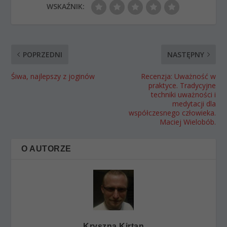
WSKAŹNIK:
POPRZEDNI
NASTĘPNY
Śiwa, najlepszy z joginów
Recenzja: Uważność w
praktyce. Tradycyjne
techniki uważności i
medytacji dla
współczesnego człowieka.
Maciej Wielobób.
O AUTORZE
Kryszna Kirtan