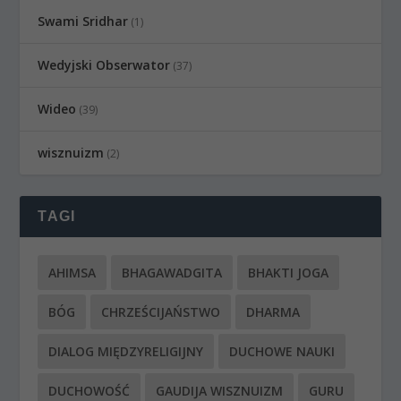
Swami Sridhar
(1)
Wedyjski Obserwator
(37)
Wideo
(39)
wisznuizm
(2)
TAGI
AHIMSA
BHAGAWADGITA
BHAKTI JOGA
BÓG
CHRZEŚCIJAŃSTWO
DHARMA
DIALOG MIĘDZYRELIGIJNY
DUCHOWE NAUKI
DUCHOWOŚĆ
GAUDIJA WISZNUIZM
GURU