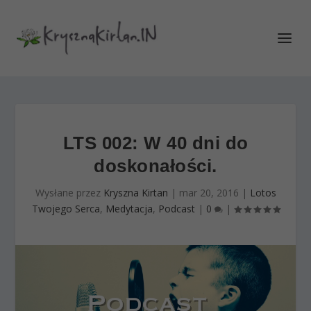
LTS 002: W 40 dni do
doskonałości.
Wysłane przez
Kryszna Kirtan
|
mar 20, 2016
|
Lotos
Twojego Serca
,
Medytacja
,
Podcast
|
0
|