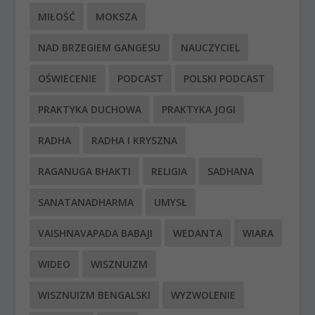
MIŁOŚĆ
MOKSZA
NAD BRZEGIEM GANGESU
NAUCZYCIEL
OŚWIECENIE
PODCAST
POLSKI PODCAST
PRAKTYKA DUCHOWA
PRAKTYKA JOGI
RADHA
RADHA I KRYSZNA
RAGANUGA BHAKTI
RELIGIA
SADHANA
SANATANADHARMA
UMYSŁ
VAISHNAVAPADA BABAJI
WEDANTA
WIARA
WIDEO
WISZNUIZM
WISZNUIZM BENGALSKI
WYZWOLENIE