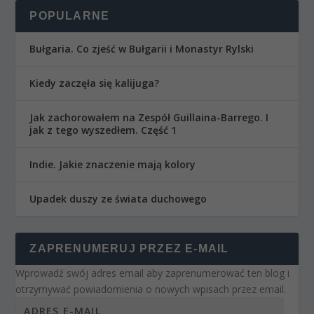
POPULARNE
Bułgaria. Co zjeść w Bułgarii i Monastyr Rylski
Kiedy zaczęła się kalijuga?
Jak zachorowałem na Zespół Guillaina-Barrego. I
jak z tego wyszedłem. Część 1
Indie. Jakie znaczenie mają kolory
Upadek duszy ze świata duchowego
ZAPRENUMERUJ PRZEZ E-MAIL
Wprowadź swój adres email aby zaprenumerować ten blog i
otrzymywać powiadomienia o nowych wpisach przez email.