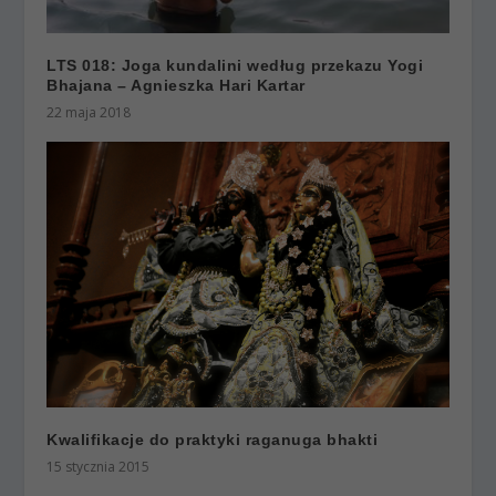
LTS 018: Joga kundalini według przekazu Yogi
Bhajana – Agnieszka Hari Kartar
22 maja 2018
Kwalifikacje do praktyki raganuga bhakti
15 stycznia 2015