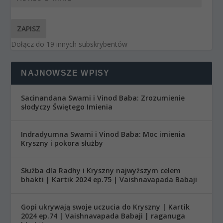
ZAPISZ
Dołącz do 19 innych subskrybentów
NAJNOWSZE WPISY
Sacinandana Swami i Vinod Baba: Zrozumienie
słodyczy Świętego Imienia
Indradyumna Swami i Vinod Baba: Moc imienia
Kryszny i pokora służby
Służba dla Radhy i Kryszny najwyższym celem
bhakti | Kartik 2024 ep.75 | Vaishnavapada Babaji
Gopi ukrywają swoje uczucia do Kryszny | Kartik
2024 ep.74 | Vaishnavapada Babaji | raganuga