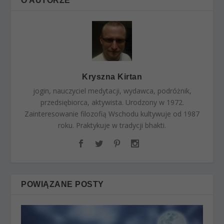
O AUTORZE
Kryszna Kirtan
jogin, nauczyciel medytacji, wydawca, podróżnik,
przedsiębiorca, aktywista. Urodzony w 1972.
Zainteresowanie filozofią Wschodu kultywuje od 1987
roku. Praktykuje w tradycji bhakti.
POWIĄZANE POSTY