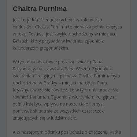
Chaitra Purnima
Jest to jeden ze znaczących dni w kalendarzu
hinduskim, Chaitra Purnima to pierwsza pełnia księżyca
w roku. Festiwal jest zwykle obchodzony w miesiącu
Baisakh, który przypada w kwietniu, zgodnie z
kalendarzem gregoriańskim.
W tym dniu bhaktowie poszczą i wielbią Pana
Satyanarayana – awatara Pana Wisznu. Zgodnie z
wierzeniami religijnymi, pierwsza Chaitra Purnima była
obchodzona w Bradży – miejscu narodzin Pana
Kryszny. Uważa się również, że w tym dniu urodził się
również Hanuman. Zgodnie z wierzeniami religijnymi,
pełnia księżyca wpływa na nasze ciało i umysł,
ponieważ składa się ze wszystkich cząsteczek
znajdujących się w ludzkim ciele.
A w następnym odcinku posłuchasz o znaczeniu Ratha