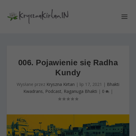
006. Pojawienie się Radha
Kundy
Wysłane przez
Kryszna Kirtan
|
lip 17, 2021
|
Bhakti
Kwadrans
,
Podcast
,
Raganuga Bhakti
|
0
|