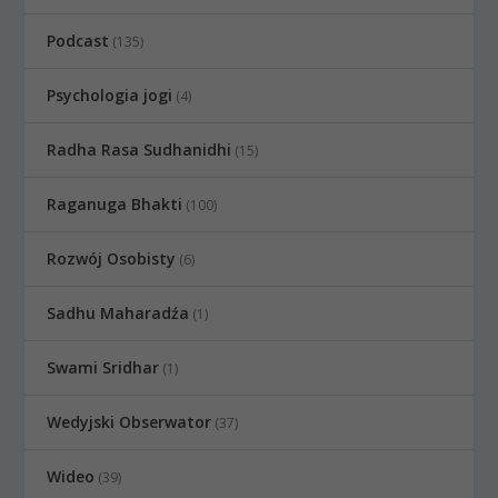
Podcast
(135)
Psychologia jogi
(4)
Radha Rasa Sudhanidhi
(15)
Raganuga Bhakti
(100)
Rozwój Osobisty
(6)
Sadhu Maharadźa
(1)
Swami Sridhar
(1)
Wedyjski Obserwator
(37)
Wideo
(39)