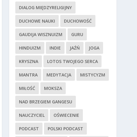
DIALOG MIĘDZYRELIGIJNY
DUCHOWE NAUKI
DUCHOWOŚĆ
GAUDIJA WISZNUIZM
GURU
HINDUIZM
INDIE
JAŹŃ
JOGA
KRYSZNA
LOTOS TWOJEGO SERCA
MANTRA
MEDYTACJA
MISTYCYZM
MIŁOŚĆ
MOKSZA
NAD BRZEGIEM GANGESU
NAUCZYCIEL
OŚWIECENIE
PODCAST
POLSKI PODCAST