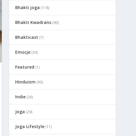
Bhakti joga
(118)
Bhakti Kwadrans
(90)
Bhakticast
(7)
Emocje
(30)
Featured
(1)
Hinduizm
(90)
Indie
(26)
Joga
(29)
Joga Lifestyle
(11)