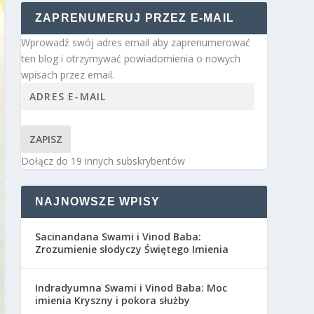
ZAPRENUMERUJ PRZEZ E-MAIL
Wprowadź swój adres email aby zaprenumerować
ten blog i otrzymywać powiadomienia o nowych
wpisach przez email.
ZAPISZ
Dołącz do 19 innych subskrybentów
NAJNOWSZE WPISY
Sacinandana Swami i Vinod Baba:
Zrozumienie słodyczy Świętego Imienia
Indradyumna Swami i Vinod Baba: Moc
imienia Kryszny i pokora służby