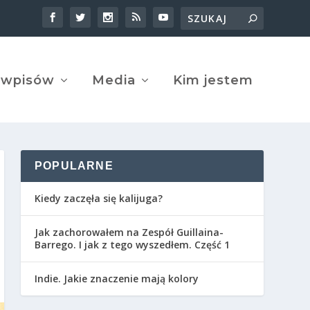
 wpisów
Media
Kim jestem
POPULARNE
Kiedy zaczęła się kalijuga?
Jak zachorowałem na Zespół Guillaina-
Barrego. I jak z tego wyszedłem. Część 1
Indie. Jakie znaczenie mają kolory