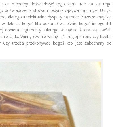
 stan możemy doświadczyć tego sami. Nie da się tego
ego doświadczenia słowami jedynie wpływa na umysł. Umysł
ucha, dlatego intelektualne dysputy są mdłe. Zawsze znajdzie
 w debacie kogoś kto pokonał wcześniej kogoś innego itd.
piej dobiera argumenty. Dlatego w sądzie ściera się dwóch
ie sądu. Winny czy nie winny. Z drugiej strony czy trzeba
? Czy trzeba przekonywać kogoś kto jest zakochany do