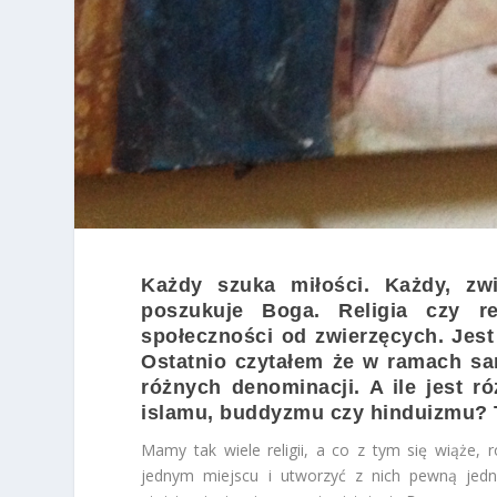
Każdy szuka miłości. Każdy, zwi
poszukuje Boga. Religia czy re
społeczności od zwierzęcych. Jest 
Ostatnio czytałem że w ramach sam
różnych denominacji. A ile jest r
islamu, buddyzmu czy hinduizmu? T
Mamy tak wiele religii, a co z tym się wiąże, 
jednym miejscu i utworzyć z nich pewną jedno