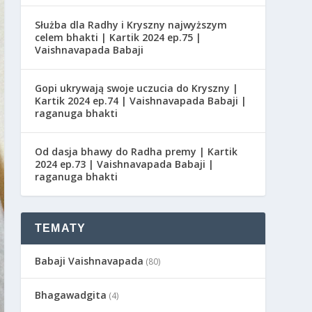
Służba dla Radhy i Kryszny najwyższym
celem bhakti | Kartik 2024 ep.75 |
Vaishnavapada Babaji
Gopi ukrywają swoje uczucia do Kryszny |
Kartik 2024 ep.74 | Vaishnavapada Babaji |
raganuga bhakti
Od dasja bhawy do Radha premy | Kartik
2024 ep.73 | Vaishnavapada Babaji |
raganuga bhakti
TEMATY
Babaji Vaishnavapada
(80)
Bhagawadgita
(4)