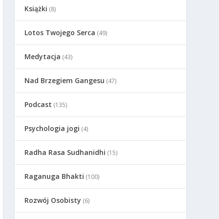
Książki
(8)
Lotos Twojego Serca
(49)
Medytacja
(43)
Nad Brzegiem Gangesu
(47)
Podcast
(135)
Psychologia jogi
(4)
Radha Rasa Sudhanidhi
(15)
Raganuga Bhakti
(100)
Rozwój Osobisty
(6)