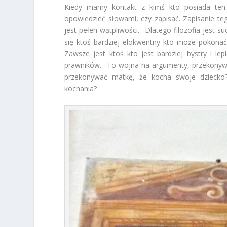
Kiedy mamy kontakt z kimś kto posiada ten
opowiedzieć słowami, czy zapisać. Zapisanie t
jest pełen wątpliwości. Dlatego filozofia jest s
się ktoś bardziej elokwentny kto może pokonać
Zawsze jest ktoś kto jest bardziej bystry i le
prawników. To wojna na argumenty, przekonywan
przekonywać matkę, że kocha swoje dziecko
kochania?