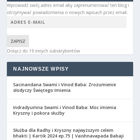
Wprowadź swój adres email aby zaprenumerować ten blog i
otrzymywać powiadomienia o nowych wpisach przez email.
ZAPISZ
Dołącz do 19 innych subskrybentów
NAJNOWSZE WPISY
Sacinandana Swami i Vinod Baba: Zrozumienie
słodyczy Świętego Imienia
Indradyumna Swami i Vinod Baba: Moc imienia
Kryszny i pokora służby
Służba dla Radhy i Kryszny najwyższym celem
bhakti | Kartik 2024 ep.75 | Vaishnavapada Babaji