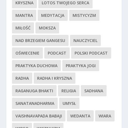
KRYSZNA
LOTOS TWOJEGO SERCA
MANTRA
MEDYTACJA
MISTYCYZM
MIŁOŚĆ
MOKSZA
NAD BRZEGIEM GANGESU
NAUCZYCIEL
OŚWIECENIE
PODCAST
POLSKI PODCAST
PRAKTYKA DUCHOWA
PRAKTYKA JOGI
RADHA
RADHA I KRYSZNA
RAGANUGA BHAKTI
RELIGIA
SADHANA
SANATANADHARMA
UMYSŁ
VAISHNAVAPADA BABAJI
WEDANTA
WIARA