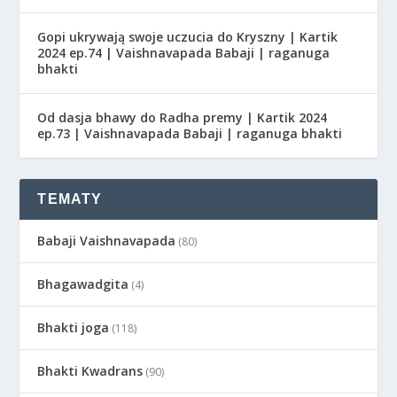
Gopi ukrywają swoje uczucia do Kryszny | Kartik
2024 ep.74 | Vaishnavapada Babaji | raganuga
bhakti
Od dasja bhawy do Radha premy | Kartik 2024
ep.73 | Vaishnavapada Babaji | raganuga bhakti
TEMATY
Babaji Vaishnavapada
(80)
Bhagawadgita
(4)
Bhakti joga
(118)
Bhakti Kwadrans
(90)