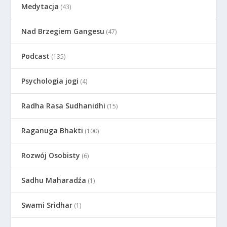
Medytacja
(43)
Nad Brzegiem Gangesu
(47)
Podcast
(135)
Psychologia jogi
(4)
Radha Rasa Sudhanidhi
(15)
Raganuga Bhakti
(100)
Rozwój Osobisty
(6)
Sadhu Maharadźa
(1)
Swami Sridhar
(1)