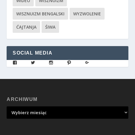
WIDEO
WISZNUIZM
WISZNUIZM BENGALSKI
WYZWOLENIE
ĆAJTANJA
ŚIWA
SOCIAL MEDIA
ARCHIWUM