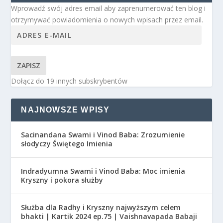
Wprowadź swój adres email aby zaprenumerować ten blog i
otrzymywać powiadomienia o nowych wpisach przez email.
ZAPISZ
Dołącz do 19 innych subskrybentów
NAJNOWSZE WPISY
Sacinandana Swami i Vinod Baba: Zrozumienie
słodyczy Świętego Imienia
Indradyumna Swami i Vinod Baba: Moc imienia
Kryszny i pokora służby
Służba dla Radhy i Kryszny najwyższym celem
bhakti | Kartik 2024 ep.75 | Vaishnavapada Babaji