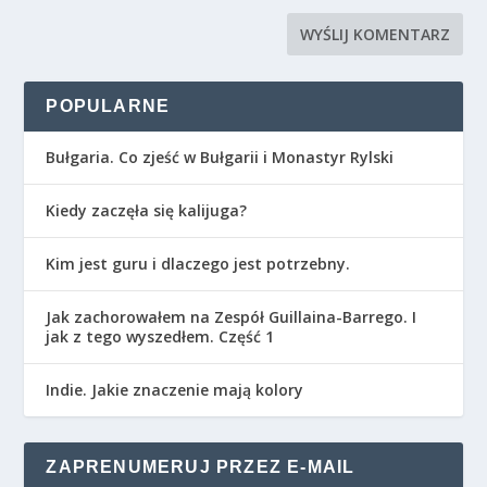
POPULARNE
Bułgaria. Co zjeść w Bułgarii i Monastyr Rylski
Kiedy zaczęła się kalijuga?
Kim jest guru i dlaczego jest potrzebny.
Jak zachorowałem na Zespół Guillaina-Barrego. I
jak z tego wyszedłem. Część 1
Indie. Jakie znaczenie mają kolory
ZAPRENUMERUJ PRZEZ E-MAIL