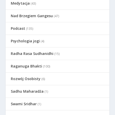
Medytacja
(43)
Nad Brzegiem Gangesu
(47)
Podcast
(135)
Psychologia jogi
(4)
Radha Rasa Sudhanidhi
(15)
Raganuga Bhakti
(100)
Rozwój Osobisty
(6)
Sadhu Maharadźa
(1)
Swami Sridhar
(1)