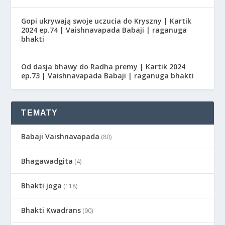
Gopi ukrywają swoje uczucia do Kryszny | Kartik
2024 ep.74 | Vaishnavapada Babaji | raganuga
bhakti
Od dasja bhawy do Radha premy | Kartik 2024
ep.73 | Vaishnavapada Babaji | raganuga bhakti
TEMATY
Babaji Vaishnavapada
(80)
Bhagawadgita
(4)
Bhakti joga
(118)
Bhakti Kwadrans
(90)