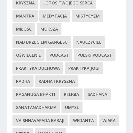
KRYSZNA
LOTOS TWOJEGO SERCA
MANTRA
MEDYTACJA
MISTYCYZM
MIŁOŚĆ
MOKSZA
NAD BRZEGIEM GANGESU
NAUCZYCIEL
OŚWIECENIE
PODCAST
POLSKI PODCAST
PRAKTYKA DUCHOWA
PRAKTYKA JOGI
RADHA
RADHA I KRYSZNA
RAGANUGA BHAKTI
RELIGIA
SADHANA
SANATANADHARMA
UMYSŁ
VAISHNAVAPADA BABAJI
WEDANTA
WIARA