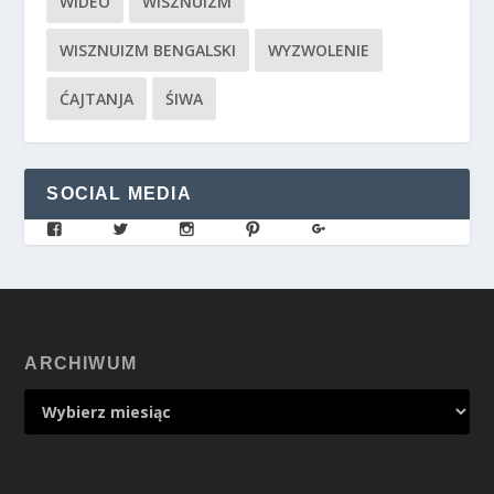
WIDEO
WISZNUIZM
WISZNUIZM BENGALSKI
WYZWOLENIE
ĆAJTANJA
ŚIWA
SOCIAL MEDIA
ARCHIWUM