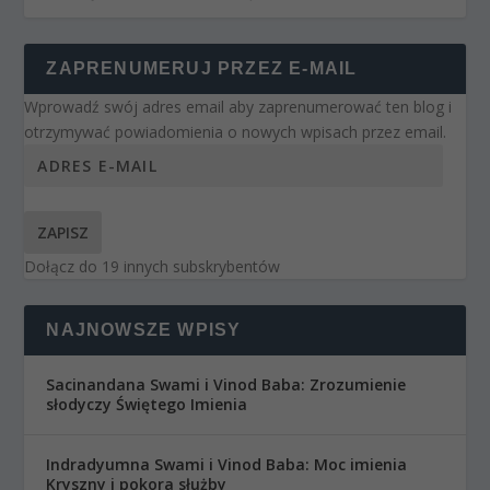
ZAPRENUMERUJ PRZEZ E-MAIL
Wprowadź swój adres email aby zaprenumerować ten blog i
otrzymywać powiadomienia o nowych wpisach przez email.
ZAPISZ
Dołącz do 19 innych subskrybentów
NAJNOWSZE WPISY
Sacinandana Swami i Vinod Baba: Zrozumienie
słodyczy Świętego Imienia
Indradyumna Swami i Vinod Baba: Moc imienia
Kryszny i pokora służby