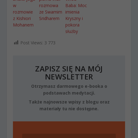
w
rozmowa
Baba: Moc
rozmowie
ze Swamim
imienia
z Kishiori
Sridharem
Kryszny i
Mohanem
pokora
służby
Post Views:
3 773
ZAPISZ SIĘ NA MÓJ
NEWSLETTER
Otrzymasz darmowego e-booka o
podstawach medytacji.
Także najnowsze wpisy z blogu oraz
materiały tu nie dostępne.