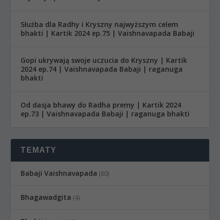
Służba dla Radhy i Kryszny najwyższym celem
bhakti | Kartik 2024 ep.75 | Vaishnavapada Babaji
Gopi ukrywają swoje uczucia do Kryszny | Kartik
2024 ep.74 | Vaishnavapada Babaji | raganuga
bhakti
Od dasja bhawy do Radha premy | Kartik 2024
ep.73 | Vaishnavapada Babaji | raganuga bhakti
TEMATY
Babaji Vaishnavapada
(80)
Bhagawadgita
(4)