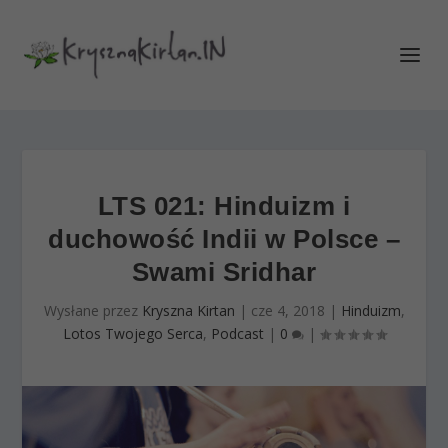
LTS 021: Hinduizm i
duchowość Indii w Polsce –
Swami Sridhar
Wysłane przez
Kryszna Kirtan
|
cze 4, 2018
|
Hinduizm
,
Lotos Twojego Serca
,
Podcast
|
0
|