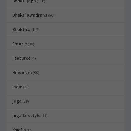
Bhakti joga
(118)
Bhakti Kwadrans
(90)
Bhakticast
(7)
Emocje
(30)
Featured
(1)
Hinduizm
(90)
Indie
(26)
Joga
(29)
Joga Lifestyle
(11)
Książki
(8)