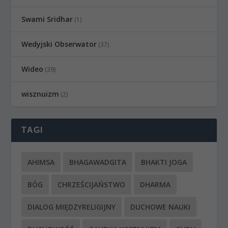
Swami Sridhar
(1)
Wedyjski Obserwator
(37)
Wideo
(39)
wisznuizm
(2)
TAGI
AHIMSA
BHAGAWADGITA
BHAKTI JOGA
BÓG
CHRZEŚCIJAŃSTWO
DHARMA
DIALOG MIĘDZYRELIGIJNY
DUCHOWE NAUKI