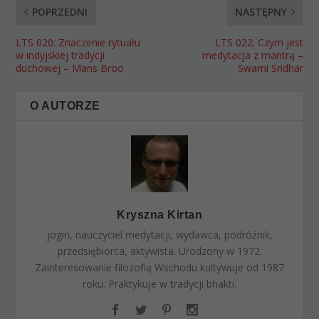
POPRZEDNI
NASTĘPNY
LTS 020: Znaczenie rytuału
LTS 022: Czym jest
w indyjskiej tradycji
medytacja z mantrą –
duchowej – Mans Broo
Swami Sridhar
O AUTORZE
Kryszna Kirtan
jogin, nauczyciel medytacji, wydawca, podróżnik,
przedsiębiorca, aktywista. Urodzony w 1972.
Zainteresowanie filozofią Wschodu kultywuje od 1987
roku. Praktykuje w tradycji bhakti.