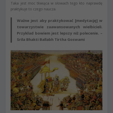
Taka jest moc tkwiąca w słowach tego kto naprawdę
praktykuje to czego naucza.
Ważne jest aby praktykować [medytację] w
towarzystwie zaawansowanych wielbicieli.
Przykład bowiem jest lepszy niż polecenie. –
Srila Bhakti Ballabh Tirtha Goswami