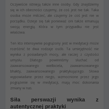
Oczywiście istnieją także inne osoby. Gdy znajdziemy
się w ich obecności czujemy, że coś jest nie tak. Taka
osoba może milczeć, ale czujemy że coś jest nie w
porządku. Dzieje się tak ponieważ oni także emanują
swoją energią. Która w tym przypadku nie jest
właściwa.
Ten kto intensywnie pogrążony jest w medytacji może
rozróżnić te dwa rodzaje osób. Ta umiejętność nie
wynika z posiadanych mocy, ale raczej z czystości
umysłu. Dlatego powinniśmy słuchać od
zaawansowanego wielbiciela, zaawansowanego
bhakty, zaawansowanego praktykującego. Słowa
wypowiadane przez niego, wzmocnione przez jego
pogrążenie się w medytacji, mają moc dokonania
zmiany w nas.
Siła perswazji wynika z
autentycznej praktyki