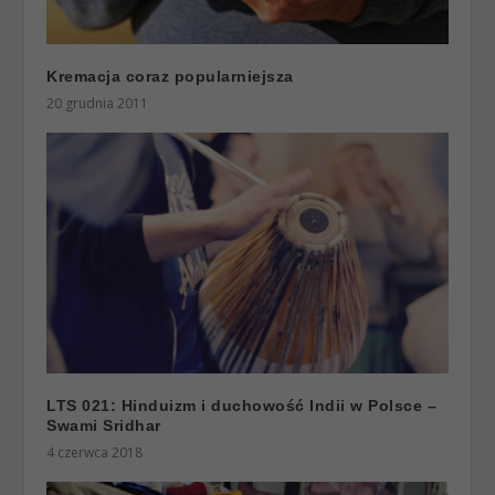
Kremacja coraz popularniejsza
20 grudnia 2011
LTS 021: Hinduizm i duchowość Indii w Polsce –
Swami Sridhar
4 czerwca 2018