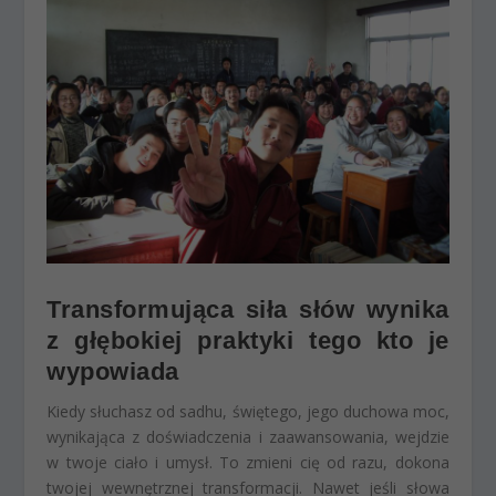
Transformująca siła słów wynika
z głębokiej praktyki tego kto je
wypowiada
Kiedy słuchasz od sadhu, świętego, jego duchowa moc,
wynikająca z doświadczenia i zaawansowania, wejdzie
w twoje ciało i umysł. To zmieni cię od razu, dokona
twojej wewnętrznej transformacji. Nawet jeśli słowa