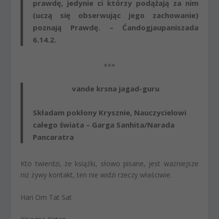
prawdę, jedynie ci którzy podążają za nim
(uczą się obserwując jego zachowanie)
poznają Prawdę. – Ćandogjaupaniszada
6.14.2.
***
vande krsna jagad-guru
Składam pokłony Krysznie, Nauczycielowi
całego świata – Garga Sanhita/Narada
Pancaratra
Kto twierdzi, że książki, słowo pisane, jest ważniejsze
niż żywy kontakt, ten nie widzi rzeczy właściwie.
Hari Om Tat Sat