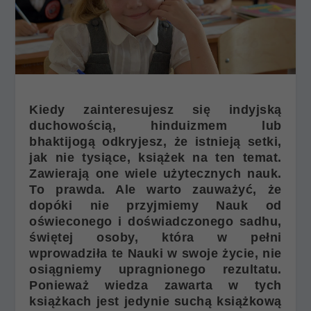
Kiedy zainteresujesz się indyjską
duchowością, hinduizmem lub
bhaktijogą odkryjesz, że istnieją setki,
jak nie tysiące, książek na ten temat.
Zawierają one wiele użytecznych nauk.
To prawda. Ale warto zauważyć, że
dopóki nie przyjmiemy Nauk od
oświeconego i doświadczonego sadhu,
świętej osoby, która w pełni
wprowadziła te Nauki w swoje życie, nie
osiągniemy upragnionego rezultatu.
Ponieważ wiedza zawarta w tych
książkach jest jedynie suchą książkową