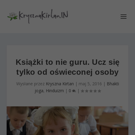
Książki to nie guru. Ucz się
tylko od oświeconej osoby
Wysłane przez
Kryszna Kirtan
|
maj 5, 2016
|
Bhakti
joga
,
Hinduizm
|
0
|