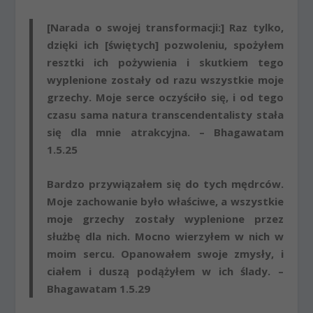
[Narada o swojej transformacji:] Raz tylko,
dzięki ich [świętych] pozwoleniu, spożyłem
resztki ich pożywienia i skutkiem tego
wyplenione zostały od razu wszystkie moje
grzechy. Moje serce oczyściło się, i od tego
czasu sama natura transcendentalisty stała
się dla mnie atrakcyjna. – Bhagawatam
1.5.25
Bardzo przywiązałem się do tych mędrców.
Moje zachowanie było właściwe, a wszystkie
moje grzechy zostały wyplenione przez
służbę dla nich. Mocno wierzyłem w nich w
moim sercu. Opanowałem swoje zmysły, i
ciałem i duszą podążyłem w ich ślady. –
Bhagawatam 1.5.29