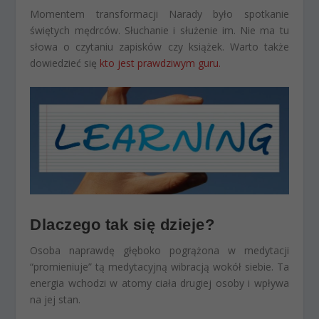
Momentem transformacji Narady było spotkanie
świętych mędrców. Słuchanie i służenie im. Nie ma tu
słowa o czytaniu zapisków czy książek. Warto także
dowiedzieć się
kto jest prawdziwym guru.
Dlaczego tak się dzieje?
Osoba naprawdę głęboko pogrążona w medytacji
“promieniuje” tą medytacyjną wibracją wokół siebie. Ta
energia wchodzi w atomy ciała drugiej osoby i wpływa
na jej stan.