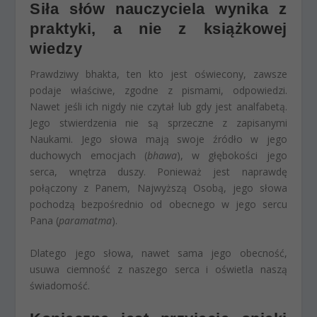
Siła słów nauczyciela wynika z
praktyki, a nie z książkowej
wiedzy
Prawdziwy bhakta, ten kto jest oświecony, zawsze
podaje właściwe, zgodne z pismami, odpowiedzi.
Nawet jeśli ich nigdy nie czytał lub gdy jest analfabetą.
Jego stwierdzenia nie są sprzeczne z zapisanymi
Naukami. Jego słowa mają swoje źródło w jego
duchowych emocjach (
bhawa
), w głębokości jego
serca, wnętrza duszy. Ponieważ jest naprawdę
połączony z Panem, Najwyższą Osobą, jego słowa
pochodzą bezpośrednio od obecnego w jego sercu
Pana (
paramatma
).
Dlatego jego słowa, nawet sama jego obecność,
usuwa ciemność z naszego serca i oświetla naszą
świadomość.