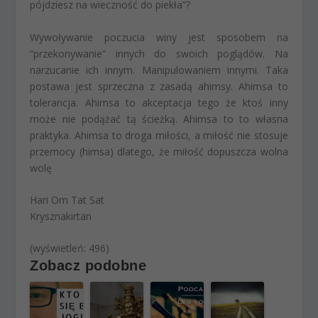
pójdziesz na wieczność do piekła”?
Wywoływanie poczucia winy jest sposobem na
“przekonywanie” innych do swoich poglądów. Na
narzucanie ich innym. Manipulowaniem innymi. Taka
postawa jest sprzeczna z zasadą ahimsy. Ahimsa to
tolerancja. Ahimsa to akceptacja tego że ktoś inny
może nie podążać tą ścieżką. Ahimsa to to własna
praktyka. Ahimsa to droga miłości, a miłość nie stosuje
przemocy (himsa) dlatego, że miłość dopuszcza wolna
wolę
Hari Om Tat Sat
Krysznakirtan
(wyświetleń: 496)
Zobacz podobne