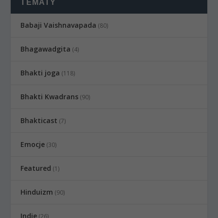
TEMATY
Babaji Vaishnavapada
(80)
Bhagawadgita
(4)
Bhakti joga
(118)
Bhakti Kwadrans
(90)
Bhakticast
(7)
Emocje
(30)
Featured
(1)
Hinduizm
(90)
Indie
(26)