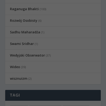
Raganuga Bhakti
(100)
Rozwój Osobisty
(6)
Sadhu Maharadźa
(1)
Swami Sridhar
(1)
Wedyjski Obserwator
(37)
Wideo
(39)
wisznuizm
(2)
TAGI