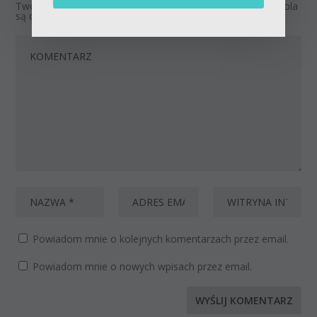
Twój adres email nie zostanie opublikowany.
Wymagane pola
są oznaczone
*
Powiadom mnie o kolejnych komentarzach przez email.
Powiadom mnie o nowych wpisach przez email.