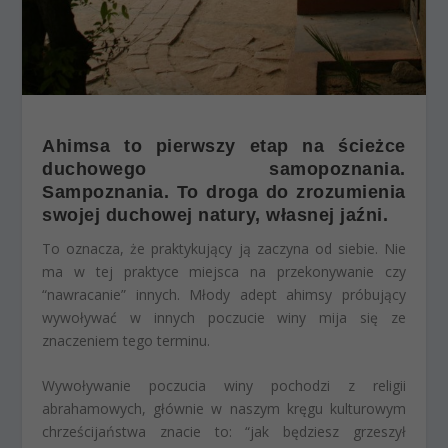
Ahimsa to pierwszy etap na ścieżce
duchowego samopoznania.
Sampoznania. To droga do zrozumienia
swojej duchowej natury, własnej jaźni.
To oznacza, że praktykujący ją zaczyna od siebie. Nie
ma w tej praktyce miejsca na przekonywanie czy
“nawracanie” innych. Młody adept ahimsy próbujący
wywoływać w innych poczucie winy mija się ze
znaczeniem tego terminu.
Wywoływanie poczucia winy pochodzi z religii
abrahamowych, głównie w naszym kręgu kulturowym
chrześcijaństwa znacie to: “jak będziesz grzeszył