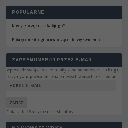
POPULARNE
Kiedy zaczęła się kalijuga?
Pokręcone drogi prowadzące do wyzwolenia
ZAPRENUMERUJ PRZEZ E-MAIL
Wprowadź swój adres email aby zaprenumerować ten blog i
otrzymywać powiadomienia o nowych wpisach przez email.
ZAPISZ
Dołącz do 19 innych subskrybentów