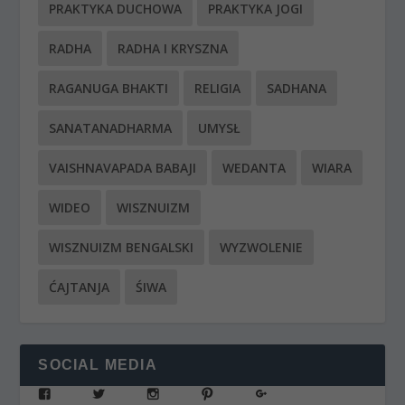
PRAKTYKA DUCHOWA
PRAKTYKA JOGI
RADHA
RADHA I KRYSZNA
RAGANUGA BHAKTI
RELIGIA
SADHANA
SANATANADHARMA
UMYSŁ
VAISHNAVAPADA BABAJI
WEDANTA
WIARA
WIDEO
WISZNUIZM
WISZNUIZM BENGALSKI
WYZWOLENIE
ĆAJTANJA
ŚIWA
SOCIAL MEDIA