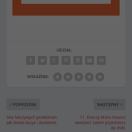
UDZIAŁ:
WSKAŹNIK:
POPRZEDNI
NASTĘPNY
Siła fałszywych przekonań.
11. Rzeczy które musisz
Jak działa iluzja i złudzenie.
wiedzieć zanim pojedziesz
do Indii.