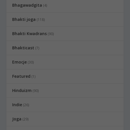
Bhagawadgita
(4)
Bhakti joga
(118)
Bhakti Kwadrans
(90)
Bhakticast
(7)
Emocje
(30)
Featured
(1)
Hinduizm
(90)
Indie
(26)
Joga
(29)