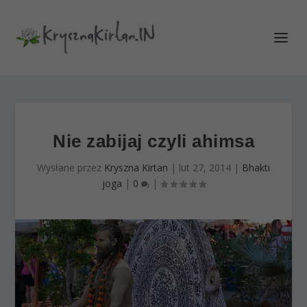
Nie zabijaj czyli ahimsa
Wysłane przez
Kryszna Kirtan
|
lut 27, 2014
|
Bhakti
joga
|
0
|