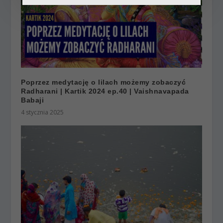
Poprzez medytację o lilach możemy zobaczyć
Radharani | Kartik 2024 ep.40 | Vaishnavapada
Babaji
4 stycznia 2025