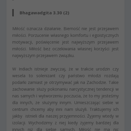
Bhagawadgita 3.30 (2)
Miłość oznacza działanie. Bierność nie jest przejawem
miłości. Porzucenie własnego komfortu i egoistycznych
motywacji, poświęcenie jest najwyższym przejawem
miłości. Miłość bez oczekiwania własnej korzyści jest
najwyższym przejawem związku.
W Indiach istnieje zwyczaj, że w trakcie urodzin czy
wesela to solenizant czy państwo młodzi rozdają
podarki zamiast je otrzymywać jak na Zachodzie. Takie
zachowanie służy pokonaniu narcystycznej tendencji w
nas samych i wytworzeniu poczucia, że to my jesteśmy
dla innych, że służymy innym. Umieszczając siebie w
centrum chcemy aby inni nam służyli. Traktujemy ich
jakby istnieli dla naszej przyjemności. Żyjemy wtedy w
izolacji. Wychodzimy z niej kiedy żyjemy bardziej dla
innych niż dla siebie samych. Miłość nie ma nic