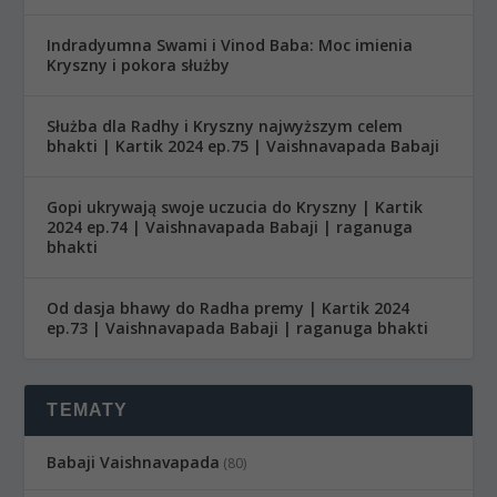
Indradyumna Swami i Vinod Baba: Moc imienia
Kryszny i pokora służby
Służba dla Radhy i Kryszny najwyższym celem
bhakti | Kartik 2024 ep.75 | Vaishnavapada Babaji
Gopi ukrywają swoje uczucia do Kryszny | Kartik
2024 ep.74 | Vaishnavapada Babaji | raganuga
bhakti
Od dasja bhawy do Radha premy | Kartik 2024
ep.73 | Vaishnavapada Babaji | raganuga bhakti
TEMATY
Babaji Vaishnavapada
(80)