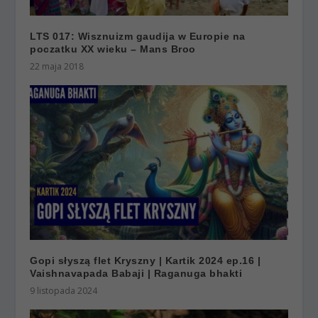
LTS 017: Wisznuizm gaudija w Europie na
poczatku XX wieku – Mans Broo
22 maja 2018
Gopi słyszą flet Kryszny | Kartik 2024 ep.16 |
Vaishnavapada Babaji | Raganuga bhakti
9 listopada 2024