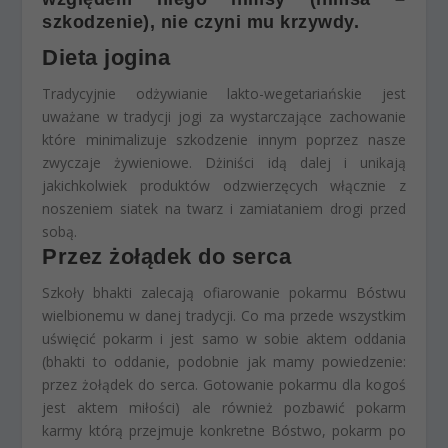
szkodzenie), nie czyni mu krzywdy.
Dieta jogina
Tradycyjnie odżywianie lakto-wegetariańskie jest
uważane w tradycji jogi za wystarczające zachowanie
które minimalizuje szkodzenie innym poprzez nasze
zwyczaje żywieniowe. Dżiniści idą dalej i unikają
jakichkolwiek produktów odzwierzęcych włącznie z
noszeniem siatek na twarz i zamiataniem drogi przed
sobą.
Przez żołądek do serca
Szkoły bhakti zalecają ofiarowanie pokarmu Bóstwu
wielbionemu w danej tradycji. Co ma przede wszystkim
uświęcić pokarm i jest samo w sobie aktem oddania
(bhakti to oddanie, podobnie jak mamy powiedzenie:
przez żołądek do serca. Gotowanie pokarmu dla kogoś
jest aktem miłości) ale również pozbawić pokarm
karmy którą przejmuje konkretne Bóstwo, pokarm po