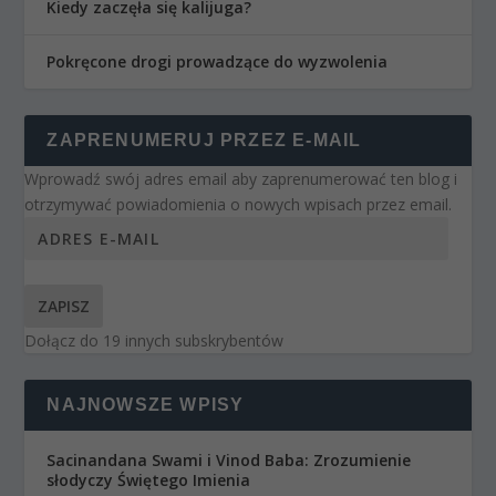
Kiedy zaczęła się kalijuga?
Pokręcone drogi prowadzące do wyzwolenia
ZAPRENUMERUJ PRZEZ E-MAIL
Wprowadź swój adres email aby zaprenumerować ten blog i
otrzymywać powiadomienia o nowych wpisach przez email.
ZAPISZ
Dołącz do 19 innych subskrybentów
NAJNOWSZE WPISY
Sacinandana Swami i Vinod Baba: Zrozumienie
słodyczy Świętego Imienia