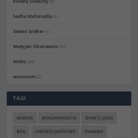
Rozwój Osobisty
(6)
Sadhu Maharadźa
(1)
Swami Sridhar
(1)
Wedyjski Obserwator
(37)
Wideo
(39)
wisznuizm
(2)
TAGI
AHIMSA
BHAGAWADGITA
BHAKTI JOGA
BÓG
CHRZEŚCIJAŃSTWO
DHARMA