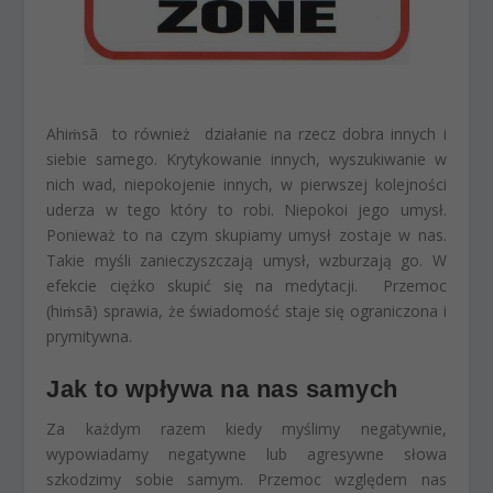
Ahi
ṁ
sā
to również
działanie na rzecz dobra innych i
siebie samego.
Krytykowanie innych, wyszukiwanie w
nich wad, niepokojenie innych, w pierwszej kolejności
uderza w tego który to robi. Niepokoi jego umysł.
Ponieważ to na czym skupiamy umysł zostaje w nas.
Takie myśli zanieczyszczają umysł, wzburzają go. W
efekcie ciężko skupić się na medytacji. Przemoc
(
hi
ṁ
sā
) sprawia, że świadomość staje się ograniczona i
prymitywna.
Jak to wpływa na nas samych
Za każdym razem kiedy myślimy negatywnie,
wypowiadamy negatywne lub agresywne słowa
szkodzimy sobie samym. Przemoc względem nas