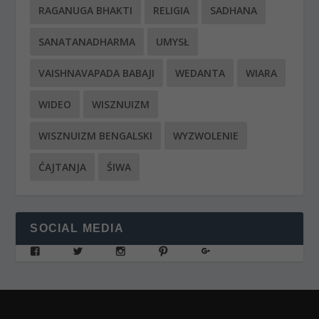
RAGANUGA BHAKTI
RELIGIA
SADHANA
SANATANADHARMA
UMYSŁ
VAISHNAVAPADA BABAJI
WEDANTA
WIARA
WIDEO
WISZNUIZM
WISZNUIZM BENGALSKI
WYZWOLENIE
ĆAJTANJA
ŚIWA
SOCIAL MEDIA