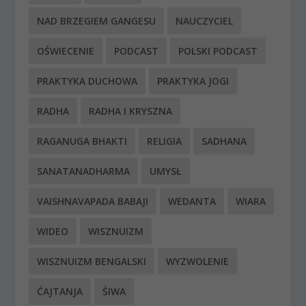
NAD BRZEGIEM GANGESU
NAUCZYCIEL
OŚWIECENIE
PODCAST
POLSKI PODCAST
PRAKTYKA DUCHOWA
PRAKTYKA JOGI
RADHA
RADHA I KRYSZNA
RAGANUGA BHAKTI
RELIGIA
SADHANA
SANATANADHARMA
UMYSŁ
VAISHNAVAPADA BABAJI
WEDANTA
WIARA
WIDEO
WISZNUIZM
WISZNUIZM BENGALSKI
WYZWOLENIE
ĆAJTANJA
ŚIWA