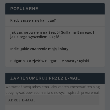
POPULARNE
Kiedy zaczęła się kalijuga?
Jak zachorowałem na Zespół Guillaina-Barrego. I
jak z tego wyszedłem. Część 1
Indie. Jakie znaczenie mają kolory
Bułgaria. Co zjeść w Bułgarii i Monastyr Rylski
ZAPRENUMERUJ PRZEZ E-MAIL
Wprowadź swój adres email aby zaprenumerować ten blog i
otrzymywać powiadomienia o nowych wpisach przez email.