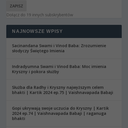
ZAPISZ
Dołącz do 19 innych subskrybentów
NAJNOWSZE WPISY
Sacinandana Swami i Vinod Baba: Zrozumienie
słodyczy Świętego Imienia
Indradyumna Swami i Vinod Baba: Moc imienia
Kryszny i pokora służby
Służba dla Radhy i Kryszny najwyższym celem
bhakti | Kartik 2024 ep.75 | Vaishnavapada Babaji
Gopi ukrywają swoje uczucia do Kryszny | Kartik
2024 ep.74 | Vaishnavapada Babaji | raganuga
bhakti