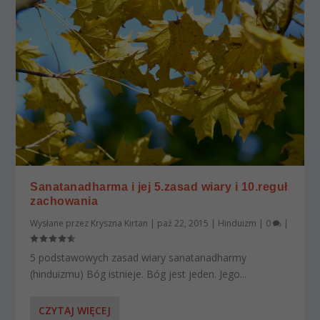
Sanatanadharma i jej 5.zasad wiary i 10.reguł
zachowania
Wysłane przez
Kryszna Kirtan
|
paź 22, 2015
|
Hinduizm
|
0
|
5 podstawowych zasad wiary sanatanadharmy
(hinduizmu) Bóg istnieje. Bóg jest jeden. Jego...
CZYTAJ WIĘCEJ