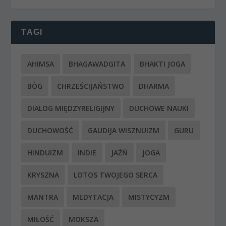
TAGI
AHIMSA
BHAGAWADGITA
BHAKTI JOGA
BÓG
CHRZEŚCIJAŃSTWO
DHARMA
DIALOG MIĘDZYRELIGIJNY
DUCHOWE NAUKI
DUCHOWOŚĆ
GAUDIJA WISZNUIZM
GURU
HINDUIZM
INDIE
JAŹŃ
JOGA
KRYSZNA
LOTOS TWOJEGO SERCA
MANTRA
MEDYTACJA
MISTYCYZM
MIŁOŚĆ
MOKSZA