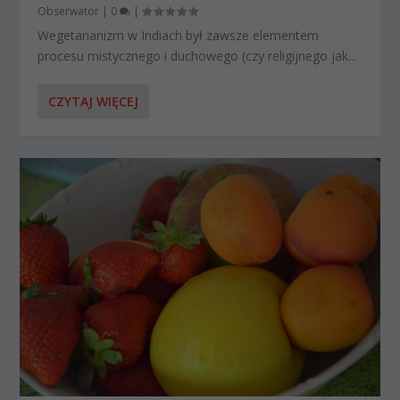
Obserwator
|
0
|
Wegetarianizm w Indiach był zawsze elementem
procesu mistycznego i duchowego (czy religijnego jak...
CZYTAJ WIĘCEJ