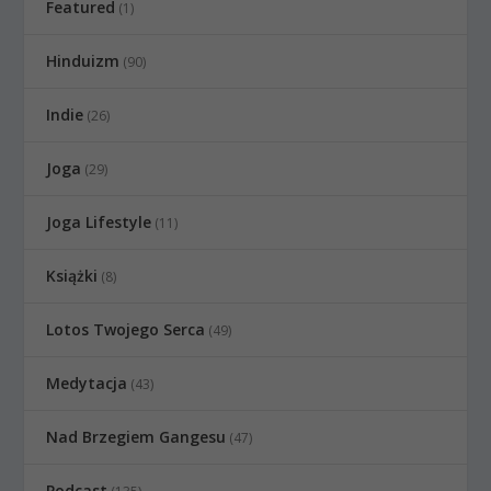
Featured
(1)
Hinduizm
(90)
Indie
(26)
Joga
(29)
Joga Lifestyle
(11)
Książki
(8)
Lotos Twojego Serca
(49)
Medytacja
(43)
Nad Brzegiem Gangesu
(47)
Podcast