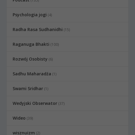
(135)
Psychologia jogi
(4)
Radha Rasa Sudhanidhi
(15)
Raganuga Bhakti
(100)
Rozwój Osobisty
(6)
Sadhu Maharadźa
(1)
Swami Sridhar
(1)
Wedyjski Obserwator
(37)
Wideo
(39)
wisznuizm
(2)