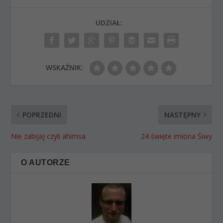
UDZIAŁ:
WSKAŹNIK:
POPRZEDNI
NASTĘPNY
Nie zabijaj czyli ahimsa
24 święte imiona Śiwy
O AUTORZE