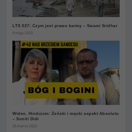
LTS 027: Czym jest prawo karmy – Swami Sridhar
6 maja 2020
Wideo. Hinduizm: Żeński i męski aspekt Absolutu
– Suniti Didi
28 marca 2020