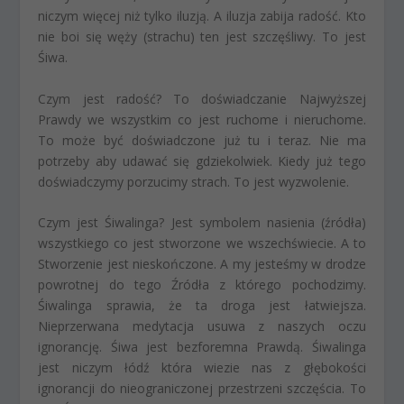
niczym więcej niż tylko iluzją. A iluzja zabija radość. Kto
nie boi się węży (strachu) ten jest szczęśliwy. To jest
Śiwa.
Czym jest radość? To doświadczanie Najwyższej
Prawdy we wszystkim co jest ruchome i nieruchome.
To może być doświadczone już tu i teraz. Nie ma
potrzeby aby udawać się gdziekolwiek. Kiedy już tego
doświadczymy porzucimy strach. To jest wyzwolenie.
Czym jest Śiwalinga? Jest symbolem nasienia (źródła)
wszystkiego co jest stworzone we wszechświecie. A to
Stworzenie jest nieskończone. A my jesteśmy w drodze
powrotnej do tego Źródła z którego pochodzimy.
Śiwalinga sprawia, że ta droga jest łatwiejsza.
Nieprzerwana medytacja usuwa z naszych oczu
ignorancję. Śiwa jest bezforemna Prawdą. Śiwalinga
jest niczym łódź która wiezie nas z głębokości
ignorancji do nieograniczonej przestrzeni szczęścia. To