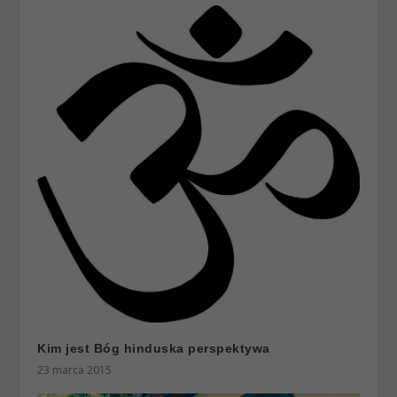
Kim jest Bóg hinduska perspektywa
23 marca 2015