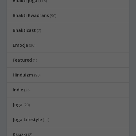
Bhakti joga
(118)
Bhakti Kwadrans
(90)
Bhakticast
(7)
Emocje
(30)
Featured
(1)
Hinduizm
(90)
Indie
(26)
Joga
(29)
Joga Lifestyle
(11)
Książki
(8)