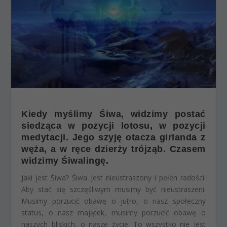
Kiedy myślimy Śiwa, widzimy postać
siedząca w pozycji lotosu, w pozycji
medytacji. Jego szyję otacza girlanda z
węża, a w ręce dzierży trójząb. Czasem
widzimy Śiwalingę.
Jaki jest Śiwa? Śiwa jest nieustraszony i pełen radości.
Aby stać się szczęśliwym musimy być nieustraszeni.
Musimy porzucić obawę o jutro, o nasz społeczny
status, o nasz majątek, musimy porzucić obawę o
naszych bliskich, o nasze życie. To wszystko nie jest