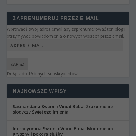
ZAPRENUMERUJ PRZEZ E-MAIL
Wprowadź swój adres email aby zaprenumerować ten blog i
otrzymywać powiadomienia o nowych wpisach przez email.
ZAPISZ
Dołącz do 19 innych subskrybentów
NAJNOWSZE WPISY
Sacinandana Swami i Vinod Baba: Zrozumienie
słodyczy Świętego Imienia
Indradyumna Swami i Vinod Baba: Moc imienia
Kryszny i pokora służby