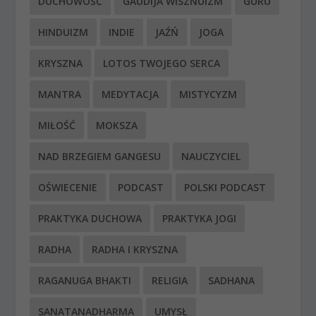
DUCHOWOŚĆ
GAUDIJA WISZNUIZM
GURU
HINDUIZM
INDIE
JAŹŃ
JOGA
KRYSZNA
LOTOS TWOJEGO SERCA
MANTRA
MEDYTACJA
MISTYCYZM
MIŁOŚĆ
MOKSZA
NAD BRZEGIEM GANGESU
NAUCZYCIEL
OŚWIECENIE
PODCAST
POLSKI PODCAST
PRAKTYKA DUCHOWA
PRAKTYKA JOGI
RADHA
RADHA I KRYSZNA
RAGANUGA BHAKTI
RELIGIA
SADHANA
SANATANADHARMA
UMYSŁ