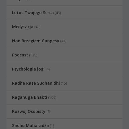
Lotos Twojego Serca
(49)
Medytacja
(43)
Nad Brzegiem Gangesu
(47)
Podcast
(135)
Psychologia jogi
(4)
Radha Rasa Sudhanidhi
(15)
Raganuga Bhakti
(100)
Rozwój Osobisty
(6)
Sadhu Maharadźa
(1)