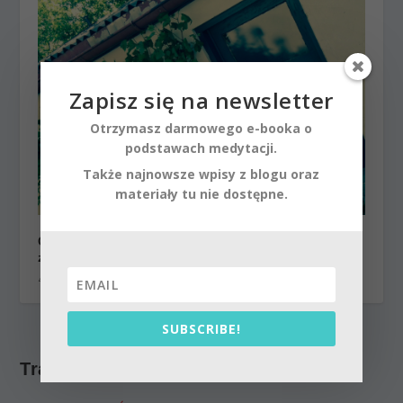
Zapisz się na newsletter
Otrzymasz darmowego e-booka o
podstawach medytacji.
Także najnowsze wpisy z blogu oraz
materiały tu nie dostępne.
Czym jest religia i duchowość. Prawdziwe
znaczenie.
4 września 2014
SUBSCRIBE!
Trackbacki/Pingbacki