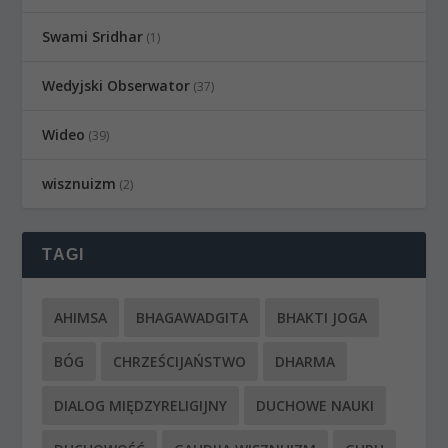
Swami Sridhar
(1)
Wedyjski Obserwator
(37)
Wideo
(39)
wisznuizm
(2)
TAGI
AHIMSA
BHAGAWADGITA
BHAKTI JOGA
BÓG
CHRZEŚCIJAŃSTWO
DHARMA
DIALOG MIĘDZYRELIGIJNY
DUCHOWE NAUKI