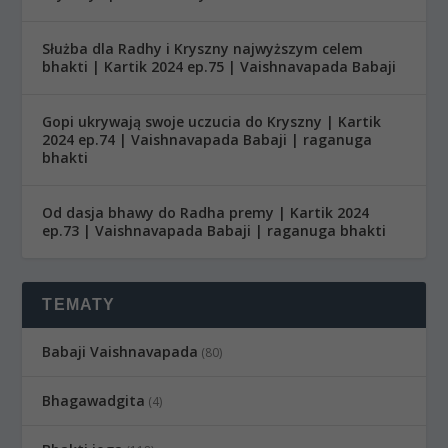
Służba dla Radhy i Kryszny najwyższym celem
bhakti | Kartik 2024 ep.75 | Vaishnavapada Babaji
Gopi ukrywają swoje uczucia do Kryszny | Kartik
2024 ep.74 | Vaishnavapada Babaji | raganuga
bhakti
Od dasja bhawy do Radha premy | Kartik 2024
ep.73 | Vaishnavapada Babaji | raganuga bhakti
TEMATY
Babaji Vaishnavapada
(80)
Bhagawadgita
(4)