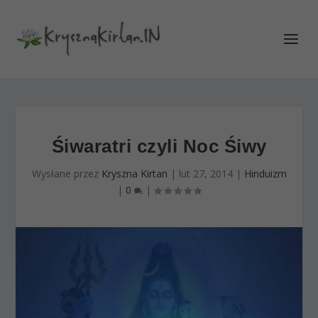
Śiwaratri czyli Noc Śiwy
Wysłane przez
Kryszna Kirtan
|
lut 27, 2014
|
Hinduizm
|
0
|