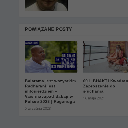
POWIĄZANE POSTY
Balarama jest wszystkim
001. BHAKTI Kwadran
Radharani jest
Zaproszenie do
miłosierdziem –
słuchania
Vaishnavapad Babaji w
16 maja 2021
Polsce 2023 | Raganuga
5 września 2023