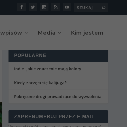
 wpisów
Media
Kim jestem
POPULARNE
Indie. Jakie znaczenie mają kolory
Kiedy zaczęła się kalijuga?
Pokręcone drogi prowadzące do wyzwolenia
ZAPRENUMERUJ PRZEZ E-MAIL
Wprowadź swój adres email aby zaprenumerować