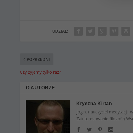
UDZIAŁ:
POPRZEDNI
Czy żyjemy tylko raz?
O AUTORZE
Kryszna Kirtan
jogin, nauczyciel medytacji,
Zainteresowanie filozofią Wsc