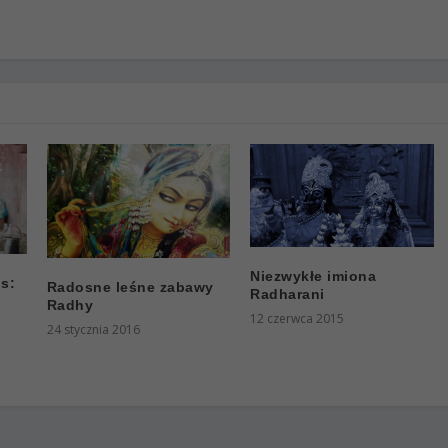
Niezwykłe imiona
s:
Radosne leśne zabawy
Radharani
Radhy
12 czerwca 2015
24 stycznia 2016