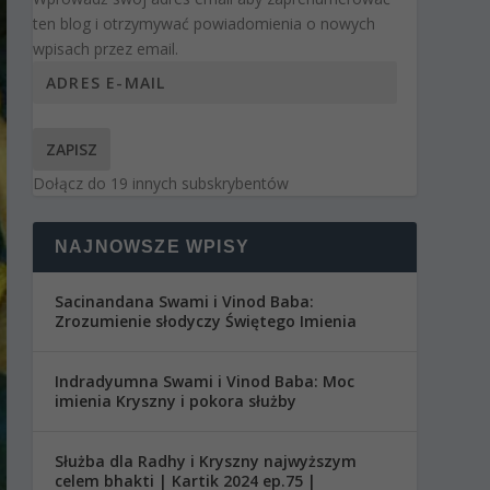
ten blog i otrzymywać powiadomienia o nowych
wpisach przez email.
ZAPISZ
Dołącz do 19 innych subskrybentów
NAJNOWSZE WPISY
Sacinandana Swami i Vinod Baba:
Zrozumienie słodyczy Świętego Imienia
Indradyumna Swami i Vinod Baba: Moc
imienia Kryszny i pokora służby
Służba dla Radhy i Kryszny najwyższym
celem bhakti | Kartik 2024 ep.75 |