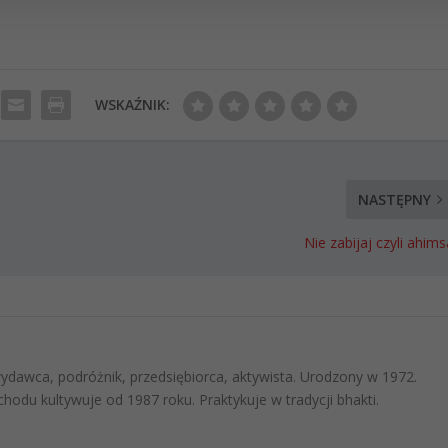
WSKAŹNIK:
NASTĘPNY
Nie zabijaj czyli ahims
 wydawca, podróżnik, przedsiębiorca, aktywista. Urodzony w 1972.
hodu kultywuje od 1987 roku. Praktykuje w tradycji bhakti.