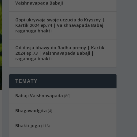
Vaishnavapada Babaji
Gopi ukrywają swoje uczucia do Kryszny |
Kartik 2024 ep.74 | Vaishnavapada Babaji |
raganuga bhakti
Od dasja bhawy do Radha premy | Kartik
2024 ep.73 | Vaishnavapada Babaji |
raganuga bhakti
TEMATY
Babaji Vaishnavapada
(80)
Bhagawadgita
(4)
Bhakti joga
(118)