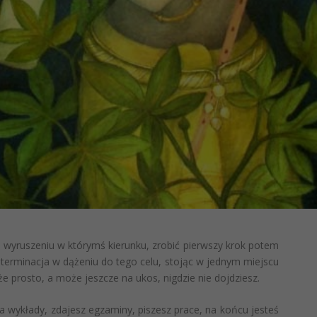
o
wyruszeniu
w którymś kierunku, zrobić pierwszy krok potem
eterminacja w dążeniu do tego celu, stojąc w jednym miejscu
prosto, a może jeszcze na ukos, nigdzie nie dojdziesz.
 na wykłady, zdajesz egzaminy, piszesz prace, na końcu jesteś