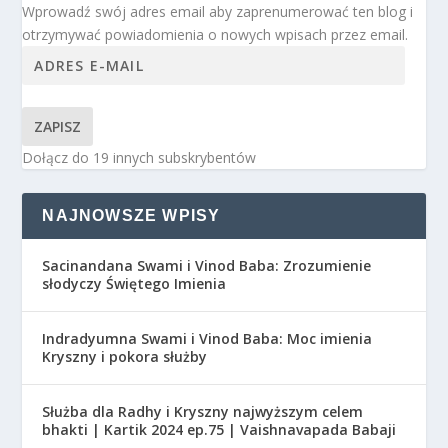
Wprowadź swój adres email aby zaprenumerować ten blog i
otrzymywać powiadomienia o nowych wpisach przez email.
ZAPISZ
Dołącz do 19 innych subskrybentów
NAJNOWSZE WPISY
Sacinandana Swami i Vinod Baba: Zrozumienie
słodyczy Świętego Imienia
Indradyumna Swami i Vinod Baba: Moc imienia
Kryszny i pokora służby
Służba dla Radhy i Kryszny najwyższym celem
bhakti | Kartik 2024 ep.75 | Vaishnavapada Babaji