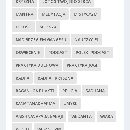
KRYSZNA
LOTOS TWOJEGO SERCA
MANTRA
MEDYTACJA
MISTYCYZM
MIŁOŚĆ
MOKSZA
NAD BRZEGIEM GANGESU
NAUCZYCIEL
OŚWIECENIE
PODCAST
POLSKI PODCAST
PRAKTYKA DUCHOWA
PRAKTYKA JOGI
RADHA
RADHA I KRYSZNA
RAGANUGA BHAKTI
RELIGIA
SADHANA
SANATANADHARMA
UMYSŁ
VAISHNAVAPADA BABAJI
WEDANTA
WIARA
WIDEO
WISZNUIZM