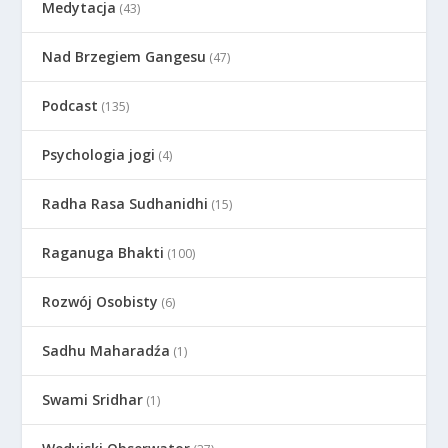
Medytacja
(43)
Nad Brzegiem Gangesu
(47)
Podcast
(135)
Psychologia jogi
(4)
Radha Rasa Sudhanidhi
(15)
Raganuga Bhakti
(100)
Rozwój Osobisty
(6)
Sadhu Maharadźa
(1)
Swami Sridhar
(1)