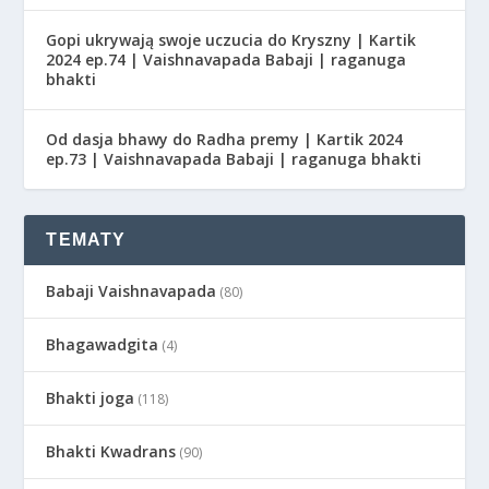
Gopi ukrywają swoje uczucia do Kryszny | Kartik
2024 ep.74 | Vaishnavapada Babaji | raganuga
bhakti
Od dasja bhawy do Radha premy | Kartik 2024
ep.73 | Vaishnavapada Babaji | raganuga bhakti
TEMATY
Babaji Vaishnavapada
(80)
Bhagawadgita
(4)
Bhakti joga
(118)
Bhakti Kwadrans
(90)