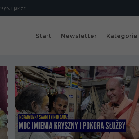
o. I jak z t...
Start
Newsletter
Kategorie