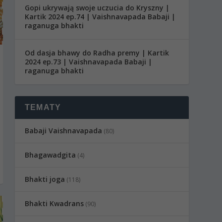
Gopi ukrywają swoje uczucia do Kryszny |
Kartik 2024 ep.74 | Vaishnavapada Babaji |
raganuga bhakti
Od dasja bhawy do Radha premy | Kartik
2024 ep.73 | Vaishnavapada Babaji |
raganuga bhakti
TEMATY
Babaji Vaishnavapada
(80)
Bhagawadgita
(4)
Bhakti joga
(118)
Bhakti Kwadrans
(90)