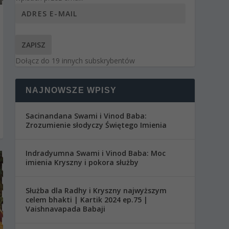
ZAPISZ
Dołącz do 19 innych subskrybentów
NAJNOWSZE WPISY
Sacinandana Swami i Vinod Baba:
Zrozumienie słodyczy Świętego Imienia
Indradyumna Swami i Vinod Baba: Moc
imienia Kryszny i pokora służby
Służba dla Radhy i Kryszny najwyższym
celem bhakti | Kartik 2024 ep.75 |
Vaishnavapada Babaji