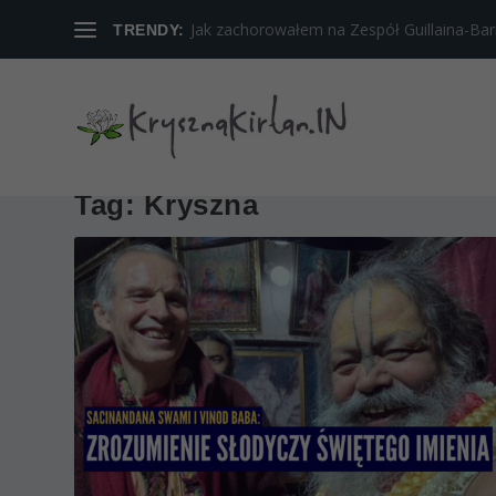
Jak zachorowałem na Zespół Guillaina-Barreg
TRENDY:
Tag:
Kryszna