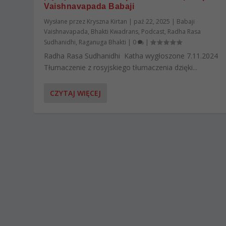
Vaishnavapada Babaji
Wysłane przez
Kryszna Kirtan
|
paź 22, 2025
|
Babaji
Vaishnavapada
,
Bhakti Kwadrans
,
Podcast
,
Radha Rasa
Sudhanidhi
,
Raganuga Bhakti
|
0
|
Radha Rasa Sudhanidhi Katha wygłoszone 7.11.2024
Tłumaczenie z rosyjskiego tłumaczenia dzięki...
CZYTAJ WIĘCEJ