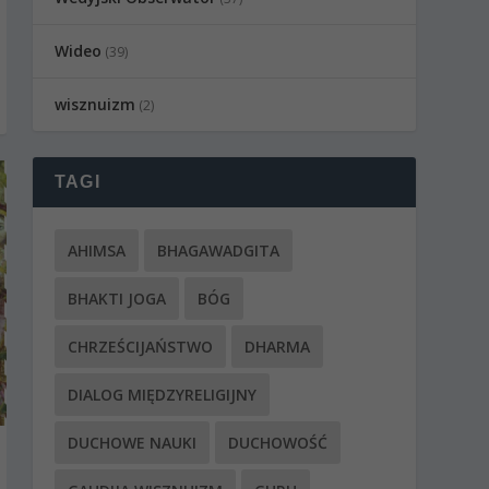
Wideo
(39)
wisznuizm
(2)
TAGI
AHIMSA
BHAGAWADGITA
BHAKTI JOGA
BÓG
CHRZEŚCIJAŃSTWO
DHARMA
DIALOG MIĘDZYRELIGIJNY
DUCHOWE NAUKI
DUCHOWOŚĆ