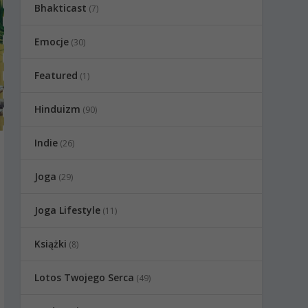
Bhakticast
(7)
Emocje
(30)
Featured
(1)
Hinduizm
(90)
Indie
(26)
Joga
(29)
Joga Lifestyle
(11)
Książki
(8)
Lotos Twojego Serca
(49)