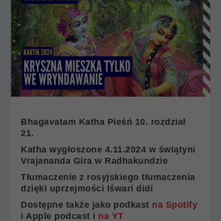
Bhagavatam Katha Pieśń 10. rozdział
21.
Katha wygłoszone 4.11.2024 w świątyni
Vrajananda Gira w Radhakundzie
Tłumaczenie z rosyjskiego tłumaczenia
dzięki uprzejmości Iśwari didi
Dostępne także jako podkast
na Spotify
i Apple podcast i
na YT