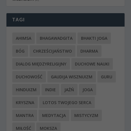
TAGI
AHIMSA
BHAGAWADGITA
BHAKTI JOGA
BÓG
CHRZEŚCIJAŃSTWO
DHARMA
DIALOG MIĘDZYRELIGIJNY
DUCHOWE NAUKI
DUCHOWOŚĆ
GAUDIJA WISZNUIZM
GURU
HINDUIZM
INDIE
JAŹŃ
JOGA
KRYSZNA
LOTOS TWOJEGO SERCA
MANTRA
MEDYTACJA
MISTYCYZM
MIŁOŚĆ
MOKSZA