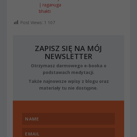
| raganuga
bhakti
Post Views:
1 107
ZAPISZ SIĘ NA MÓJ
NEWSLETTER
Otrzymasz darmowego e-booka o
podstawach medytacji.
Także najnowsze wpisy z blogu oraz
materiały tu nie dostępne.