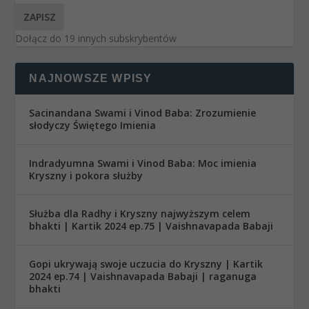
ZAPISZ
Dołącz do 19 innych subskrybentów
NAJNOWSZE WPISY
Sacinandana Swami i Vinod Baba: Zrozumienie
słodyczy Świętego Imienia
Indradyumna Swami i Vinod Baba: Moc imienia
Kryszny i pokora służby
Służba dla Radhy i Kryszny najwyższym celem
bhakti | Kartik 2024 ep.75 | Vaishnavapada Babaji
Gopi ukrywają swoje uczucia do Kryszny | Kartik
2024 ep.74 | Vaishnavapada Babaji | raganuga
bhakti