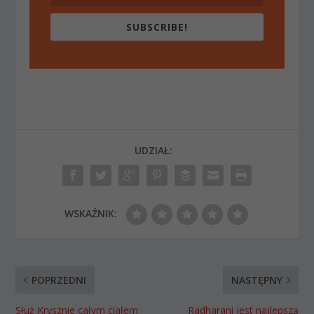
SUBSCRIBE!
UDZIAŁ:
WSKAŹNIK:
POPRZEDNI
NASTĘPNY
Służ Krysznie całym ciałem
Radharani jest najlepszą