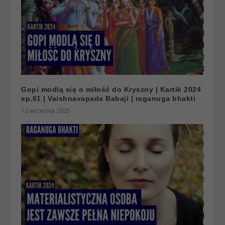
Gopi modlą się o miłość do Kryszny | Kartik 2024
ep.61 | Vaishnavapada Babaji | raganuga bhakti
12 września 2025