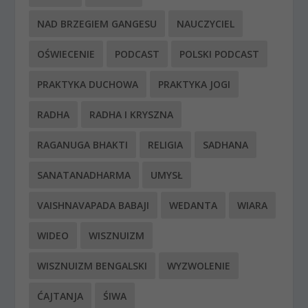
NAD BRZEGIEM GANGESU
NAUCZYCIEL
OŚWIECENIE
PODCAST
POLSKI PODCAST
PRAKTYKA DUCHOWA
PRAKTYKA JOGI
RADHA
RADHA I KRYSZNA
RAGANUGA BHAKTI
RELIGIA
SADHANA
SANATANADHARMA
UMYSŁ
VAISHNAVAPADA BABAJI
WEDANTA
WIARA
WIDEO
WISZNUIZM
WISZNUIZM BENGALSKI
WYZWOLENIE
ĆAJTANJA
ŚIWA