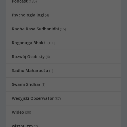
Podcast
(135)
Psychologia jogi
(4)
Radha Rasa Sudhanidhi
(15)
Raganuga Bhakti
(100)
Rozwój Osobisty
(6)
Sadhu Maharadźa
(1)
Swami Sridhar
(1)
Wedyjski Obserwator
(37)
Wideo
(39)
wisznuizm
(2)