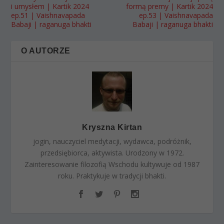
i umysłem | Kartik 2024
formą premy | Kartik 2024
ep.51 | Vaishnavapada
ep.53 | Vaishnavapada
Babaji | raganuga bhakti
Babaji | raganuga bhakti
O AUTORZE
Kryszna Kirtan
jogin, nauczyciel medytacji, wydawca, podróżnik,
przedsiębiorca, aktywista. Urodzony w 1972.
Zainteresowanie filozofią Wschodu kultywuje od 1987
roku. Praktykuje w tradycji bhakti.