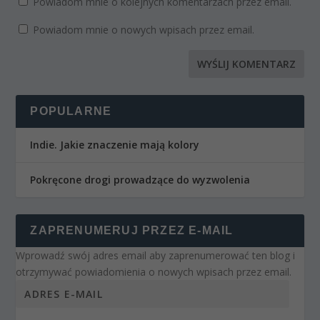
Powiadom mnie o kolejnych komentarzach przez email.
Powiadom mnie o nowych wpisach przez email.
POPULARNE
Indie. Jakie znaczenie mają kolory
Pokręcone drogi prowadzące do wyzwolenia
ZAPRENUMERUJ PRZEZ E-MAIL
Wprowadź swój adres email aby zaprenumerować ten blog i
otrzymywać powiadomienia o nowych wpisach przez email.