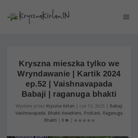
Kryszna mieszka tylko we
Wryndawanie | Kartik 2024
ep.52 | Vaishnavapada
Babaji | raganuga bhakti
Wysłane przez
Kryszna Kirtan
|
cze 13, 2025
|
Babaji
Vaishnavapada
,
Bhakti Kwadrans
,
Podcast
,
Raganuga
Bhakti
|
0
|