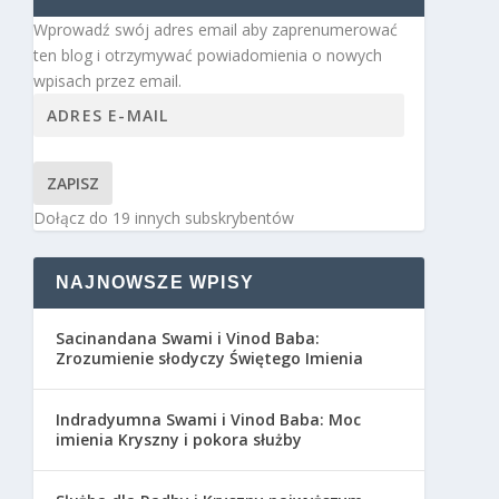
Wprowadź swój adres email aby zaprenumerować
ten blog i otrzymywać powiadomienia o nowych
wpisach przez email.
ZAPISZ
Dołącz do 19 innych subskrybentów
NAJNOWSZE WPISY
Sacinandana Swami i Vinod Baba:
Zrozumienie słodyczy Świętego Imienia
Indradyumna Swami i Vinod Baba: Moc
imienia Kryszny i pokora służby