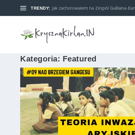
Jak zachorowałem na Zespół Guillaina-Barreg
TRENDY:
Kategoria:
Featured