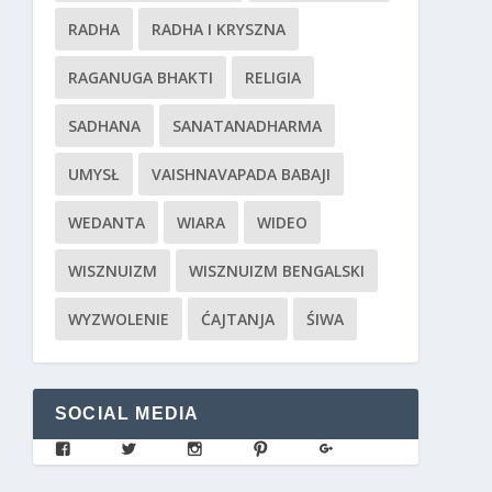
RADHA
RADHA I KRYSZNA
RAGANUGA BHAKTI
RELIGIA
SADHANA
SANATANADHARMA
UMYSŁ
VAISHNAVAPADA BABAJI
WEDANTA
WIARA
WIDEO
WISZNUIZM
WISZNUIZM BENGALSKI
WYZWOLENIE
ĆAJTANJA
ŚIWA
SOCIAL MEDIA