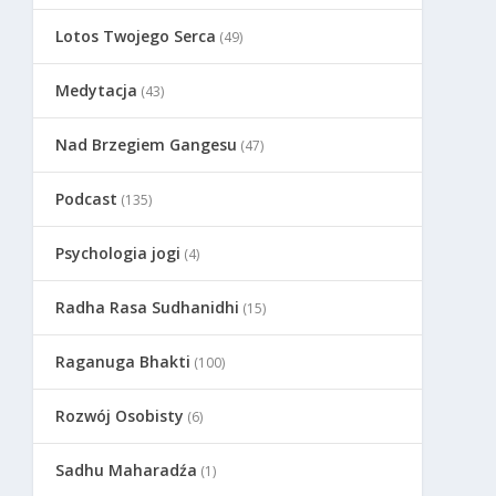
Lotos Twojego Serca
(49)
Medytacja
(43)
Nad Brzegiem Gangesu
(47)
Podcast
(135)
Psychologia jogi
(4)
Radha Rasa Sudhanidhi
(15)
Raganuga Bhakti
(100)
Rozwój Osobisty
(6)
Sadhu Maharadźa
(1)