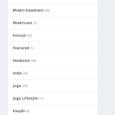
Bhakti Kwadrans
(90)
Bhakticast
(7)
Emocje
(30)
Featured
(1)
Hinduizm
(90)
Indie
(26)
Joga
(29)
Joga Lifestyle
(11)
Książki
(8)