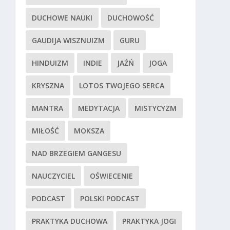
DUCHOWE NAUKI
DUCHOWOŚĆ
GAUDIJA WISZNUIZM
GURU
HINDUIZM
INDIE
JAŹŃ
JOGA
KRYSZNA
LOTOS TWOJEGO SERCA
MANTRA
MEDYTACJA
MISTYCYZM
MIŁOŚĆ
MOKSZA
NAD BRZEGIEM GANGESU
NAUCZYCIEL
OŚWIECENIE
PODCAST
POLSKI PODCAST
PRAKTYKA DUCHOWA
PRAKTYKA JOGI