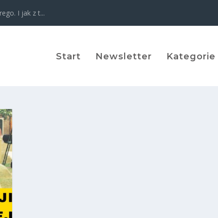
o. I jak z t...
Start
Newsletter
Kategorie