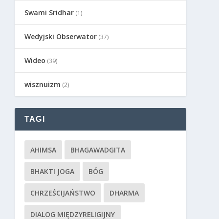
Swami Sridhar
(1)
Wedyjski Obserwator
(37)
Wideo
(39)
wisznuizm
(2)
TAGI
AHIMSA
BHAGAWADGITA
BHAKTI JOGA
BÓG
CHRZEŚCIJAŃSTWO
DHARMA
DIALOG MIĘDZYRELIGIJNY