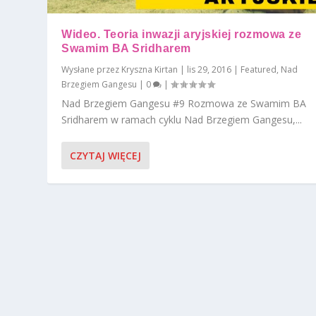
Wideo. Teoria inwazji aryjskiej rozmowa ze
Swamim BA Sridharem
Wysłane przez
Kryszna Kirtan
|
lis 29, 2016
|
Featured
,
Nad
Brzegiem Gangesu
|
0
|
Nad Brzegiem Gangesu #9 Rozmowa ze Swamim BA
Sridharem w ramach cyklu Nad Brzegiem Gangesu,...
CZYTAJ WIĘCEJ