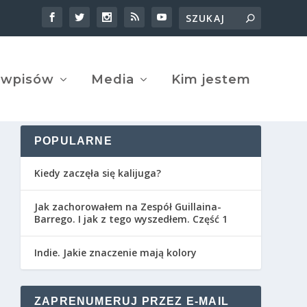
 wpisów
Media
Kim jestem
POPULARNE
Kiedy zaczęła się kalijuga?
Jak zachorowałem na Zespół Guillaina-
Barrego. I jak z tego wyszedłem. Część 1
Indie. Jakie znaczenie mają kolory
ZAPRENUMERUJ PRZEZ E-MAIL