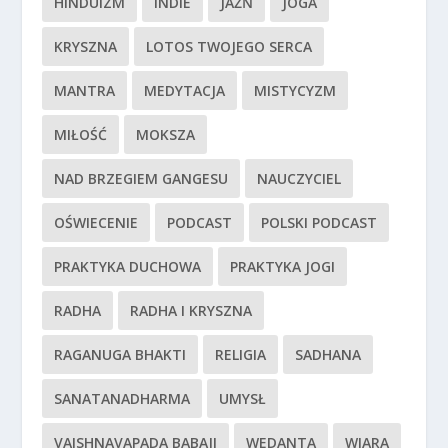
HINDUIZM
INDIE
JAŹŃ
JOGA
KRYSZNA
LOTOS TWOJEGO SERCA
MANTRA
MEDYTACJA
MISTYCYZM
MIŁOŚĆ
MOKSZA
NAD BRZEGIEM GANGESU
NAUCZYCIEL
OŚWIECENIE
PODCAST
POLSKI PODCAST
PRAKTYKA DUCHOWA
PRAKTYKA JOGI
RADHA
RADHA I KRYSZNA
RAGANUGA BHAKTI
RELIGIA
SADHANA
SANATANADHARMA
UMYSŁ
VAISHNAVAPADA BABAJI
WEDANTA
WIARA