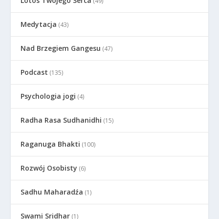
Lotos Twojego Serca
(49)
Medytacja
(43)
Nad Brzegiem Gangesu
(47)
Podcast
(135)
Psychologia jogi
(4)
Radha Rasa Sudhanidhi
(15)
Raganuga Bhakti
(100)
Rozwój Osobisty
(6)
Sadhu Maharadźa
(1)
Swami Sridhar
(1)