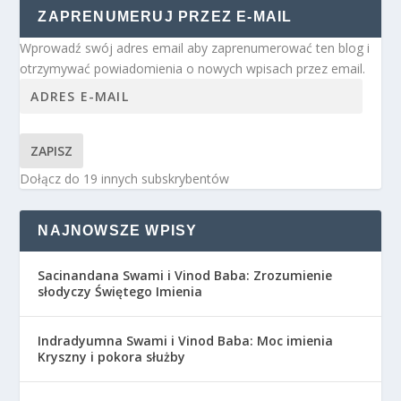
ZAPRENUMERUJ PRZEZ E-MAIL
Wprowadź swój adres email aby zaprenumerować ten blog i
otrzymywać powiadomienia o nowych wpisach przez email.
ZAPISZ
Dołącz do 19 innych subskrybentów
NAJNOWSZE WPISY
Sacinandana Swami i Vinod Baba: Zrozumienie
słodyczy Świętego Imienia
Indradyumna Swami i Vinod Baba: Moc imienia
Kryszny i pokora służby