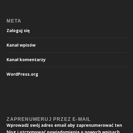
META
Zaloguj się
Kanał wpisów
Kanał komentarzy
WordPress.org
ZAPRENUMERUJ PRZEZ E-MAIL
Wprowadź swój adres email aby zaprenumerować ten
blog i otrzymywać powiadomienia o nowych wpisach