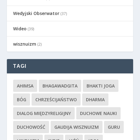
Wedyjski Obserwator
(37)
Wideo
(39)
wisznuizm
(2)
TAGI
AHIMSA
BHAGAWADGITA
BHAKTI JOGA
BÓG
CHRZEŚCIJAŃSTWO
DHARMA
DIALOG MIĘDZYRELIGIJNY
DUCHOWE NAUKI
DUCHOWOŚĆ
GAUDIJA WISZNUIZM
GURU