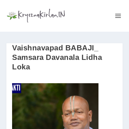
Vaishnavapad BABAJI_
Samsara Davanala Lidha
Loka