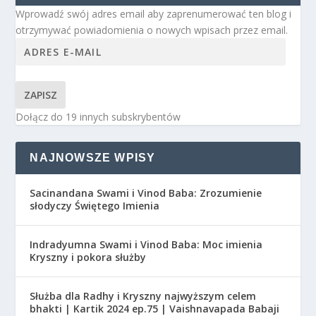
Wprowadź swój adres email aby zaprenumerować ten blog i
otrzymywać powiadomienia o nowych wpisach przez email.
ZAPISZ
Dołącz do 19 innych subskrybentów
NAJNOWSZE WPISY
Sacinandana Swami i Vinod Baba: Zrozumienie
słodyczy Świętego Imienia
Indradyumna Swami i Vinod Baba: Moc imienia
Kryszny i pokora służby
Służba dla Radhy i Kryszny najwyższym celem
bhakti | Kartik 2024 ep.75 | Vaishnavapada Babaji