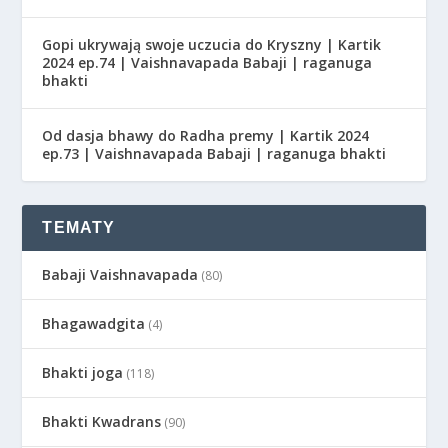
Gopi ukrywają swoje uczucia do Kryszny | Kartik
2024 ep.74 | Vaishnavapada Babaji | raganuga
bhakti
Od dasja bhawy do Radha premy | Kartik 2024
ep.73 | Vaishnavapada Babaji | raganuga bhakti
TEMATY
Babaji Vaishnavapada
(80)
Bhagawadgita
(4)
Bhakti joga
(118)
Bhakti Kwadrans
(90)