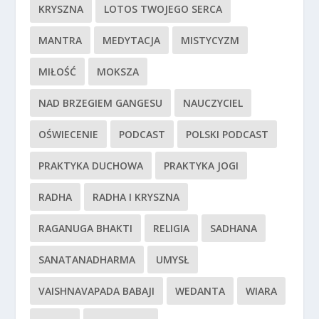
KRYSZNA
LOTOS TWOJEGO SERCA
MANTRA
MEDYTACJA
MISTYCYZM
MIŁOŚĆ
MOKSZA
NAD BRZEGIEM GANGESU
NAUCZYCIEL
OŚWIECENIE
PODCAST
POLSKI PODCAST
PRAKTYKA DUCHOWA
PRAKTYKA JOGI
RADHA
RADHA I KRYSZNA
RAGANUGA BHAKTI
RELIGIA
SADHANA
SANATANADHARMA
UMYSŁ
VAISHNAVAPADA BABAJI
WEDANTA
WIARA