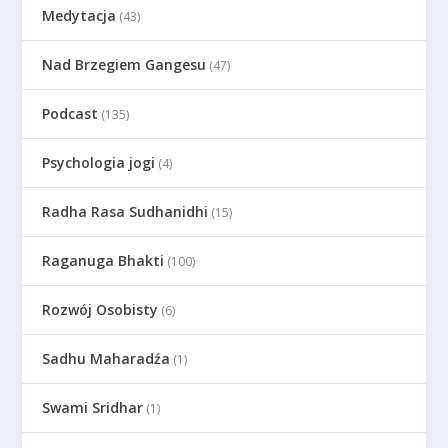
Medytacja
(43)
Nad Brzegiem Gangesu
(47)
Podcast
(135)
Psychologia jogi
(4)
Radha Rasa Sudhanidhi
(15)
Raganuga Bhakti
(100)
Rozwój Osobisty
(6)
Sadhu Maharadźa
(1)
Swami Sridhar
(1)