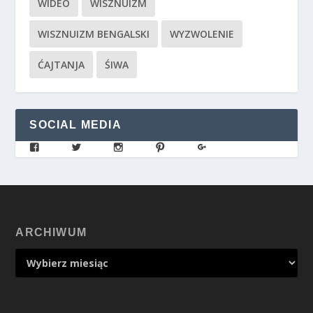
WIDEO
WISZNUIZM
WISZNUIZM BENGALSKI
WYZWOLENIE
ĆAJTANJA
ŚIWA
SOCIAL MEDIA
ARCHIWUM