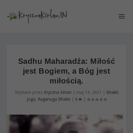
Sadhu Maharadźa: Miłość
jest Bogiem, a Bóg jest
miłością.
Wysłane przez
Kryszna Kirtan
|
maj 14, 2021
|
Bhakti
joga
,
Raganuga Bhakti
|
0
|