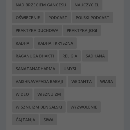
NAD BRZEGIEM GANGESU
NAUCZYCIEL
OŚWIECENIE
PODCAST
POLSKI PODCAST
PRAKTYKA DUCHOWA
PRAKTYKA JOGI
RADHA
RADHA I KRYSZNA
RAGANUGA BHAKTI
RELIGIA
SADHANA
SANATANADHARMA
UMYSŁ
VAISHNAVAPADA BABAJI
WEDANTA
WIARA
WIDEO
WISZNUIZM
WISZNUIZM BENGALSKI
WYZWOLENIE
ĆAJTANJA
ŚIWA