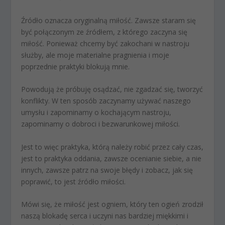
Źródło oznacza oryginalną miłość. Zawsze staram się
być połączonym ze źródłem, z którego zaczyna się
miłość. Ponieważ chcemy być zakochani w nastroju
służby, ale moje materialne pragnienia i moje
poprzednie praktyki blokują mnie.
Powodują że próbuję osądzać, nie zgadzać się, tworzyć
konflikty. W ten sposób zaczynamy używać naszego
umysłu i zapominamy o kochającym nastroju,
zapominamy o dobroci i bezwarunkowej miłości.
Jest to więc praktyka, którą należy robić przez cały czas,
jest to praktyka oddania, zawsze ocenianie siebie, a nie
innych, zawsze patrz na swoje błędy i zobacz, jak się
poprawić, to jest źródło miłości.
Mówi się, że miłość jest ogniem, który ten ogień zrodził
naszą blokadę serca i uczyni nas bardziej miękkimi i