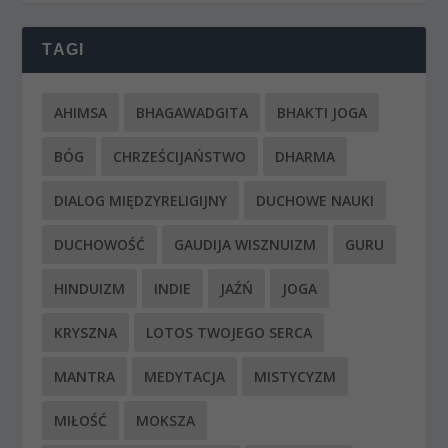
TAGI
AHIMSA
BHAGAWADGITA
BHAKTI JOGA
BÓG
CHRZEŚCIJAŃSTWO
DHARMA
DIALOG MIĘDZYRELIGIJNY
DUCHOWE NAUKI
DUCHOWOŚĆ
GAUDIJA WISZNUIZM
GURU
HINDUIZM
INDIE
JAŹŃ
JOGA
KRYSZNA
LOTOS TWOJEGO SERCA
MANTRA
MEDYTACJA
MISTYCYZM
MIŁOŚĆ
MOKSZA