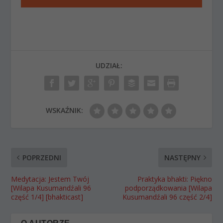
UDZIAŁ:
WSKAŹNIK:
POPRZEDNI
NASTĘPNY
Medytacja: Jestem Twój
Praktyka bhakti: Piękno
[Wilapa Kusumandźali 96
podporządkowania [Wilapa
część 1/4] [bhakticast]
Kusumandźali 96 część 2/4]