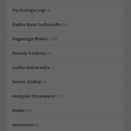
Psychologia jogi
(4)
Radha Rasa Sudhanidhi
(15)
Raganuga Bhakti
(100)
Rozwój Osobisty
(6)
Sadhu Maharadźa
(1)
Swami Sridhar
(1)
Wedyjski Obserwator
(37)
Wideo
(39)
wisznuizm
(2)