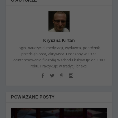
O AUTORZE
Kryszna Kirtan
jogin, nauczyciel medytacji, wydawca, podróżnik,
przedsiębiorca, aktywista. Urodzony w 1972.
Zainteresowanie filozofią Wschodu kultywuje od 1987
roku. Praktykuje w tradycji bhakti.
POWIĄZANE POSTY