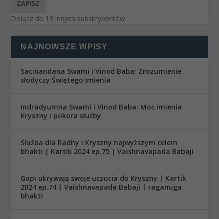
ZAPISZ
Dołącz do 19 innych subskrybentów
NAJNOWSZE WPISY
Sacinandana Swami i Vinod Baba: Zrozumienie
słodyczy Świętego Imienia
Indradyumna Swami i Vinod Baba: Moc imienia
Kryszny i pokora służby
Służba dla Radhy i Kryszny najwyższym celem
bhakti | Kartik 2024 ep.75 | Vaishnavapada Babaji
Gopi ukrywają swoje uczucia do Kryszny | Kartik
2024 ep.74 | Vaishnavapada Babaji | raganuga
bhakti