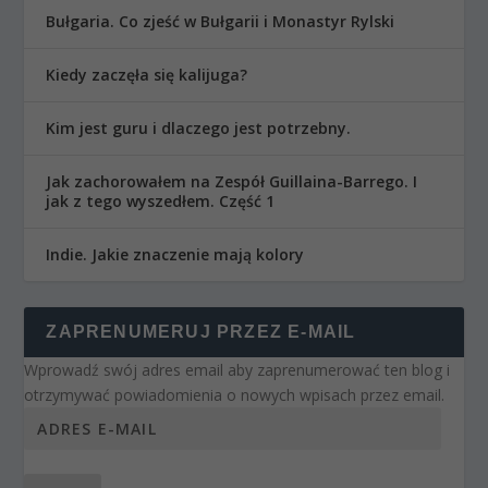
Bułgaria. Co zjeść w Bułgarii i Monastyr Rylski
Kiedy zaczęła się kalijuga?
Kim jest guru i dlaczego jest potrzebny.
Jak zachorowałem na Zespół Guillaina-Barrego. I
jak z tego wyszedłem. Część 1
Indie. Jakie znaczenie mają kolory
ZAPRENUMERUJ PRZEZ E-MAIL
Wprowadź swój adres email aby zaprenumerować ten blog i
otrzymywać powiadomienia o nowych wpisach przez email.