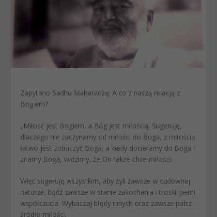
Zapytano Sadhu Maharadżę: A co z naszą relacją z
Bogiem?
„Miłość jest Bogiem, a Bóg jest miłością. Sugeruję,
dlaczego nie zaczynamy od miłości do Boga, z miłością
łatwo jest zobaczyć Boga, a kiedy docieramy do Boga i
znamy Boga, widzimy, że On także chce miłości.
Więc sugeruję wszystkim, aby żyli zawsze w cudownej
naturze, bądź zawsze w stanie zakochania i troski, pełni
współczucia. Wybaczaj błędy innych oraz zawsze patrz
źródło miłości.