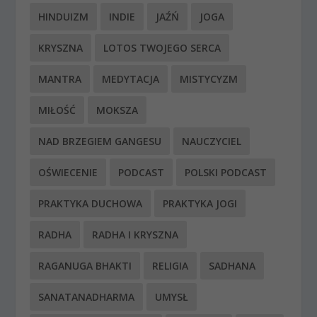
HINDUIZM
INDIE
JAŹŃ
JOGA
KRYSZNA
LOTOS TWOJEGO SERCA
MANTRA
MEDYTACJA
MISTYCYZM
MIŁOŚĆ
MOKSZA
NAD BRZEGIEM GANGESU
NAUCZYCIEL
OŚWIECENIE
PODCAST
POLSKI PODCAST
PRAKTYKA DUCHOWA
PRAKTYKA JOGI
RADHA
RADHA I KRYSZNA
RAGANUGA BHAKTI
RELIGIA
SADHANA
SANATANADHARMA
UMYSŁ