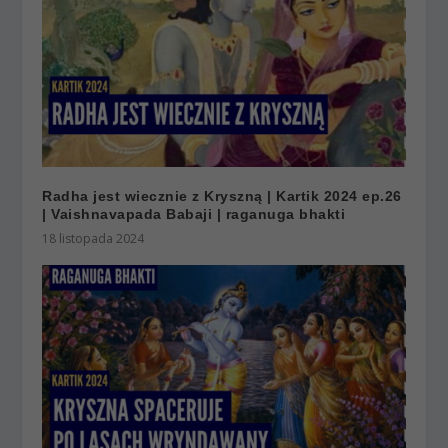
Radha jest wiecznie z Kryszną | Kartik 2024 ep.26
| Vaishnavapada Babaji | raganuga bhakti
18 listopada 2024