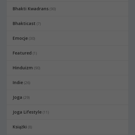
Bhakti Kwadrans
(90)
Bhakticast
(7)
Emocje
(30)
Featured
(1)
Hinduizm
(90)
Indie
(26)
Joga
(29)
Joga Lifestyle
(11)
Książki
(8)