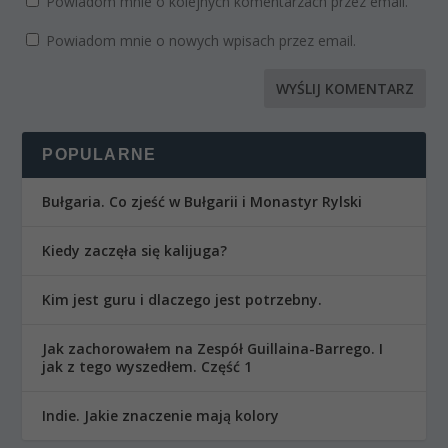
Powiadom mnie o kolejnych komentarzach przez email.
Powiadom mnie o nowych wpisach przez email.
POPULARNE
Bułgaria. Co zjeść w Bułgarii i Monastyr Rylski
Kiedy zaczęła się kalijuga?
Kim jest guru i dlaczego jest potrzebny.
Jak zachorowałem na Zespół Guillaina-Barrego. I
jak z tego wyszedłem. Część 1
Indie. Jakie znaczenie mają kolory