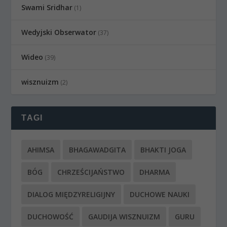
Swami Sridhar
(1)
Wedyjski Obserwator
(37)
Wideo
(39)
wisznuizm
(2)
TAGI
AHIMSA
BHAGAWADGITA
BHAKTI JOGA
BÓG
CHRZEŚCIJAŃSTWO
DHARMA
DIALOG MIĘDZYRELIGIJNY
DUCHOWE NAUKI
DUCHOWOŚĆ
GAUDIJA WISZNUIZM
GURU