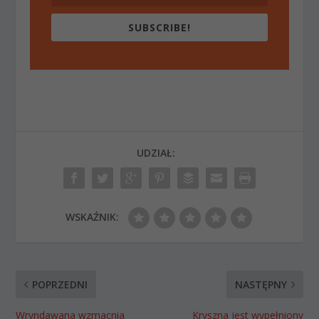
SUBSCRIBE!
UDZIAŁ:
WSKAŹNIK:
POPRZEDNI
NASTĘPNY
Wryndawana wzmacnia
Kryszna jest wypełniony