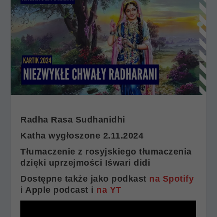
Radha Rasa Sudhanidhi
Katha wygłoszone 2.11.2024
Tłumaczenie z rosyjskiego tłumaczenia
dzięki uprzejmości Iśwari didi
Dostępne także jako podkast
na Spotify
i Apple podcast i
na YT