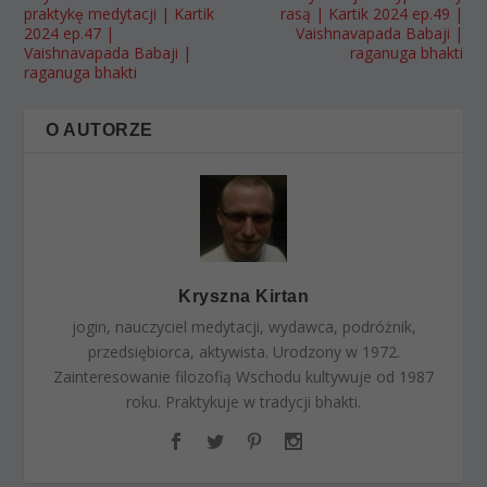
praktykę medytacji | Kartik
rasą | Kartik 2024 ep.49 |
2024 ep.47 |
Vaishnavapada Babaji |
Vaishnavapada Babaji |
raganuga bhakti
raganuga bhakti
O AUTORZE
Kryszna Kirtan
jogin, nauczyciel medytacji, wydawca, podróżnik,
przedsiębiorca, aktywista. Urodzony w 1972.
Zainteresowanie filozofią Wschodu kultywuje od 1987
roku. Praktykuje w tradycji bhakti.