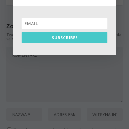
Zostaw odpowiedź
Twój adres email nie zostanie opublikowany.
Wymagane pola
SUBSCRIBE!
są oznaczone
*