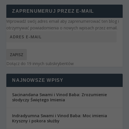
ZAPRENUMERUJ PRZEZ E-MAIL
Wprowadź swój adres email aby zaprenumerować ten blog i
otrzymywać powiadomienia o nowych wpisach przez email.
ZAPISZ
Dołącz do 19 innych subskrybentów
NAJNOWSZE WPISY
Sacinandana Swami i Vinod Baba: Zrozumienie
słodyczy Świętego Imienia
Indradyumna Swami i Vinod Baba: Moc imienia
Kryszny i pokora służby