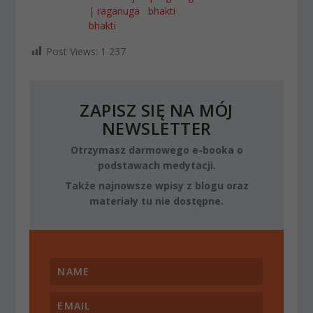
| raganuga
bhakti
bhakti
Post Views:
1 237
ZAPISZ SIĘ NA MÓJ
NEWSLETTER
Otrzymasz darmowego e-booka o
podstawach medytacji.
Także najnowsze wpisy z blogu oraz
materiały tu nie dostępne.