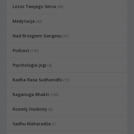
Lotos Twojego Serca
(49)
Medytacja
(43)
Nad Brzegiem Gangesu
(47)
Podcast
(135)
Psychologia jogi
(4)
Radha Rasa Sudhanidhi
(15)
Raganuga Bhakti
(100)
Rozwój Osobisty
(6)
Sadhu Maharadźa
(1)