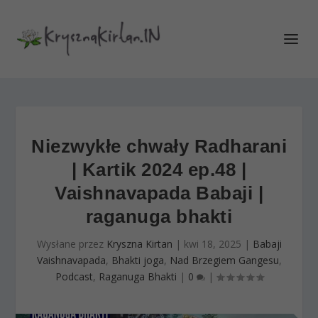
Niezwykłe chwały Radharani
| Kartik 2024 ep.48 |
Vaishnavapada Babaji |
raganuga bhakti
Wysłane przez
Kryszna Kirtan
|
kwi 18, 2025
|
Babaji
Vaishnavapada
,
Bhakti joga
,
Nad Brzegiem Gangesu
,
Podcast
,
Raganuga Bhakti
|
0
|