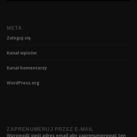
META
Zaloguj się
Kanał wpisów
Kanał komentarzy
WordPress.org
ZAPRENUMERUJ PRZEZ E-MAIL
Wprowadź swój adres email aby zaprenumerować ten