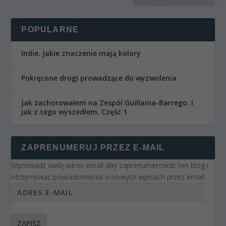
POPULARNE
Indie. Jakie znaczenie mają kolory
Pokręcone drogi prowadzące do wyzwolenia
Jak zachorowałem na Zespół Guillaina-Barrego. I
jak z tego wyszedłem. Część 1
ZAPRENUMERUJ PRZEZ E-MAIL
Wprowadź swój adres email aby zaprenumerować ten blog i
otrzymywać powiadomienia o nowych wpisach przez email.
ZAPISZ