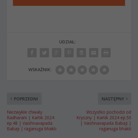
UDZIAŁ:
WSKAŹNIK:
POPRZEDNI
NASTĘPNY
Niezwykłe chwały
Wszystko pochodzi od
Radharani | Kartik 2024
Kryszny | Kartik 2024 ep.50
ep.48 | Vaishnavapada
| Vaishnavapada Babaji |
Babaji | raganuga bhakti
raganuga bhakti