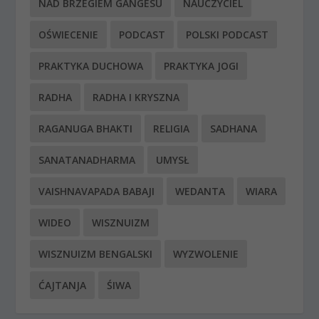
NAD BRZEGIEM GANGESU
NAUCZYCIEL
OŚWIECENIE
PODCAST
POLSKI PODCAST
PRAKTYKA DUCHOWA
PRAKTYKA JOGI
RADHA
RADHA I KRYSZNA
RAGANUGA BHAKTI
RELIGIA
SADHANA
SANATANADHARMA
UMYSŁ
VAISHNAVAPADA BABAJI
WEDANTA
WIARA
WIDEO
WISZNUIZM
WISZNUIZM BENGALSKI
WYZWOLENIE
ĆAJTANJA
ŚIWA