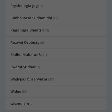
Psychologia jogi
(4)
Radha Rasa Sudhanidhi
(15)
Raganuga Bhakti
(100)
Rozwój Osobisty
(6)
Sadhu Maharadźa
(1)
Swami Sridhar
(1)
Wedyjski Obserwator
(37)
Wideo
(39)
wisznuizm
(2)