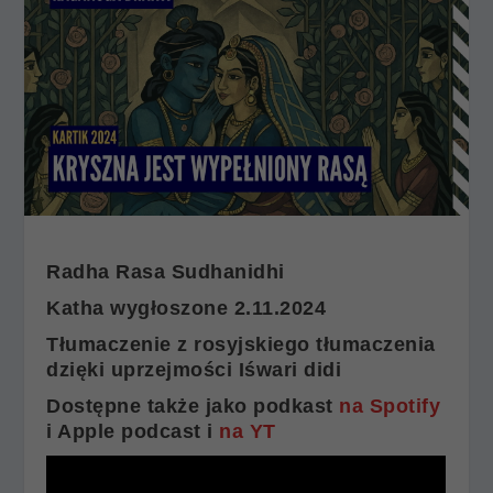
Radha Rasa Sudhanidhi
Katha wygłoszone 2.11.2024
Tłumaczenie z rosyjskiego tłumaczenia
dzięki uprzejmości Iśwari didi
Dostępne także jako podkast
na Spotify
i Apple podcast i
na YT