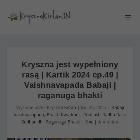
Kryszna jest wypełniony
rasą | Kartik 2024 ep.49 |
Vaishnavapada Babaji |
raganuga bhakti
Wysłane przez
Kryszna Kirtan
|
kwi 20, 2025
|
Babaji
Vaishnavapada
,
Bhakti Kwadrans
,
Podcast
,
Radha Rasa
Sudhanidhi
,
Raganuga Bhakti
|
0
|