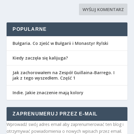
POPULARNE
Bułgaria. Co zjeść w Bułgarii i Monastyr Rylski
Kiedy zaczęła się kalijuga?
Jak zachorowałem na Zespół Guillaina-Barrego. I
jak z tego wyszedłem. Część 1
Indie. Jakie znaczenie mają kolory
ZAPRENUMERUJ PRZEZ E-MAIL
Wprowadź swój adres email aby zaprenumerować ten blog i
otrzymywać powiadomienia o nowych wpisach przez email.