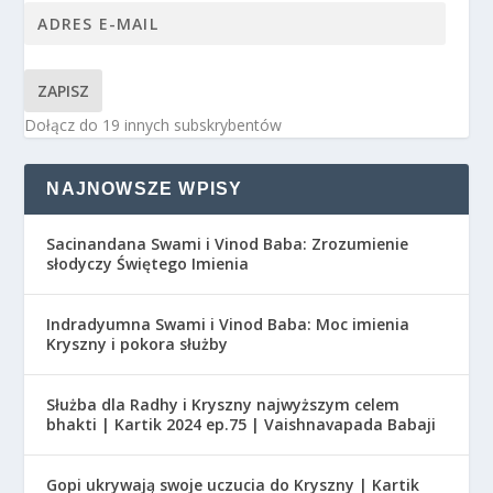
ZAPISZ
Dołącz do 19 innych subskrybentów
NAJNOWSZE WPISY
Sacinandana Swami i Vinod Baba: Zrozumienie
słodyczy Świętego Imienia
Indradyumna Swami i Vinod Baba: Moc imienia
Kryszny i pokora służby
Służba dla Radhy i Kryszny najwyższym celem
bhakti | Kartik 2024 ep.75 | Vaishnavapada Babaji
Gopi ukrywają swoje uczucia do Kryszny | Kartik