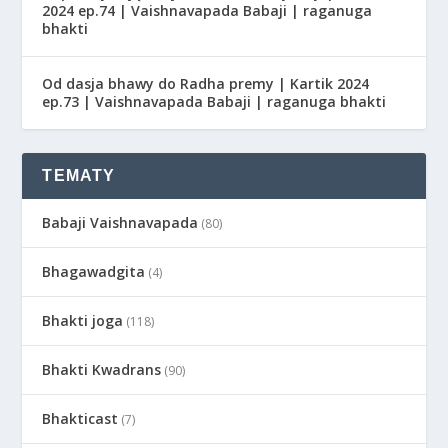
2024 ep.74 | Vaishnavapada Babaji | raganuga
bhakti
Od dasja bhawy do Radha premy | Kartik 2024
ep.73 | Vaishnavapada Babaji | raganuga bhakti
TEMATY
Babaji Vaishnavapada
(80)
Bhagawadgita
(4)
Bhakti joga
(118)
Bhakti Kwadrans
(90)
Bhakticast
(7)