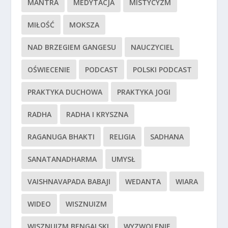
MANTRA
MEDYTACJA
MISTYCYZM
MIŁOŚĆ
MOKSZA
NAD BRZEGIEM GANGESU
NAUCZYCIEL
OŚWIECENIE
PODCAST
POLSKI PODCAST
PRAKTYKA DUCHOWA
PRAKTYKA JOGI
RADHA
RADHA I KRYSZNA
RAGANUGA BHAKTI
RELIGIA
SADHANA
SANATANADHARMA
UMYSŁ
VAISHNAVAPADA BABAJI
WEDANTA
WIARA
WIDEO
WISZNUIZM
WISZNUIZM BENGALSKI
WYZWOLENIE