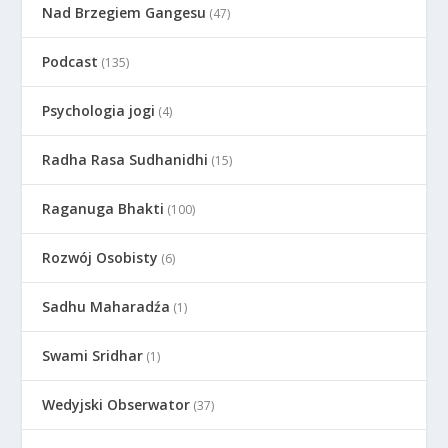
Nad Brzegiem Gangesu
(47)
Podcast
(135)
Psychologia jogi
(4)
Radha Rasa Sudhanidhi
(15)
Raganuga Bhakti
(100)
Rozwój Osobisty
(6)
Sadhu Maharadźa
(1)
Swami Sridhar
(1)
Wedyjski Obserwator
(37)