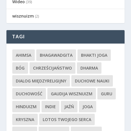
Wideo
(39)
wisznuizm
(2)
TAGI
AHIMSA
BHAGAWADGITA
BHAKTI JOGA
BÓG
CHRZEŚCIJAŃSTWO
DHARMA
DIALOG MIĘDZYRELIGIJNY
DUCHOWE NAUKI
DUCHOWOŚĆ
GAUDIJA WISZNUIZM
GURU
HINDUIZM
INDIE
JAŹŃ
JOGA
KRYSZNA
LOTOS TWOJEGO SERCA