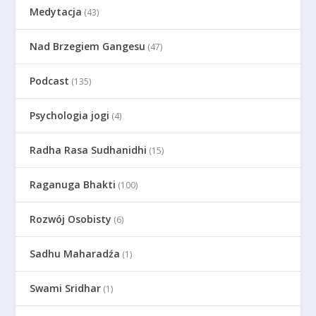
Medytacja
(43)
Nad Brzegiem Gangesu
(47)
Podcast
(135)
Psychologia jogi
(4)
Radha Rasa Sudhanidhi
(15)
Raganuga Bhakti
(100)
Rozwój Osobisty
(6)
Sadhu Maharadźa
(1)
Swami Sridhar
(1)