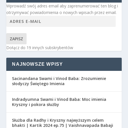
Wprowadź swój adres email aby zaprenumerować ten blog i
otrzymywać powiadomienia o nowych wpisach przez email.
ZAPISZ
Dołącz do 19 innych subskrybentów
NAJNOWSZE WPISY
Sacinandana Swami i Vinod Baba: Zrozumienie
słodyczy Świętego Imienia
Indradyumna Swami i Vinod Baba: Moc imienia
Kryszny i pokora służby
Służba dla Radhy i Kryszny najwyższym celem
bhakti | Kartik 2024 ep.75 | Vaishnavapada Babaji