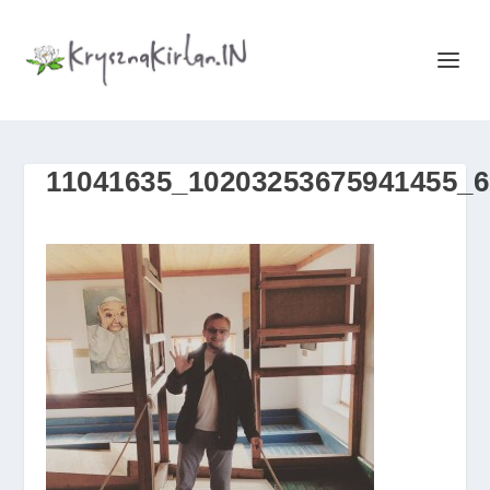
11041635_10203253675941455_