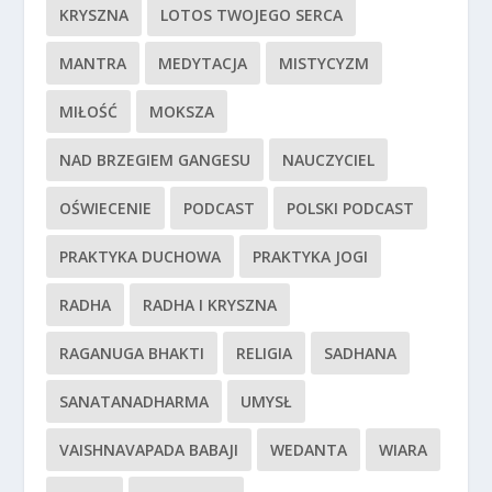
KRYSZNA
LOTOS TWOJEGO SERCA
MANTRA
MEDYTACJA
MISTYCYZM
MIŁOŚĆ
MOKSZA
NAD BRZEGIEM GANGESU
NAUCZYCIEL
OŚWIECENIE
PODCAST
POLSKI PODCAST
PRAKTYKA DUCHOWA
PRAKTYKA JOGI
RADHA
RADHA I KRYSZNA
RAGANUGA BHAKTI
RELIGIA
SADHANA
SANATANADHARMA
UMYSŁ
VAISHNAVAPADA BABAJI
WEDANTA
WIARA