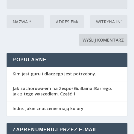
POPULARNE
Kim jest guru i dlaczego jest potrzebny.
Jak zachorowałem na Zespół Guillaina-Barrego. I
jak z tego wyszedłem. Część 1
Indie. Jakie znaczenie mają kolory
ZAPRENUMERUJ PRZEZ E-MAIL