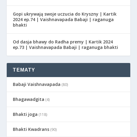
Gopi ukrywają swoje uczucia do Kryszny | Kartik
2024 ep.74 | Vaishnavapada Babaji | raganuga
bhakti
Od dasja bhawy do Radha premy | Kartik 2024
ep.73 | Vaishnavapada Babaji | raganuga bhakti
TEMATY
Babaji Vaishnavapada
(80)
Bhagawadgita
(4)
Bhakti joga
(118)
Bhakti Kwadrans
(90)