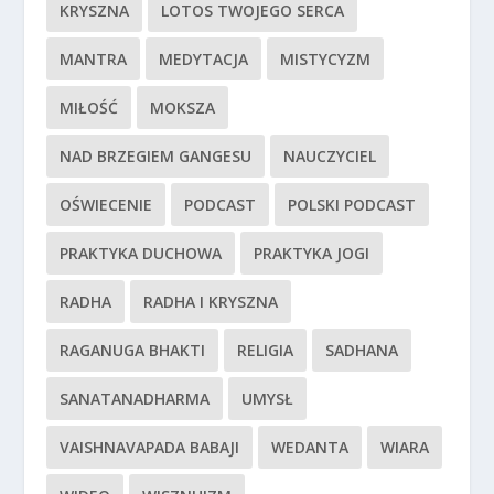
KRYSZNA
LOTOS TWOJEGO SERCA
MANTRA
MEDYTACJA
MISTYCYZM
MIŁOŚĆ
MOKSZA
NAD BRZEGIEM GANGESU
NAUCZYCIEL
OŚWIECENIE
PODCAST
POLSKI PODCAST
PRAKTYKA DUCHOWA
PRAKTYKA JOGI
RADHA
RADHA I KRYSZNA
RAGANUGA BHAKTI
RELIGIA
SADHANA
SANATANADHARMA
UMYSŁ
VAISHNAVAPADA BABAJI
WEDANTA
WIARA