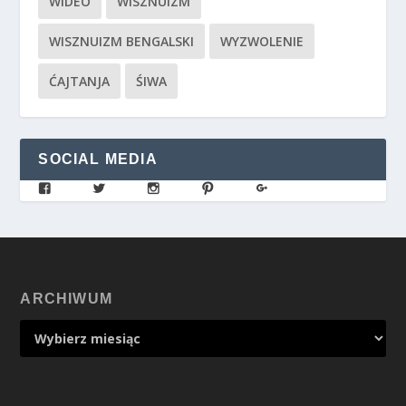
WIDEO
WISZNUIZM
WISZNUIZM BENGALSKI
WYZWOLENIE
ĆAJTANJA
ŚIWA
SOCIAL MEDIA
ARCHIWUM