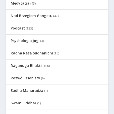
Medytacja
(43)
Nad Brzegiem Gangesu
(47)
Podcast
(135)
Psychologia jogi
(4)
Radha Rasa Sudhanidhi
(15)
Raganuga Bhakti
(100)
Rozwój Osobisty
(6)
Sadhu Maharadźa
(1)
Swami Sridhar
(1)