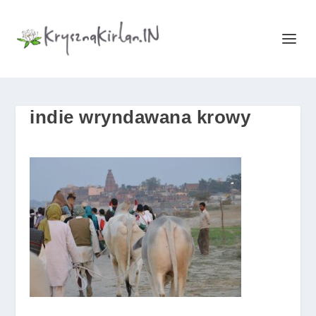
indie wryndawana krowy