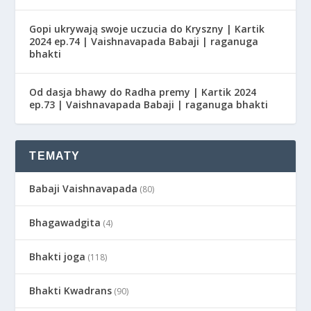
Gopi ukrywają swoje uczucia do Kryszny | Kartik
2024 ep.74 | Vaishnavapada Babaji | raganuga
bhakti
Od dasja bhawy do Radha premy | Kartik 2024
ep.73 | Vaishnavapada Babaji | raganuga bhakti
TEMATY
Babaji Vaishnavapada
(80)
Bhagawadgita
(4)
Bhakti joga
(118)
Bhakti Kwadrans
(90)