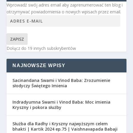
Wprowadź swój adres email aby zaprenumerować ten blog i
otrzymywać powiadomienia o nowych wpisach przez email.
ZAPISZ
Dołącz do 19 innych subskrybentów
NAJNOWSZE WPISY
Sacinandana Swami i Vinod Baba: Zrozumienie
słodyczy Świętego Imienia
Indradyumna Swami i Vinod Baba: Moc imienia
Kryszny i pokora służby
Służba dla Radhy i Kryszny najwyższym celem
bhakti | Kartik 2024 ep.75 | Vaishnavapada Babaji