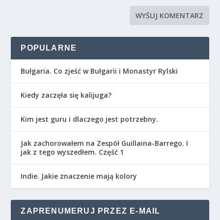
POPULARNE
Bułgaria. Co zjeść w Bułgarii i Monastyr Rylski
Kiedy zaczęła się kalijuga?
Kim jest guru i dlaczego jest potrzebny.
Jak zachorowałem na Zespół Guillaina-Barrego. I
jak z tego wyszedłem. Część 1
Indie. Jakie znaczenie mają kolory
ZAPRENUMERUJ PRZEZ E-MAIL