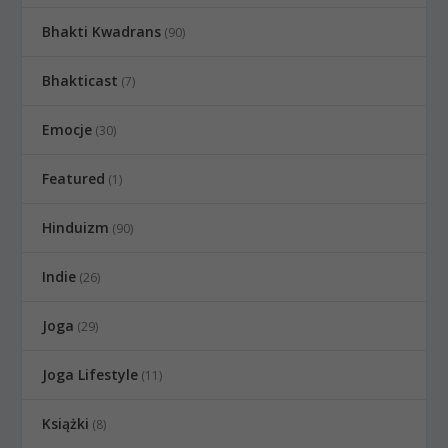
Bhakti Kwadrans
(90)
Bhakticast
(7)
Emocje
(30)
Featured
(1)
Hinduizm
(90)
Indie
(26)
Joga
(29)
Joga Lifestyle
(11)
Książki
(8)