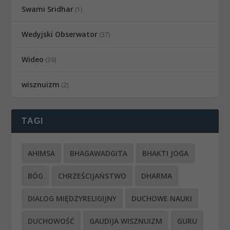
Swami Sridhar
(1)
Wedyjski Obserwator
(37)
Wideo
(39)
wisznuizm
(2)
TAGI
AHIMSA
BHAGAWADGITA
BHAKTI JOGA
BÓG
CHRZEŚCIJAŃSTWO
DHARMA
DIALOG MIĘDZYRELIGIJNY
DUCHOWE NAUKI
DUCHOWOŚĆ
GAUDIJA WISZNUIZM
GURU