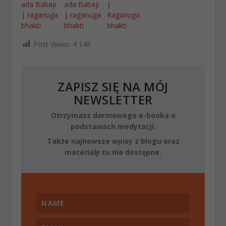
ada Babaji
ada Babaji
|
| raganuga
| raganuga
Raganuga
bhakti
bhakti
bhakti
Post Views:
4 148
ZAPISZ SIĘ NA MÓJ
NEWSLETTER
Otrzymasz darmowego e-booka o
podstawach medytacji.
Także najnowsze wpisy z blogu oraz
materiały tu nie dostępne.