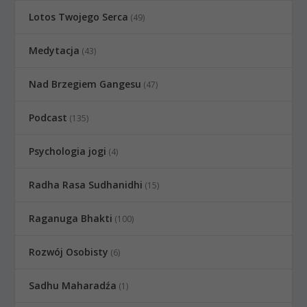
Lotos Twojego Serca
(49)
Medytacja
(43)
Nad Brzegiem Gangesu
(47)
Podcast
(135)
Psychologia jogi
(4)
Radha Rasa Sudhanidhi
(15)
Raganuga Bhakti
(100)
Rozwój Osobisty
(6)
Sadhu Maharadźa
(1)