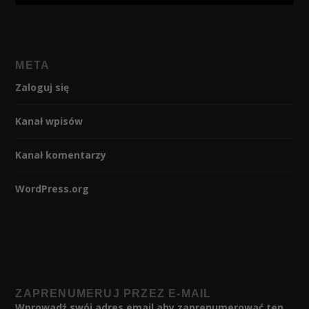
META
Zaloguj się
Kanał wpisów
Kanał komentarzy
WordPress.org
ZAPRENUMERUJ PRZEZ E-MAIL
Wprowadź swój adres email aby zaprenumerować ten