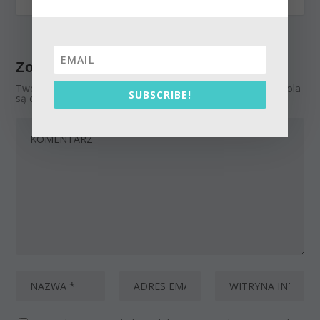
Zostaw odpowiedź
Twój adres email nie zostanie opublikowany.
Wymagane pola
SUBSCRIBE!
są oznaczone
*