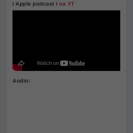
i Apple podcast i
na YT
Audio: