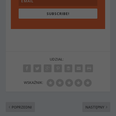
SUBSCRIBE!
UDZIAŁ:
WSKAŹNIK:
POPRZEDNI
NASTĘPNY