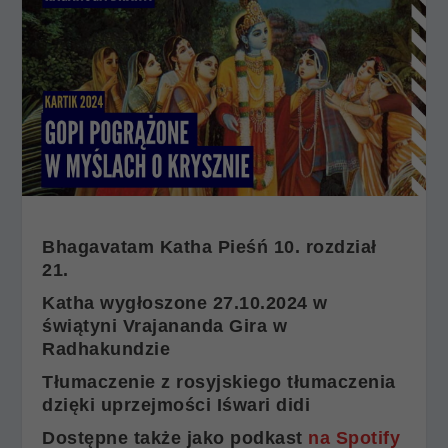
Bhagavatam Katha Pieśń 10. rozdział
21.
Katha wygłoszone 27.10.2024 w
świątyni Vrajananda Gira w
Radhakundzie
Tłumaczenie z rosyjskiego tłumaczenia
dzięki uprzejmości Iśwari didi
Dostępne także jako podkast
na Spotify