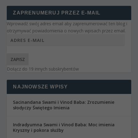
ZAPRENUMERUJ PRZEZ E-MAIL
Wprowadź swój adres email aby zaprenumerować ten blog i
otrzymywać powiadomienia o nowych wpisach przez email.
ZAPISZ
Dołącz do 19 innych subskrybentów
NAJNOWSZE WPISY
Sacinandana Swami i Vinod Baba: Zrozumienie
słodyczy Świętego Imienia
Indradyumna Swami i Vinod Baba: Moc imienia
Kryszny i pokora służby