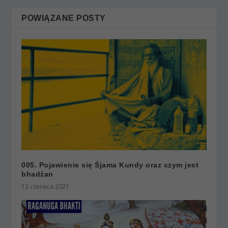
POWIĄZANE POSTY
005. Pojawienie się Śjama Kundy oraz czym jest
bhadźan
13 czerwca 2021