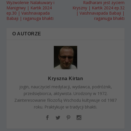
Wyzwolenie Nalakuwary i
Radharani jest życiem
Manigriwy | Kartik 2024
Kryszny | Kartik 2024 ep.32
ep.30 | Vaishnavapada
| Vaishnavapada Babaji |
Babaji | raganuga bhakti
raganuga bhakti
O AUTORZE
Kryszna Kirtan
jogin, nauczyciel medytacji, wydawca, podróżnik,
przedsiębiorca, aktywista. Urodzony w 1972.
Zainteresowanie filozofią Wschodu kultywuje od 1987
roku. Praktykuje w tradycji bhakti.