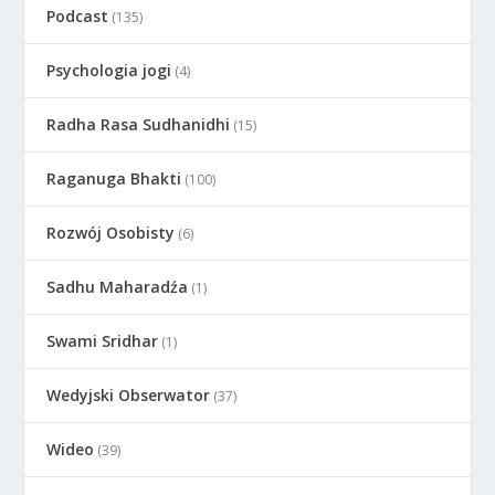
Podcast
(135)
Psychologia jogi
(4)
Radha Rasa Sudhanidhi
(15)
Raganuga Bhakti
(100)
Rozwój Osobisty
(6)
Sadhu Maharadźa
(1)
Swami Sridhar
(1)
Wedyjski Obserwator
(37)
Wideo
(39)