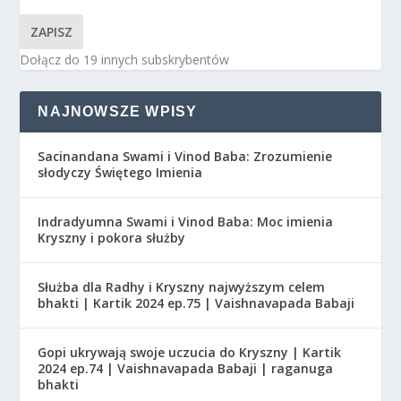
ZAPISZ
Dołącz do 19 innych subskrybentów
NAJNOWSZE WPISY
Sacinandana Swami i Vinod Baba: Zrozumienie
słodyczy Świętego Imienia
Indradyumna Swami i Vinod Baba: Moc imienia
Kryszny i pokora służby
Służba dla Radhy i Kryszny najwyższym celem
bhakti | Kartik 2024 ep.75 | Vaishnavapada Babaji
Gopi ukrywają swoje uczucia do Kryszny | Kartik
2024 ep.74 | Vaishnavapada Babaji | raganuga
bhakti