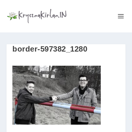
border-597382_1280