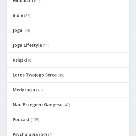
Hinduizm
(90)
Indie
(26)
Joga
(29)
Joga Lifestyle
(11)
Książki
(8)
Lotos Twojego Serca
(49)
Medytacja
(43)
Nad Brzegiem Gangesu
(47)
Podcast
(135)
Psychologia jogi
(4)