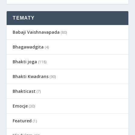
TEMATY
Babaji Vaishnavapada
(80)
Bhagawadgita
(4)
Bhakti joga
(118)
Bhakti Kwadrans
(90)
Bhakticast
(7)
Emocje
(30)
Featured
(1)