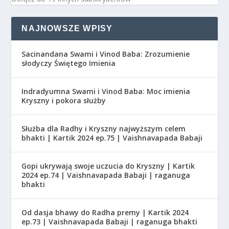
NAJNOWSZE WPISY
Sacinandana Swami i Vinod Baba: Zrozumienie
słodyczy Świętego Imienia
Indradyumna Swami i Vinod Baba: Moc imienia
Kryszny i pokora służby
Służba dla Radhy i Kryszny najwyższym celem
bhakti | Kartik 2024 ep.75 | Vaishnavapada Babaji
Gopi ukrywają swoje uczucia do Kryszny | Kartik
2024 ep.74 | Vaishnavapada Babaji | raganuga
bhakti
Od dasja bhawy do Radha premy | Kartik 2024
ep.73 | Vaishnavapada Babaji | raganuga bhakti