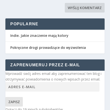
POPULARNE
Indie. Jakie znaczenie mają kolory
Pokręcone drogi prowadzące do wyzwolenia
ZAPRENUMERUJ PRZEZ E-MAIL
Wprowadź swój adres email aby zaprenumerować ten blog i
otrzymywać powiadomienia o nowych wpisach przez email.
ZAPISZ
Dołącz do 19 innych subskrybentów