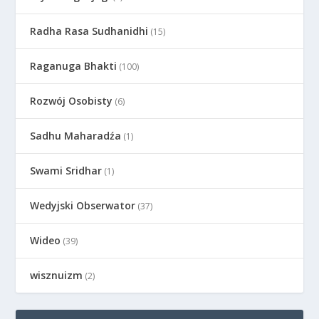
Radha Rasa Sudhanidhi
(15)
Raganuga Bhakti
(100)
Rozwój Osobisty
(6)
Sadhu Maharadźa
(1)
Swami Sridhar
(1)
Wedyjski Obserwator
(37)
Wideo
(39)
wisznuizm
(2)