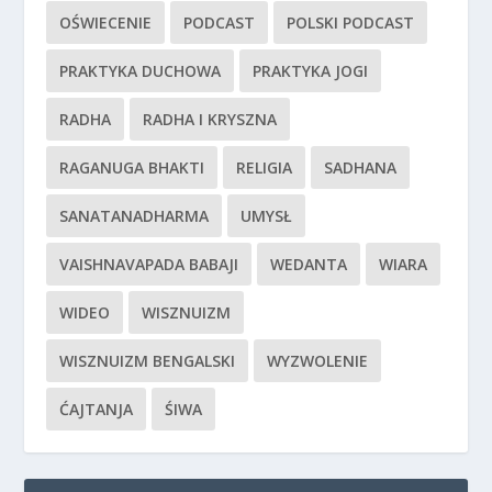
OŚWIECENIE
PODCAST
POLSKI PODCAST
PRAKTYKA DUCHOWA
PRAKTYKA JOGI
RADHA
RADHA I KRYSZNA
RAGANUGA BHAKTI
RELIGIA
SADHANA
SANATANADHARMA
UMYSŁ
VAISHNAVAPADA BABAJI
WEDANTA
WIARA
WIDEO
WISZNUIZM
WISZNUIZM BENGALSKI
WYZWOLENIE
ĆAJTANJA
ŚIWA