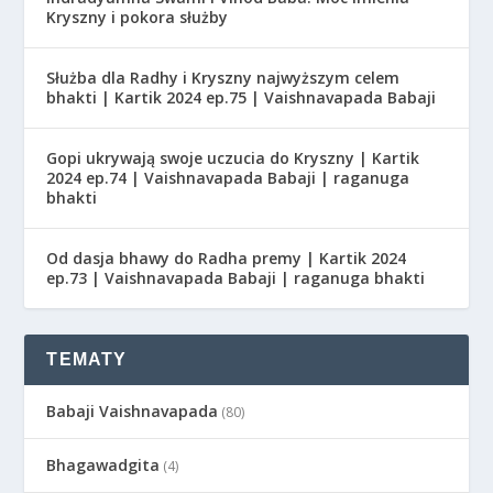
Kryszny i pokora służby
Służba dla Radhy i Kryszny najwyższym celem
bhakti | Kartik 2024 ep.75 | Vaishnavapada Babaji
Gopi ukrywają swoje uczucia do Kryszny | Kartik
2024 ep.74 | Vaishnavapada Babaji | raganuga
bhakti
Od dasja bhawy do Radha premy | Kartik 2024
ep.73 | Vaishnavapada Babaji | raganuga bhakti
TEMATY
Babaji Vaishnavapada
(80)
Bhagawadgita
(4)