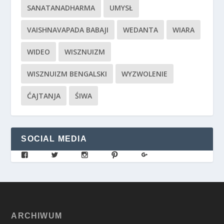
SANATANADHARMA
UMYSŁ
VAISHNAVAPADA BABAJI
WEDANTA
WIARA
WIDEO
WISZNUIZM
WISZNUIZM BENGALSKI
WYZWOLENIE
ĆAJTANJA
ŚIWA
SOCIAL MEDIA
ARCHIWUM