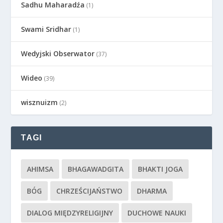
Sadhu Maharadźa
(1)
Swami Sridhar
(1)
Wedyjski Obserwator
(37)
Wideo
(39)
wisznuizm
(2)
TAGI
AHIMSA
BHAGAWADGITA
BHAKTI JOGA
BÓG
CHRZEŚCIJAŃSTWO
DHARMA
DIALOG MIĘDZYRELIGIJNY
DUCHOWE NAUKI