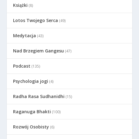
Książki
(8)
Lotos Twojego Serca
(49)
Medytacja
(43)
Nad Brzegiem Gangesu
(47)
Podcast
(135)
Psychologia jogi
(4)
Radha Rasa Sudhanidhi
(15)
Raganuga Bhakti
(100)
Rozwój Osobisty
(6)