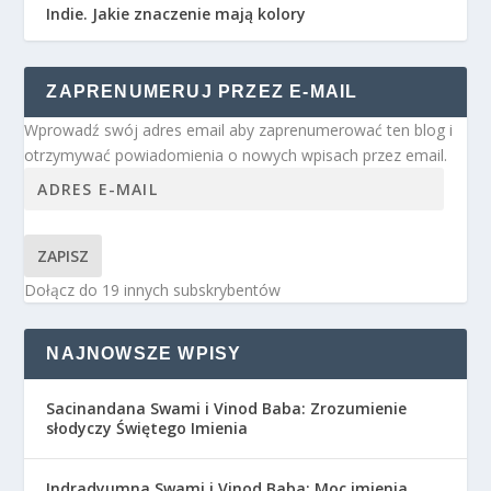
Indie. Jakie znaczenie mają kolory
ZAPRENUMERUJ PRZEZ E-MAIL
Wprowadź swój adres email aby zaprenumerować ten blog i
otrzymywać powiadomienia o nowych wpisach przez email.
ZAPISZ
Dołącz do 19 innych subskrybentów
NAJNOWSZE WPISY
Sacinandana Swami i Vinod Baba: Zrozumienie
słodyczy Świętego Imienia
Indradyumna Swami i Vinod Baba: Moc imienia