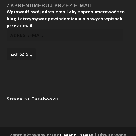
ZAPRENUMERUJ PRZEZ E-MAIL
Wprowadź swój adres email aby zaprenumerować ten
blog i otrzymywać powiadomienia o nowych wpisach
przez email.
ZAPISZ SIĘ
Strona na Facebooku
Zaprojektowany przez
| Obsługiwane
Elegant Themes