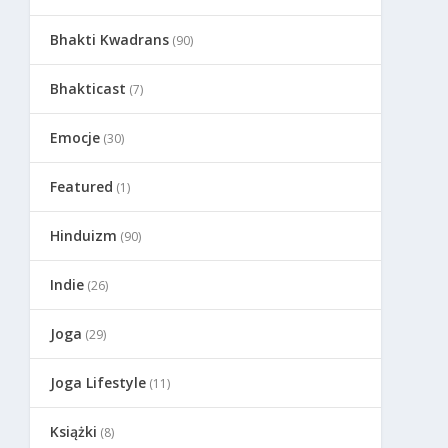
Bhakti Kwadrans
(90)
Bhakticast
(7)
Emocje
(30)
Featured
(1)
Hinduizm
(90)
Indie
(26)
Joga
(29)
Joga Lifestyle
(11)
Książki
(8)