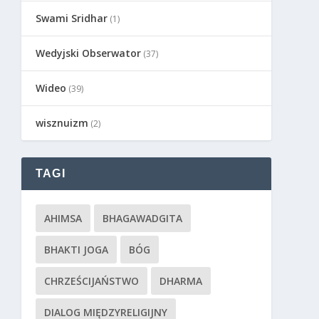
Swami Sridhar
(1)
Wedyjski Obserwator
(37)
Wideo
(39)
wisznuizm
(2)
TAGI
AHIMSA
BHAGAWADGITA
BHAKTI JOGA
BÓG
CHRZEŚCIJAŃSTWO
DHARMA
DIALOG MIĘDZYRELIGIJNY