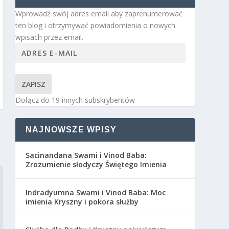
Wprowadź swój adres email aby zaprenumerować
ten blog i otrzymywać powiadomienia o nowych
wpisach przez email.
ZAPISZ
Dołącz do 19 innych subskrybentów
NAJNOWSZE WPISY
Sacinandana Swami i Vinod Baba:
Zrozumienie słodyczy Świętego Imienia
Indradyumna Swami i Vinod Baba: Moc
imienia Kryszny i pokora służby