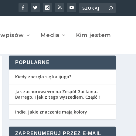
 wpisów
Media
Kim jestem
POPULARNE
Kiedy zaczęła się kalijuga?
Jak zachorowałem na Zespół Guillaina-
Barrego. I jak z tego wyszedłem. Część 1
Indie. Jakie znaczenie mają kolory
ZAPRENUMERUJ PRZEZ E-MAIL