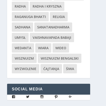
RADHA
RADHA I KRYSZNA
RAGANUGA BHAKTI
RELIGIA
SADHANA
SANATANADHARMA
UMYSŁ
VAISHNAVAPADA BABAJI
WEDANTA
WIARA
WIDEO
WISZNUIZM
WISZNUIZM BENGALSKI
WYZWOLENIE
ĆAJTANJA
ŚIWA
SOCIAL MEDIA