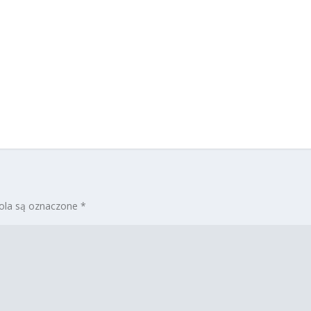
la są oznaczone
*