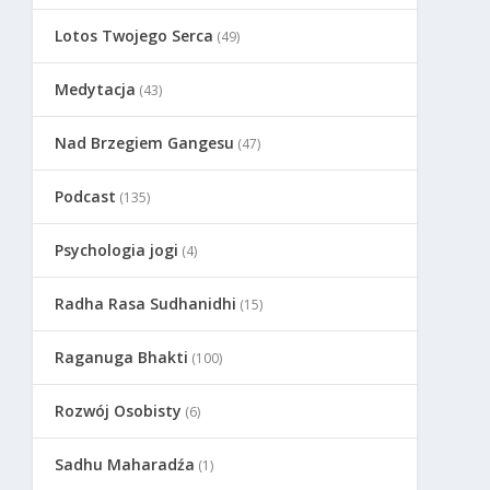
Lotos Twojego Serca
(49)
Medytacja
(43)
Nad Brzegiem Gangesu
(47)
Podcast
(135)
Psychologia jogi
(4)
Radha Rasa Sudhanidhi
(15)
Raganuga Bhakti
(100)
Rozwój Osobisty
(6)
Sadhu Maharadźa
(1)