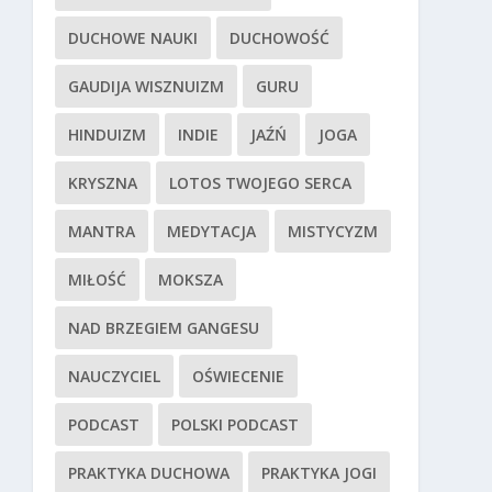
DUCHOWE NAUKI
DUCHOWOŚĆ
GAUDIJA WISZNUIZM
GURU
HINDUIZM
INDIE
JAŹŃ
JOGA
KRYSZNA
LOTOS TWOJEGO SERCA
MANTRA
MEDYTACJA
MISTYCYZM
MIŁOŚĆ
MOKSZA
NAD BRZEGIEM GANGESU
NAUCZYCIEL
OŚWIECENIE
PODCAST
POLSKI PODCAST
PRAKTYKA DUCHOWA
PRAKTYKA JOGI