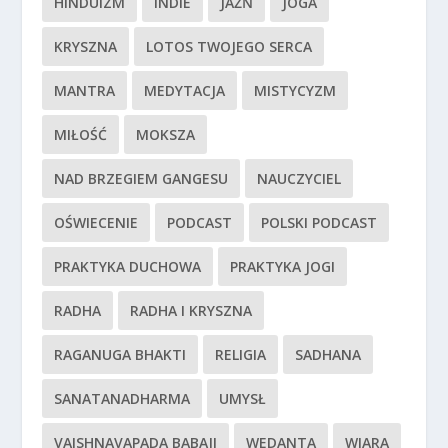
HINDUIZM
INDIE
JAŹŃ
JOGA
KRYSZNA
LOTOS TWOJEGO SERCA
MANTRA
MEDYTACJA
MISTYCYZM
MIŁOŚĆ
MOKSZA
NAD BRZEGIEM GANGESU
NAUCZYCIEL
OŚWIECENIE
PODCAST
POLSKI PODCAST
PRAKTYKA DUCHOWA
PRAKTYKA JOGI
RADHA
RADHA I KRYSZNA
RAGANUGA BHAKTI
RELIGIA
SADHANA
SANATANADHARMA
UMYSŁ
VAISHNAVAPADA BABAJI
WEDANTA
WIARA