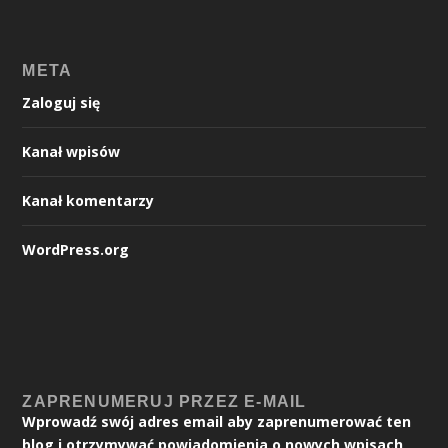
META
Zaloguj się
Kanał wpisów
Kanał komentarzy
WordPress.org
ZAPRENUMERUJ PRZEZ E-MAIL
Wprowadź swój adres email aby zaprenumerować ten
blog i otrzymywać powiadomienia o nowych wpisach