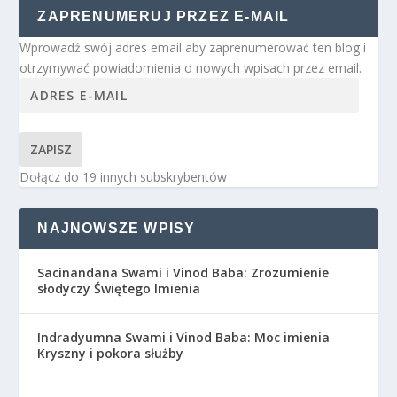
ZAPRENUMERUJ PRZEZ E-MAIL
Wprowadź swój adres email aby zaprenumerować ten blog i
otrzymywać powiadomienia o nowych wpisach przez email.
ZAPISZ
Dołącz do 19 innych subskrybentów
NAJNOWSZE WPISY
Sacinandana Swami i Vinod Baba: Zrozumienie
słodyczy Świętego Imienia
Indradyumna Swami i Vinod Baba: Moc imienia
Kryszny i pokora służby