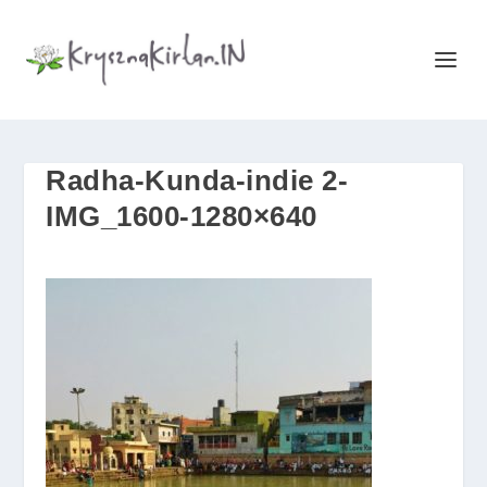
Radha-Kunda-indie 2-
IMG_1600-1280×640