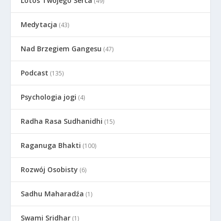
Lotos Twojego Serca
(49)
Medytacja
(43)
Nad Brzegiem Gangesu
(47)
Podcast
(135)
Psychologia jogi
(4)
Radha Rasa Sudhanidhi
(15)
Raganuga Bhakti
(100)
Rozwój Osobisty
(6)
Sadhu Maharadźa
(1)
Swami Sridhar
(1)