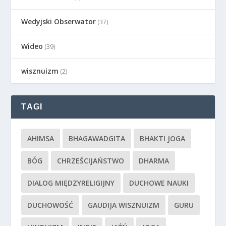
Wedyjski Obserwator
(37)
Wideo
(39)
wisznuizm
(2)
TAGI
AHIMSA
BHAGAWADGITA
BHAKTI JOGA
BÓG
CHRZEŚCIJAŃSTWO
DHARMA
DIALOG MIĘDZYRELIGIJNY
DUCHOWE NAUKI
DUCHOWOŚĆ
GAUDIJA WISZNUIZM
GURU