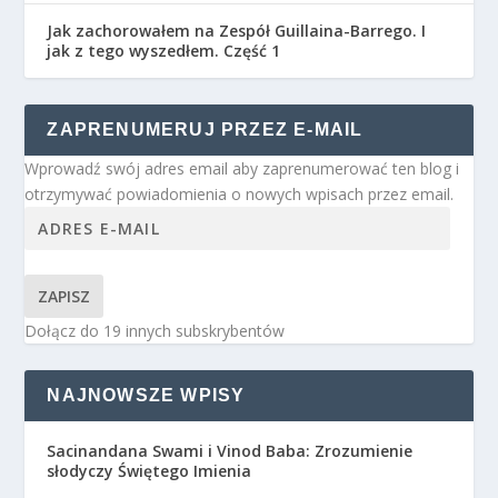
Jak zachorowałem na Zespół Guillaina-Barrego. I
jak z tego wyszedłem. Część 1
ZAPRENUMERUJ PRZEZ E-MAIL
Wprowadź swój adres email aby zaprenumerować ten blog i
otrzymywać powiadomienia o nowych wpisach przez email.
ZAPISZ
Dołącz do 19 innych subskrybentów
NAJNOWSZE WPISY
Sacinandana Swami i Vinod Baba: Zrozumienie
słodyczy Świętego Imienia