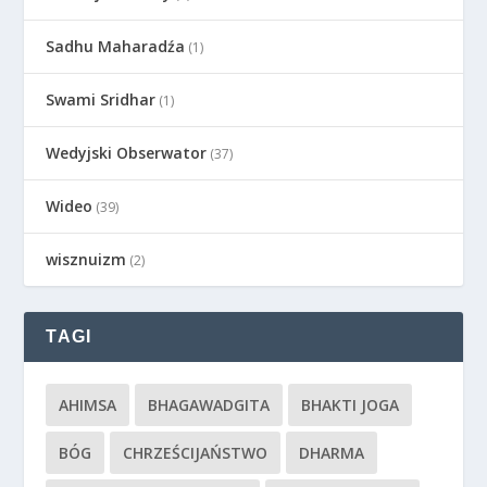
Sadhu Maharadźa
(1)
Swami Sridhar
(1)
Wedyjski Obserwator
(37)
Wideo
(39)
wisznuizm
(2)
TAGI
AHIMSA
BHAGAWADGITA
BHAKTI JOGA
BÓG
CHRZEŚCIJAŃSTWO
DHARMA