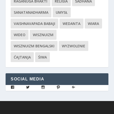
RAGANUGA BHAKTI
RELIGIA
SADHANA
SANATANADHARMA
UMYSŁ
VAISHNAVAPADA BABAJI
WEDANTA
WIARA
WIDEO
WISZNUIZM
WISZNUIZM BENGALSKI
WYZWOLENIE
ĆAJTANJA
ŚIWA
SOCIAL MEDIA