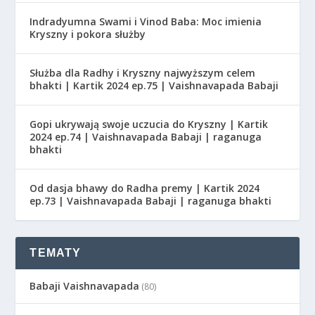
Indradyumna Swami i Vinod Baba: Moc imienia
Kryszny i pokora służby
Służba dla Radhy i Kryszny najwyższym celem
bhakti | Kartik 2024 ep.75 | Vaishnavapada Babaji
Gopi ukrywają swoje uczucia do Kryszny | Kartik
2024 ep.74 | Vaishnavapada Babaji | raganuga
bhakti
Od dasja bhawy do Radha premy | Kartik 2024
ep.73 | Vaishnavapada Babaji | raganuga bhakti
TEMATY
Babaji Vaishnavapada
(80)