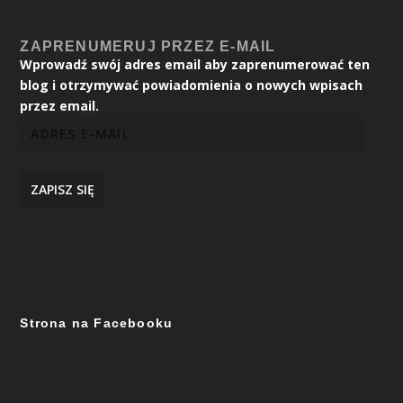
ZAPRENUMERUJ PRZEZ E-MAIL
Wprowadź swój adres email aby zaprenumerować ten
blog i otrzymywać powiadomienia o nowych wpisach
przez email.
ZAPISZ SIĘ
Strona na Facebooku