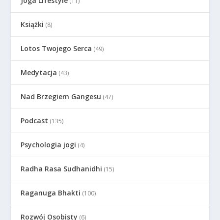
Joga Lifestyle
(11)
Książki
(8)
Lotos Twojego Serca
(49)
Medytacja
(43)
Nad Brzegiem Gangesu
(47)
Podcast
(135)
Psychologia jogi
(4)
Radha Rasa Sudhanidhi
(15)
Raganuga Bhakti
(100)
Rozwój Osobisty
(6)