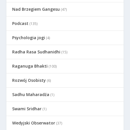
Nad Brzegiem Gangesu
(47)
Podcast
(135)
Psychologia jogi
(4)
Radha Rasa Sudhanidhi
(15)
Raganuga Bhakti
(100)
Rozwój Osobisty
(6)
Sadhu Maharadźa
(1)
Swami Sridhar
(1)
Wedyjski Obserwator
(37)