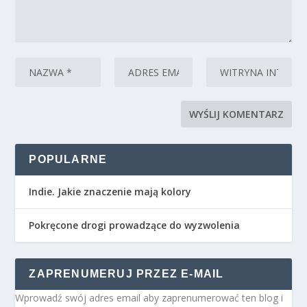
POPULARNE
Indie. Jakie znaczenie mają kolory
Pokręcone drogi prowadzące do wyzwolenia
ZAPRENUMERUJ PRZEZ E-MAIL
Wprowadź swój adres email aby zaprenumerować ten blog i