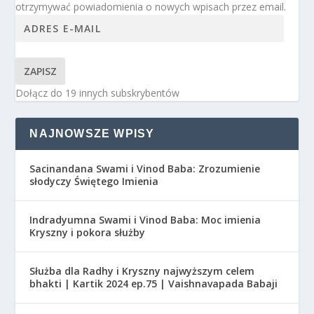
otrzymywać powiadomienia o nowych wpisach przez email.
ZAPISZ
Dołącz do 19 innych subskrybentów
NAJNOWSZE WPISY
Sacinandana Swami i Vinod Baba: Zrozumienie
słodyczy Świętego Imienia
Indradyumna Swami i Vinod Baba: Moc imienia
Kryszny i pokora służby
Służba dla Radhy i Kryszny najwyższym celem
bhakti | Kartik 2024 ep.75 | Vaishnavapada Babaji