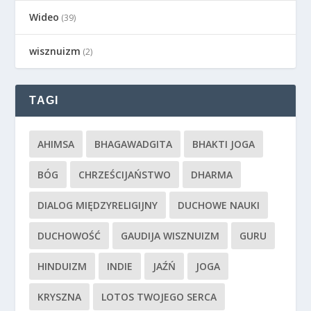
Wideo
(39)
wisznuizm
(2)
TAGI
AHIMSA
BHAGAWADGITA
BHAKTI JOGA
BÓG
CHRZEŚCIJAŃSTWO
DHARMA
DIALOG MIĘDZYRELIGIJNY
DUCHOWE NAUKI
DUCHOWOŚĆ
GAUDIJA WISZNUIZM
GURU
HINDUIZM
INDIE
JAŹŃ
JOGA
KRYSZNA
LOTOS TWOJEGO SERCA