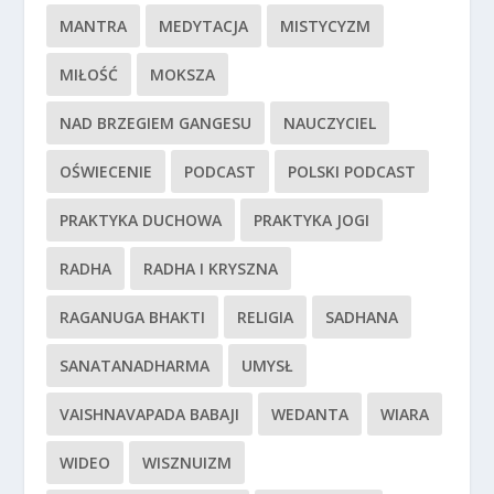
MANTRA
MEDYTACJA
MISTYCYZM
MIŁOŚĆ
MOKSZA
NAD BRZEGIEM GANGESU
NAUCZYCIEL
OŚWIECENIE
PODCAST
POLSKI PODCAST
PRAKTYKA DUCHOWA
PRAKTYKA JOGI
RADHA
RADHA I KRYSZNA
RAGANUGA BHAKTI
RELIGIA
SADHANA
SANATANADHARMA
UMYSŁ
VAISHNAVAPADA BABAJI
WEDANTA
WIARA
WIDEO
WISZNUIZM