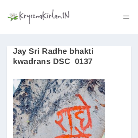
Jay Sri Radhe bhakti
kwadrans DSC_0137