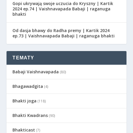
Gopi ukrywają swoje uczucia do Kryszny | Kartik
2024 ep.74 | Vaishnavapada Babaji | raganuga
bhakti
Od dasja bhawy do Radha premy | Kartik 2024
ep.73 | Vaishnavapada Babaji | raganuga bhakti
TEMATY
Babaji Vaishnavapada
(80)
Bhagawadgita
(4)
Bhakti joga
(118)
Bhakti Kwadrans
(90)
Bhakticast
(7)