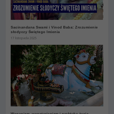
Sacinandana Swami i Vinod Baba: Zrozumienie
słodyczy Świętego Imienia
17 listopada 2025
Weganizm, wegetarianizm i praktyka życia