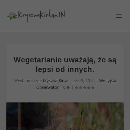
Wegetarianie uważają, że są
lepsi od innych.
Wysłane przez
Kryszna Kirtan
|
sie 3, 2014
|
Wedyjski
Obserwator
|
0
|