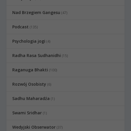
Nad Brzegiem Gangesu
(47)
Podcast
(135)
Psychologia jogi
(4)
Radha Rasa Sudhanidhi
(15)
Raganuga Bhakti
(100)
Rozwój Osobisty
(6)
Sadhu Maharadźa
(1)
Swami Sridhar
(1)
Wedyjski Obserwator
(37)