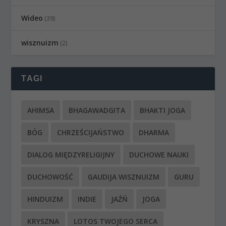
Wideo
(39)
wisznuizm
(2)
TAGI
AHIMSA
BHAGAWADGITA
BHAKTI JOGA
BÓG
CHRZEŚCIJAŃSTWO
DHARMA
DIALOG MIĘDZYRELIGIJNY
DUCHOWE NAUKI
DUCHOWOŚĆ
GAUDIJA WISZNUIZM
GURU
HINDUIZM
INDIE
JAŹŃ
JOGA
KRYSZNA
LOTOS TWOJEGO SERCA