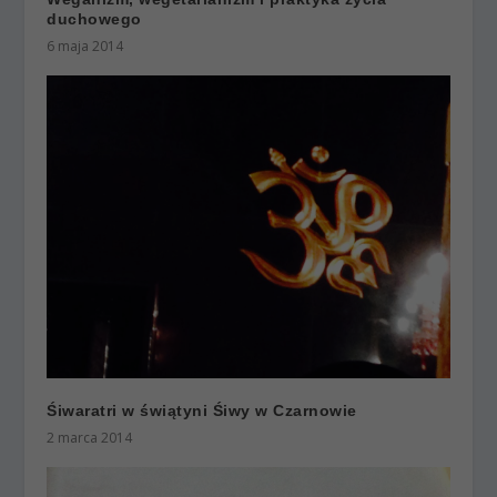
duchowego
6 maja 2014
Śiwaratri w świątyni Śiwy w Czarnowie
2 marca 2014