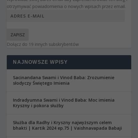
otrzymywać powiadomienia o nowych wpisach przez email.
ZAPISZ
Dołącz do 19 innych subskrybentów
NAJNOWSZE WPISY
Sacinandana Swami i Vinod Baba: Zrozumienie
słodyczy Świętego Imienia
Indradyumna Swami i Vinod Baba: Moc imienia
Kryszny i pokora służby
Służba dla Radhy i Kryszny najwyższym celem
bhakti | Kartik 2024 ep.75 | Vaishnavapada Babaji