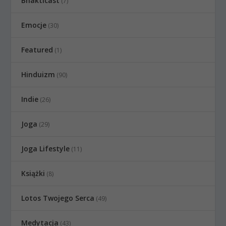
Bhakticast
(7)
Emocje
(30)
Featured
(1)
Hinduizm
(90)
Indie
(26)
Joga
(29)
Joga Lifestyle
(11)
Książki
(8)
Lotos Twojego Serca
(49)
Medytacja
(43)