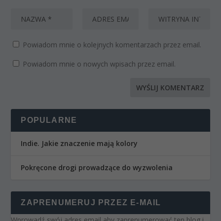
Powiadom mnie o kolejnych komentarzach przez email.
Powiadom mnie o nowych wpisach przez email.
POPULARNE
Indie. Jakie znaczenie mają kolory
Pokręcone drogi prowadzące do wyzwolenia
ZAPRENUMERUJ PRZEZ E-MAIL
Wprowadź swój adres email aby zaprenumerować ten blog i