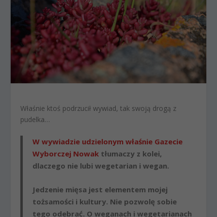
Właśnie ktoś podrzucił wywiad, tak swoją drogą z
pudelka…
W wywiadzie udzielonym właśnie Gazecie
Wyborczej Nowak
tłumaczy z kolei,
dlaczego nie lubi wegetarian i wegan.
Jedzenie mięsa jest elementem mojej
tożsamości i kultury. Nie pozwolę sobie
tego odebrać. O weganach i wegetarianach