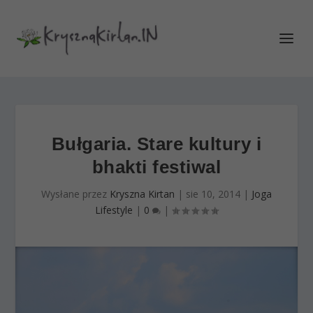
Bułgaria. Stare kultury i
bhakti festiwal
Wysłane przez
Kryszna Kirtan
|
sie 10, 2014
|
Joga
Lifestyle
|
0
|