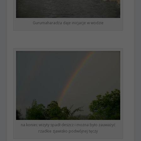
Gurumaharadźa daje inicjacje w wodzie
na koniec wizyty spadł deszcz i można było zauważyć
rzadkie zjawisko podwójnej tęczy