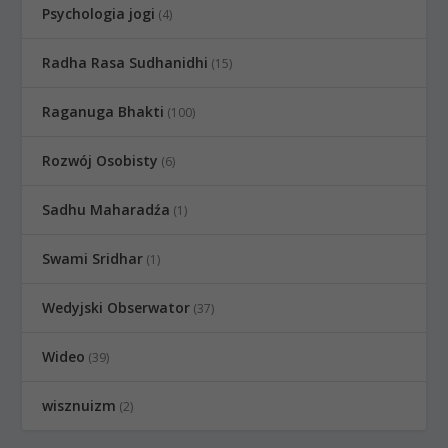
Psychologia jogi
(4)
Radha Rasa Sudhanidhi
(15)
Raganuga Bhakti
(100)
Rozwój Osobisty
(6)
Sadhu Maharadźa
(1)
Swami Sridhar
(1)
Wedyjski Obserwator
(37)
Wideo
(39)
wisznuizm
(2)