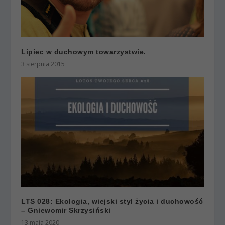
Lipiec w duchowym towarzystwie.
3 sierpnia 2015
LTS 028: Ekologia, wiejski styl życia i duchowość
– Gniewomir Skrzysiński
13 maja 2020