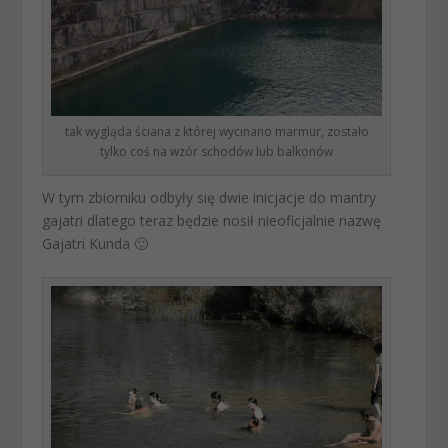
tak wygląda ściana z której wycinano marmur, zostało
tylko coś na wzór schodów lub balkonów
W tym zbiorniku odbyły się dwie inicjacje do mantry
gajatri dlatego teraz będzie nosił nieoficjalnie nazwę
Gajatri Kunda 🙂