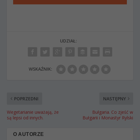
UDZIAŁ:
WSKAŹNIK:
POPRZEDNI
NASTĘPNY
Wegetarianie uważają, że
Bułgaria. Co zjeść w
są lepsi od innych.
Bułgarii i Monastyr Rylski
O AUTORZE