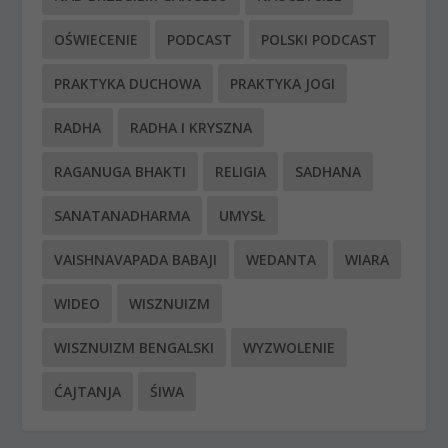
OŚWIECENIE
PODCAST
POLSKI PODCAST
PRAKTYKA DUCHOWA
PRAKTYKA JOGI
RADHA
RADHA I KRYSZNA
RAGANUGA BHAKTI
RELIGIA
SADHANA
SANATANADHARMA
UMYSŁ
VAISHNAVAPADA BABAJI
WEDANTA
WIARA
WIDEO
WISZNUIZM
WISZNUIZM BENGALSKI
WYZWOLENIE
ĆAJTANJA
ŚIWA