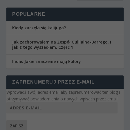
POPULARNE
Kiedy zaczęła się kalijuga?
Jak zachorowałem na Zespół Guillaina-Barrego. I
jak z tego wyszedłem. Część 1
Indie. Jakie znaczenie mają kolory
ZAPRENUMERUJ PRZEZ E-MAIL
Wprowadź swój adres email aby zaprenumerować ten blog i
otrzymywać powiadomienia o nowych wpisach przez email.
ZAPISZ