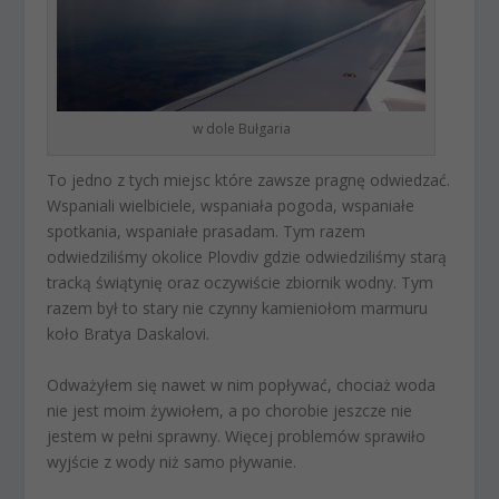
w dole Bułgaria
To jedno z tych miejsc które zawsze pragnę odwiedzać.
Wspaniali wielbiciele, wspaniała pogoda, wspaniałe
spotkania, wspaniałe prasadam. Tym razem
odwiedziliśmy okolice Plovdiv gdzie odwiedziliśmy starą
tracką świątynię oraz oczywiście zbiornik wodny. Tym
razem był to stary nie czynny kamieniołom marmuru
koło Bratya Daskalovi.
Odważyłem się nawet w nim popływać, chociaż woda
nie jest moim żywiołem, a po chorobie jeszcze nie
jestem w pełni sprawny. Więcej problemów sprawiło
wyjście z wody niż samo pływanie.