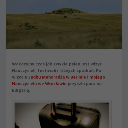
Wakacyjny czas jak zwykłe pełen jest wizyt
Nauczycieli, festiwali i różnych spotkań. Po
wizycie
Sadhu Maharadźa w Berlinie
i
mojego
Nauczyciela we Wrocławiu
przyszła pora na
Bułgarię.