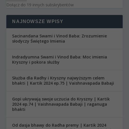
Dołącz do 19 innych subskrybentów
NAJNOWSZE WPISY
Sacinandana Swami i Vinod Baba: Zrozumienie
słodyczy Świętego Imienia
Indradyumna Swami i Vinod Baba: Moc imienia
Kryszny i pokora służby
Służba dla Radhy i Kryszny najwyższym celem
bhakti | Kartik 2024 ep.75 | Vaishnavapada Babaji
Gopi ukrywają swoje uczucia do Kryszny | Kartik
2024 ep.74 | Vaishnavapada Babaji | raganuga
bhakti
Od dasja bhawy do Radha premy | Kartik 2024