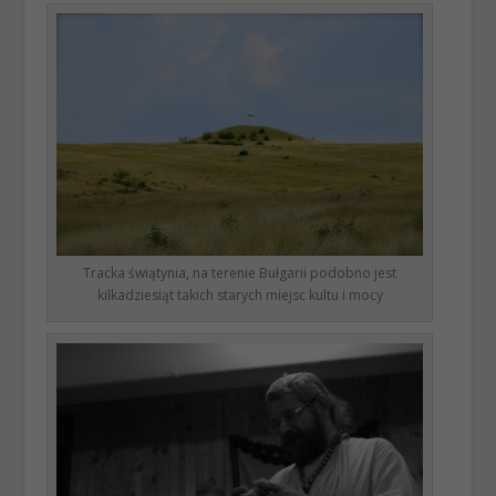
Tracka świątynia, na terenie Bułgarii podobno jest
kilkadziesiąt takich starych miejsc kultu i mocy