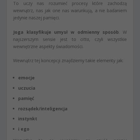
To uczy nas rozumieć procesy które zachodzą
wewnątrz, nas jak one nas warunkują, a nie badaniem
jedynie naszej pamięci.
Joga klasyfikuje umysł w odmienny sposób
. W
najszerszym sensie jest to
citta
, czyli wszystkie
wewnętrzne aspekty świadomości.
Wewnątrz tej koncepcji znajdziemy takie elementy jak:
emocje
uczucia
pamięć
rozsądek/inteligencja
instynkt
i ego