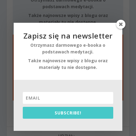
podstawach medytacji.
Także najnowsze wpisy z blogu oraz
materiały tu nie dostępne.
Zapisz się na newsletter
Otrzymasz darmowego e-booka o
podstawach medytacji.
Także najnowsze wpisy z blogu oraz
materiały tu nie dostępne.
SUBSCRIBE!
SUBSCRIBE!
UDZIAŁ: