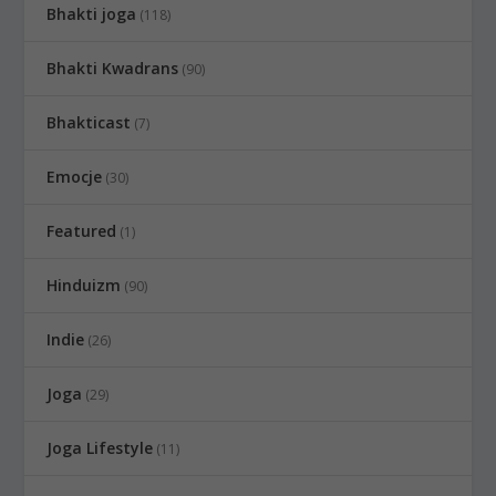
Bhakti joga
(118)
Bhakti Kwadrans
(90)
Bhakticast
(7)
Emocje
(30)
Featured
(1)
Hinduizm
(90)
Indie
(26)
Joga
(29)
Joga Lifestyle
(11)