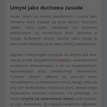
Umysł jako duchowa zasada
Nauka zatem nie określa świadomości i umysłu jako
elementu który znajduje się poza naszym fizycznym
ciałem, który byłby niezależny od procesów
elektrycznych czy chemicznych które zachodzą w
mózgu. Aczkolwiek istnieją obecnie także trendy w
nauce które skłaniają się ku takiej definicji świadomości.
Jogiczne i medytacyjne podejście do umysłu jest inne.
Bazuje przede wszystkim na
medytacji
i wewnętrznemu
osobistemu doświadczeniu, a nie na eksperymentach
wykonywanych przez zewnętrznego obserwatora.
Poznanie umysłu odbywa się poprzez pracę
introspektywną i przekierowanie naszej uwagi. Unika się
przy tym analizowania widzianych przez zewnętrznego
obserwatora wzorców zachowań. To powoduje, że
raczej
uczymy się obserwować umysł
, a nie podążać
za jego działaniami, np. myślami, analizami, obrazami.