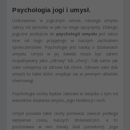
Psychologia jogi i umysł.
Uzdrowienie, w jogicznym sensie, naszego umysłu
zależy od sposobu w jaki na niego spojrzymy. Dlatego
jogiczne podejście do
psychologii umysłu
jest także
inne od tego przyjętego w naszym zachodnim
społeczeństwie. Psychologia jest nauką o działaniach
umysłu. Umysł w jej świetle może być zatem
rozpatrywany jako „zdrowy” lub „chory”. Tak samo jak
ciało uznajemy za zdrowe lub chore. Zdrowe ciało (lub
umysł) to takie które znajduje się w pewnym układzie
równowagi.
Psychologia osoby będzie zależała w związku z tym od
warunków działania umysłu, jego tendencji i cech.
Umysł posiada takie cechy ponieważ zawsze podlega
wpływowi czasu, naszych doświadczeń, a to
pozostawia w nim trwały ślad (
samskara
). Joga