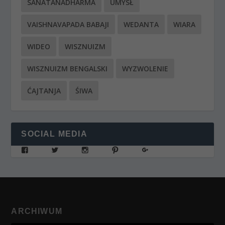
SANATANADHARMA
UMYSŁ
VAISHNAVAPADA BABAJI
WEDANTA
WIARA
WIDEO
WISZNUIZM
WISZNUIZM BENGALSKI
WYZWOLENIE
ĆAJTANJA
ŚIWA
SOCIAL MEDIA
ARCHIWUM