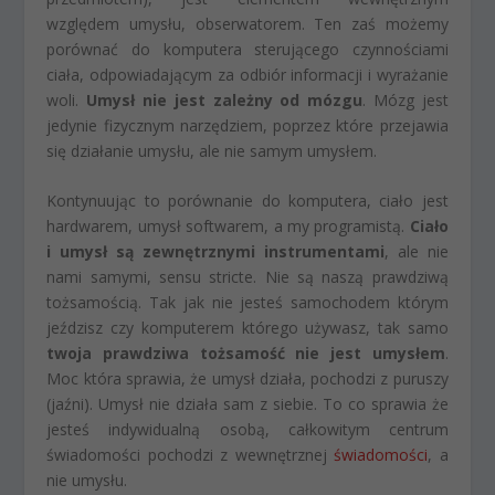
względem umysłu, obserwatorem. Ten zaś możemy
porównać do komputera sterującego czynnościami
ciała, odpowiadającym za odbiór informacji i wyrażanie
woli.
Umysł nie jest zależny od mózgu
. Mózg jest
jedynie fizycznym narzędziem, poprzez które przejawia
się działanie umysłu, ale nie samym umysłem.
Kontynuując to porównanie do komputera, ciało jest
hardwarem, umysł softwarem, a my programistą.
Ciało
i umysł są zewnętrznymi instrumentami
, ale nie
nami samymi, sensu stricte. Nie są naszą prawdziwą
tożsamością. Tak jak nie jesteś samochodem którym
jeździsz czy komputerem którego używasz, tak samo
twoja prawdziwa tożsamość nie jest umysłem
.
Moc która sprawia, że umysł działa, pochodzi z puruszy
(jaźni). Umysł nie działa sam z siebie. To co sprawia że
jesteś indywidualną osobą, całkowitym centrum
świadomości pochodzi z wewnętrznej
świadomości
, a
nie umysłu.