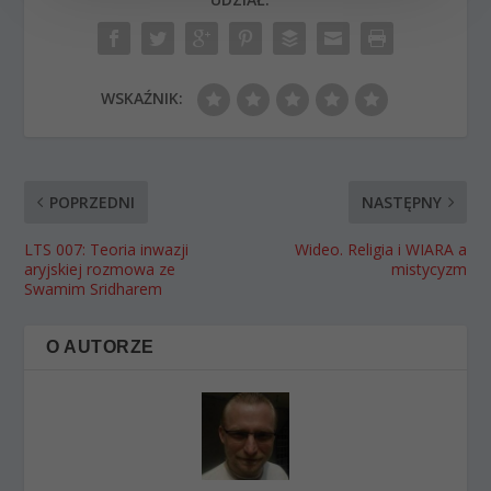
WSKAŹNIK:
POPRZEDNI
NASTĘPNY
LTS 007: Teoria inwazji
Wideo. Religia i WIARA a
aryjskiej rozmowa ze
mistycyzm
Swamim Sridharem
O AUTORZE