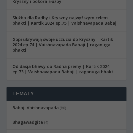
Kryszny i pokora służby
Służba dla Radhy i Kryszny najwyższym celem
bhakti | Kartik 2024 ep.75 | Vaishnavapada Babaji
Gopi ukrywają swoje uczucia do Kryszny | Kartik
2024 ep.74 | Vaishnavapada Babaji | raganuga
bhakti
Od dasja bhawy do Radha premy | Kartik 2024
ep.73 | Vaishnavapada Babaji | raganuga bhakti
TEMATY
Babaji Vaishnavapada
(80)
Bhagawadgita
(4)