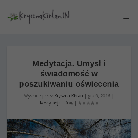
Medytacja. Umysł i
świadomość w
poszukiwaniu oświecenia
Wysłane przez
Kryszna Kirtan
|
gru 6, 2016
|
Medytacja
|
0
|