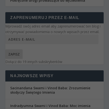
Pokręcone drogi prowadzące do wyzwolenia
ZAPRENUMERUJ PRZEZ E-MAIL
Wprowadź swój adres email aby zaprenumerować ten blog i
otrzymywać powiadomienia o nowych wpisach przez email.
ZAPISZ
Dołącz do 19 innych subskrybentów
NAJNOWSZE WPISY
Sacinandana Swami i Vinod Baba: Zrozumienie
słodyczy Świętego Imienia
Indradyumna Swami i Vinod Baba: Moc imienia