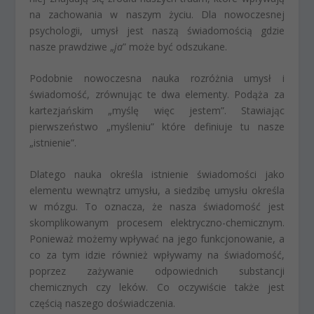
na zachowania w naszym życiu. Dla nowoczesnej
psychologii, umysł jest naszą świadomością gdzie
nasze prawdziwe „
ja
” może być odszukane.
Podobnie nowoczesna nauka rozróżnia umysł i
świadomość, zrównując te dwa elementy. Podąża za
kartezjańskim „myślę więc jestem”. Stawiając
pierwszeństwo „myśleniu” które definiuje tu nasze
„istnienie”.
Dlatego nauka określa istnienie świadomości jako
elementu wewnątrz umysłu, a siedzibę umysłu określa
w mózgu. To oznacza, że nasza świadomość jest
skomplikowanym procesem elektryczno-chemicznym.
Ponieważ możemy wpływać na jego funkcjonowanie, a
co za tym idzie również wpływamy na świadomość,
poprzez zażywanie odpowiednich substancji
chemicznych czy leków. Co oczywiście także jest
częścią naszego doświadczenia.