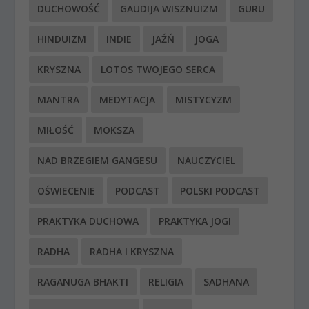
DUCHOWOŚĆ
GAUDIJA WISZNUIZM
GURU
HINDUIZM
INDIE
JAŹŃ
JOGA
KRYSZNA
LOTOS TWOJEGO SERCA
MANTRA
MEDYTACJA
MISTYCYZM
MIŁOŚĆ
MOKSZA
NAD BRZEGIEM GANGESU
NAUCZYCIEL
OŚWIECENIE
PODCAST
POLSKI PODCAST
PRAKTYKA DUCHOWA
PRAKTYKA JOGI
RADHA
RADHA I KRYSZNA
RAGANUGA BHAKTI
RELIGIA
SADHANA