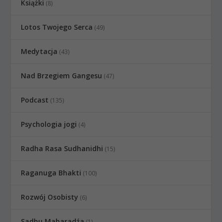
Książki
(8)
Lotos Twojego Serca
(49)
Medytacja
(43)
Nad Brzegiem Gangesu
(47)
Podcast
(135)
Psychologia jogi
(4)
Radha Rasa Sudhanidhi
(15)
Raganuga Bhakti
(100)
Rozwój Osobisty
(6)
Sadhu Maharadźa
(1)