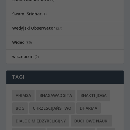
Swami Sridhar
(1)
Wedyjski Obserwator
(37)
Wideo
(39)
wisznuizm
(2)
TAGI
AHIMSA
BHAGAWADGITA
BHAKTI JOGA
BÓG
CHRZEŚCIJAŃSTWO
DHARMA
DIALOG MIĘDZYRELIGIJNY
DUCHOWE NAUKI