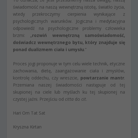
świadomość na naszą wewnętrzną istotę, światło życia,
wtedy przekroczymy cierpienia wynikające z
psychologicznych warunków. Jogiczna i medytacyjna
odpowiedź na psychologiczne problemy człowieka
brzmi: „
rozwiń wewnętrzną samoświadomość,
doświadcz wewnętrznego bytu, który znajduje się
ponad dualizmem ciała i umysłu
.”
Proces jogi proponuje w tym celu wiele technik, etyczne
zachowania, dietę, zaangażowanie ciała i zmysłów,
kontrolę oddechu, czy wreszcie,
powtarzanie mantr
.
Przemiana naszej świadomości następuje od tej
skupionej na ciele lub myślach ku tej skupionej na
czystej jaźni. Przejściu od
citta
do
cit
.
Hari Om Tat Sat
Kryszna Kirtan