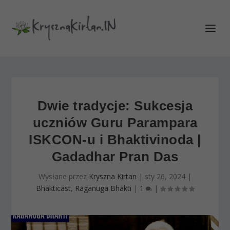
Dwie tradycje: Sukcesja
uczniów Guru Parampara
ISKCON-u i Bhaktivinoda |
Gadadhar Pran Das
Wysłane przez
Kryszna Kirtan
|
sty 26, 2024
|
Bhakticast
,
Raganuga Bhakti
|
1
|