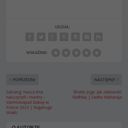
UDZIAŁ:
WSKAŹNIK:
POPRZEDNI
NASTĘPNY
Satsang: Nasza linia
Bhakti Joga: Jak zadowolić
nauczycieli i mantry –
Radhikę | Sadhu Maharaja
Vaishnavapad Babaji w
Polsce 2023 | Raganuga
bhakti
O AUTORZE