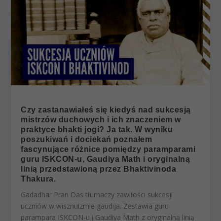
Czy zastanawiałeś się kiedyś nad sukcesją
mistrzów duchowych i ich znaczeniem w
praktyce bhakti jogi? Ja tak. W wyniku
poszukiwań i dociekań poznałem
fascynujące różnice pomiędzy paramparami
guru ISKCON-u, Gaudiya Math i oryginalną
linią przedstawioną przez Bhaktivinoda
Thakura.
Gadadhar Pran Das tłumaczy zawiłości sukcesji
uczniów w wisznuizmie gaudija. Zestawia guru
parampara ISKCON-u i Gaudiya Math z oryginalną linią