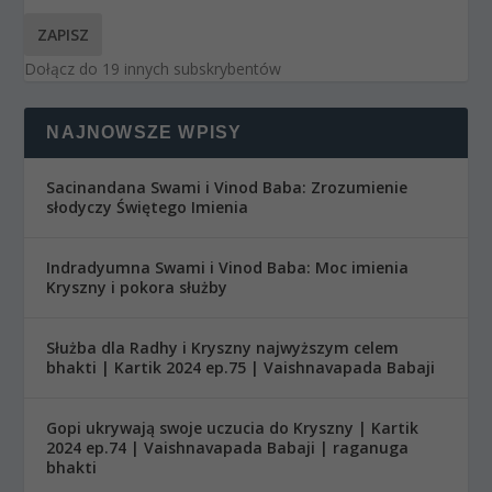
ZAPISZ
Dołącz do 19 innych subskrybentów
NAJNOWSZE WPISY
Sacinandana Swami i Vinod Baba: Zrozumienie
słodyczy Świętego Imienia
Indradyumna Swami i Vinod Baba: Moc imienia
Kryszny i pokora służby
Służba dla Radhy i Kryszny najwyższym celem
bhakti | Kartik 2024 ep.75 | Vaishnavapada Babaji
Gopi ukrywają swoje uczucia do Kryszny | Kartik
2024 ep.74 | Vaishnavapada Babaji | raganuga
bhakti