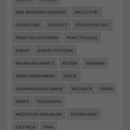
NAD BRZEGIEM GANGESU
NAUCZYCIEL
OŚWIECENIE
PODCAST
POLSKI PODCAST
PRAKTYKA DUCHOWA
PRAKTYKA JOGI
RADHA
RADHA I KRYSZNA
RAGANUGA BHAKTI
RELIGIA
SADHANA
SANATANADHARMA
UMYSŁ
VAISHNAVAPADA BABAJI
WEDANTA
WIARA
WIDEO
WISZNUIZM
WISZNUIZM BENGALSKI
WYZWOLENIE
ĆAJTANJA
ŚIWA