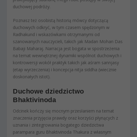
duchowej podróży.
Poznasz też osobistą historią mówcy dotyczącą
duchowych odkryć, w tym czasem spędzonym w
Radhakund i wskazówkami otrzymanymi od
szanowanych nauczycieli, takich jak Madan Mohan Das
Babaji Maharaj. Narracja jest bogata w spostrzeżenia
na temat wewnętrznej dynamiki wspólnot duchowych i
kontrowersji wokół praktyk takich jak aśram sannjasy
(etap wyrzeczenia) i koncepcja nitja siddha (wiecznie
doskonałych istot).
Duchowe dziedzictwo
Bhaktivinoda
Odcinek kończy się mocnym przesłaniem na temat
znaczenia przyjęcia prawdy oraz korzyści płynących z
uznania i zintegrowania bogatego dziedzictwa
parampara guru Bhaktivinoda Thakura z własnym