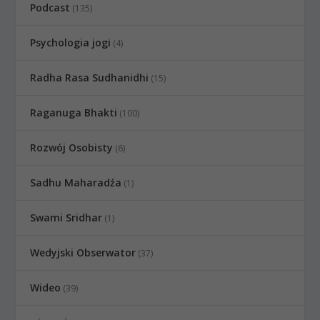
Podcast
(135)
Psychologia jogi
(4)
Radha Rasa Sudhanidhi
(15)
Raganuga Bhakti
(100)
Rozwój Osobisty
(6)
Sadhu Maharadźa
(1)
Swami Sridhar
(1)
Wedyjski Obserwator
(37)
Wideo
(39)