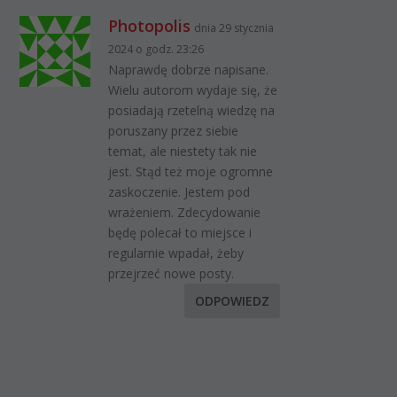
Photopolis
dnia 29 stycznia
2024 o godz. 23:26
Naprawdę dobrze napisane.
Wielu autorom wydaje się, że
posiadają rzetelną wiedzę na
poruszany przez siebie
temat, ale niestety tak nie
jest. Stąd też moje ogromne
zaskoczenie. Jestem pod
wrażeniem. Zdecydowanie
będę polecał to miejsce i
regularnie wpadał, żeby
przejrzeć nowe posty.
ODPOWIEDZ