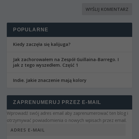
POPULARNE
Kiedy zaczęła się kalijuga?
Jak zachorowałem na Zespół Guillaina-Barrego. I
jak z tego wyszedłem. Część 1
Indie. Jakie znaczenie mają kolory
ZAPRENUMERUJ PRZEZ E-MAIL
Wprowadź swój adres email aby zaprenumerować ten blog i
otrzymywać powiadomienia o nowych wpisach przez email.