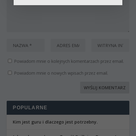
Powiadom mnie o kolejnych komentarzach przez email.
Powiadom mnie o nowych wpisach przez email.
POPULARNE
Kim jest guru i dlaczego jest potrzebny.