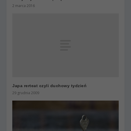
2 marca 2016
Japa rerteat czyli duchowy tydzień
29 grudnia 2009