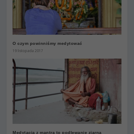
O czym powinniśmy medytować
19 listopada 2017
Medytacja z mantrą to podlewanie ziarna