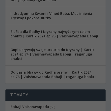
Indradyumna Swami i Vinod Baba: Moc imienia
Kryszny i pokora służby
Służba dla Radhy i Kryszny najwyższym celem
bhakti | Kartik 2024 ep.75 | Vaishnavapada Babaji
Gopi ukrywają swoje uczucia do Kryszny | Kartik
2024 ep.74 | Vaishnavapada Babaji | raganuga
bhakti
Od dasja bhawy do Radha premy | Kartik 2024
ep.73 | Vaishnavapada Babaji | raganuga bhakti
TEMATY
Babaji Vaishnavapada
(80)