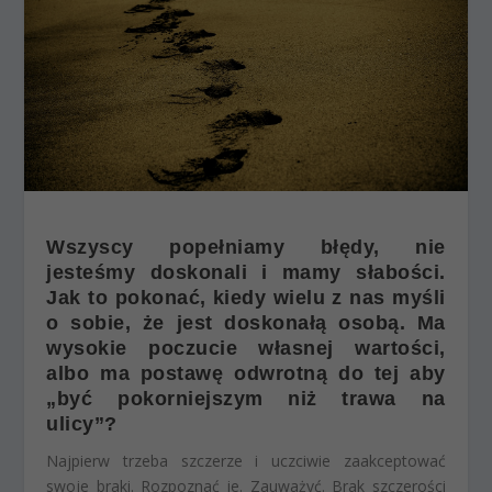
Wszyscy popełniamy błędy, nie
jesteśmy doskonali i mamy słabości.
Jak to pokonać, kiedy wielu z nas myśli
o sobie, że jest doskonałą osobą. Ma
wysokie poczucie własnej wartości,
albo ma postawę odwrotną do tej aby
„być pokorniejszym niż trawa na
ulicy”?
Najpierw trzeba szczerze i uczciwie zaakceptować
swoje braki. Rozpoznać je. Zauważyć. Brak szczerości