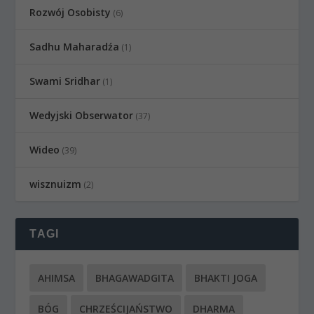
Rozwój Osobisty
(6)
Sadhu Maharadźa
(1)
Swami Sridhar
(1)
Wedyjski Obserwator
(37)
Wideo
(39)
wisznuizm
(2)
TAGI
AHIMSA
BHAGAWADGITA
BHAKTI JOGA
BÓG
CHRZEŚCIJAŃSTWO
DHARMA