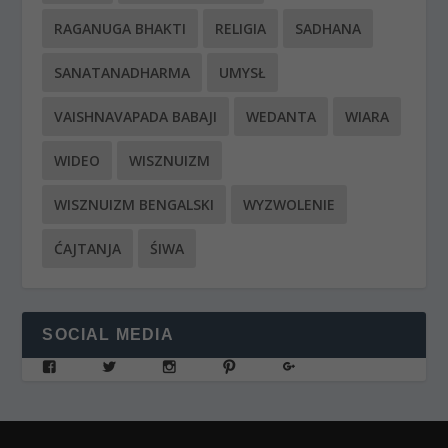
RAGANUGA BHAKTI
RELIGIA
SADHANA
SANATANADHARMA
UMYSŁ
VAISHNAVAPADA BABAJI
WEDANTA
WIARA
WIDEO
WISZNUIZM
WISZNUIZM BENGALSKI
WYZWOLENIE
ĆAJTANJA
ŚIWA
SOCIAL MEDIA