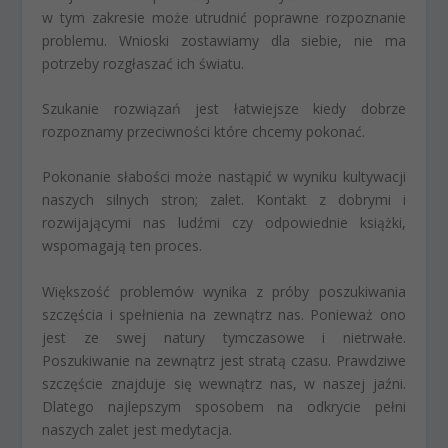
w tym zakresie może utrudnić poprawne rozpoznanie
problemu. Wnioski zostawiamy dla siebie, nie ma
potrzeby rozgłaszać ich światu.
Szukanie rozwiązań jest łatwiejsze kiedy dobrze
rozpoznamy przeciwności które chcemy pokonać.
Pokonanie słabości może nastąpić w wyniku kultywacji
naszych silnych stron; zalet. Kontakt z dobrymi i
rozwijającymi nas ludźmi czy odpowiednie książki,
wspomagają ten proces.
Większość problemów wynika z próby poszukiwania
szczęścia i spełnienia na zewnątrz nas. Ponieważ ono
jest ze swej natury tymczasowe i nietrwałe.
Poszukiwanie na zewnątrz jest stratą czasu. Prawdziwe
szczęście znajduje się wewnątrz nas, w naszej jaźni.
Dlatego najlepszym sposobem na odkrycie pełni
naszych zalet jest medytacja.