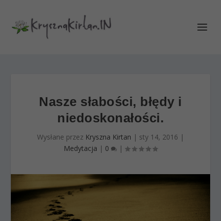
Nasze słabości, błędy i
niedoskonałości.
Wysłane przez
Kryszna Kirtan
|
sty 14, 2016
|
Medytacja
|
0
|