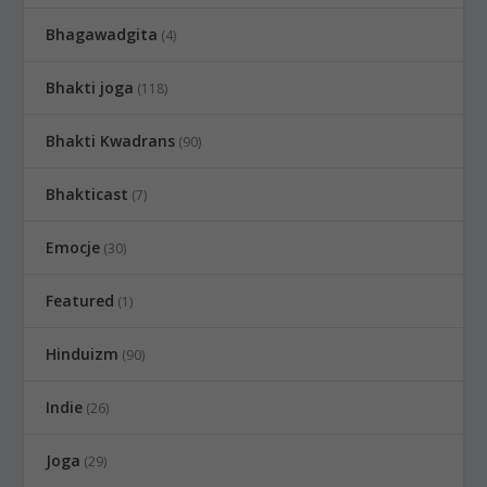
Bhagawadgita
(4)
Bhakti joga
(118)
Bhakti Kwadrans
(90)
Bhakticast
(7)
Emocje
(30)
Featured
(1)
Hinduizm
(90)
Indie
(26)
Joga
(29)