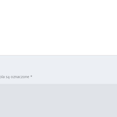
la są oznaczone
*