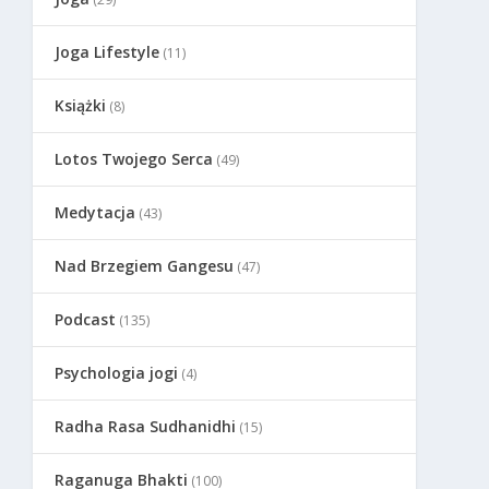
Joga Lifestyle
(11)
Książki
(8)
Lotos Twojego Serca
(49)
Medytacja
(43)
Nad Brzegiem Gangesu
(47)
Podcast
(135)
Psychologia jogi
(4)
Radha Rasa Sudhanidhi
(15)
Raganuga Bhakti
(100)