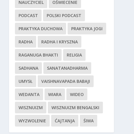
NAUCZYCIEL
OŚWIECENIE
PODCAST
POLSKI PODCAST
PRAKTYKA DUCHOWA
PRAKTYKA JOGI
RADHA
RADHA I KRYSZNA
RAGANUGA BHAKTI
RELIGIA
SADHANA
SANATANADHARMA
UMYSŁ
VAISHNAVAPADA BABAJI
WEDANTA
WIARA
WIDEO
WISZNUIZM
WISZNUIZM BENGALSKI
WYZWOLENIE
ĆAJTANJA
ŚIWA