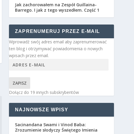
Jak zachorowałem na Zespół Guillaina-
Barrego. I jak z tego wyszedłem. Część 1
ZAPRENUMERUJ PRZEZ E-MAIL
Wprowadź swój adres email aby zaprenumerować
ten blog i otrzymywać powiadomienia o nowych
wpisach przez email.
ZAPISZ
Dołącz do 19 innych subskrybentów
NAJNOWSZE WPISY
Sacinandana Swami i Vinod Baba:
Zrozumienie słodyczy Świętego Imienia