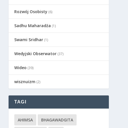
Rozwój Osobisty
(6)
Sadhu Maharadźa
(1)
Swami Sridhar
(1)
Wedyjski Obserwator
(37)
Wideo
(39)
wisznuizm
(2)
TAGI
AHIMSA
BHAGAWADGITA