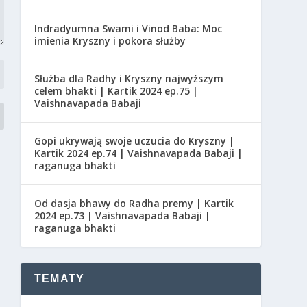
Indradyumna Swami i Vinod Baba: Moc
imienia Kryszny i pokora służby
Służba dla Radhy i Kryszny najwyższym
celem bhakti | Kartik 2024 ep.75 |
Vaishnavapada Babaji
Gopi ukrywają swoje uczucia do Kryszny |
Kartik 2024 ep.74 | Vaishnavapada Babaji |
raganuga bhakti
Od dasja bhawy do Radha premy | Kartik
2024 ep.73 | Vaishnavapada Babaji |
raganuga bhakti
TEMATY