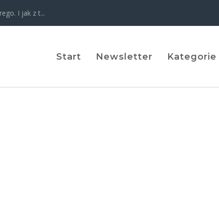
o. I jak z t...
Start
Newsletter
Kategorie